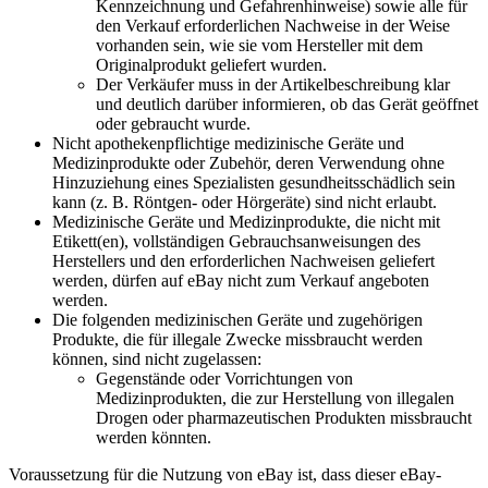
Kennzeichnung und Gefahrenhinweise) sowie alle für
den Verkauf erforderlichen Nachweise in der Weise
vorhanden sein, wie sie vom Hersteller mit dem
Originalprodukt geliefert wurden.
Der Verkäufer muss in der Artikelbeschreibung klar
und deutlich darüber informieren, ob das Gerät geöffnet
oder gebraucht wurde.
Nicht apothekenpflichtige medizinische Geräte und
Medizinprodukte oder Zubehör, deren Verwendung ohne
Hinzuziehung eines Spezialisten gesundheitsschädlich sein
kann (z. B. Röntgen- oder Hörgeräte) sind nicht erlaubt.
Medizinische Geräte und Medizinprodukte, die nicht mit
Etikett(en), vollständigen Gebrauchsanweisungen des
Herstellers und den erforderlichen Nachweisen geliefert
werden, dürfen auf eBay nicht zum Verkauf angeboten
werden.
Die folgenden medizinischen Geräte und zugehörigen
Produkte, die für illegale Zwecke missbraucht werden
können, sind nicht zugelassen:
Gegenstände oder Vorrichtungen von
Medizinprodukten, die zur Herstellung von illegalen
Drogen oder pharmazeutischen Produkten missbraucht
werden könnten.
Voraussetzung für die Nutzung von eBay ist, dass dieser eBay-