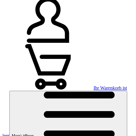
Ihr Warenkorb ist
leer
Menü öffnen