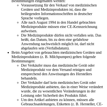
Bestimmungen eingehalten werden:
Voraussetzung für den Verkauf von medizinischen
Geräten und Medizinprodukten ist, dass die
beiliegenden Informationsschriften in deutscher
Sprache vorliegen.
Alle nach August 1994 in den Handel gebrachten
Medizinprodukte müssen eine CE-Kennzeichnung
aufweisen.
Die Medizinprodukte dürfen nicht verfallen sein. Das
heißt, das Datum, bis zu dem eine gefahrlose
Anwendung nachweislich möglich ist, darf nicht
abgelaufen sein (Verfallsdatum).
Beim Angebot von gebrauchten medizinischen Geräten und
Medizinprodukten (z. B. Milchpumpen) gelten folgende
Bestimmungen:
Der Verkäufer muss das medizinische Gerät oder
Medizinprodukt vor dem Versand reinigen und
entsprechend den Anweisungen des Herstellers
behandeln.
Der Verkäufer darf kein medizinisches Gerät oder
Medizinprodukt anbieten, das in einer Weise verändert
wurde, die zu wesentlichen Veränderungen in der
Leistung oder Sicherheit des Produkts führt.
Um den Artikel anbieten zu können, müssen alle
Gebrauchsanleitungen, Etiketten (z. B. Hersteller, CE-