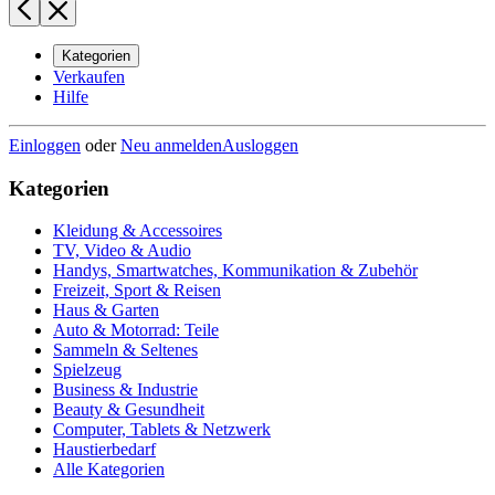
Kategorien
Verkaufen
Hilfe
Einloggen
oder
Neu anmelden
Ausloggen
Kategorien
Kleidung & Accessoires
TV, Video & Audio
Handys, Smartwatches, Kommunikation & Zubehör
Freizeit, Sport & Reisen
Haus & Garten
Auto & Motorrad: Teile
Sammeln & Seltenes
Spielzeug
Business & Industrie
Beauty & Gesundheit
Computer, Tablets & Netzwerk
Haustierbedarf
Alle Kategorien