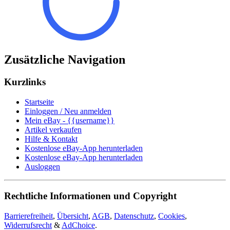
Zusätzliche Navigation
Kurzlinks
Startseite
Einloggen / Neu anmelden
Mein eBay - {{username}}
Artikel verkaufen
Hilfe & Kontakt
Kostenlose eBay-App herunterladen
Kostenlose eBay-App herunterladen
Ausloggen
Rechtliche Informationen und Copyright
Barrierefreiheit
,
Übersicht
,
AGB
,
Datenschutz
,
Cookies
,
Widerrufsrecht
&
AdChoice
.