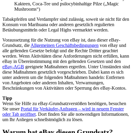
Kakteen, Coca-Tee und psilocybinhaltige Pilze („Magic
Mushrooms“)
Tabakpfeifen und Verdampfer sind zulässig, soweit sie nicht für den
Konsum von Marihuana oder anderen gesetzlich regulierten
Betäubungsmitteln oder Legal Highs vermarktet werden.
Voraussetzung für die Nutzung von eBay ist, dass dieser eBay-
Grundsatz, die
Allgemeinen Geschäftsbedingungen
von eBay und
alle geltenden Gesetze befolgt und die Rechte Dritter geachtet
werden. Wenn Aktivitäten diese Anforderungen nicht erfüllen, kann
eBay in Übereinstimmung mit den geltenden Gesetzen und den
eBay-AGB
geeignete Maßnahmen ergreifen. Unter Umständen sind
diese Maßnahmen gesetzlich vorgeschrieben. Dabei kann es sich
unter anderem um die folgenden Maßnahmen handeln: Entfernen
von Angeboten oder anderen Inhalten, Verwarnungen,
Beschränkungen von Aktivitäten oder Sperrung des eBay-Kontos.
Tipp
Wenn Sie Hilfe zu eBay-Grundsatzverstößen benötigen, besuchen
Sie unser
Portal für Verkäufer-Anfragen
– wird in neuem Fenster
oder Tab geöffnet
. Dort finden Sie alle notwendigen Informationen,
um Ihr Anliegen schnellstmöglich zu lösen.
Warum hat eBay diesen Grundsatz?