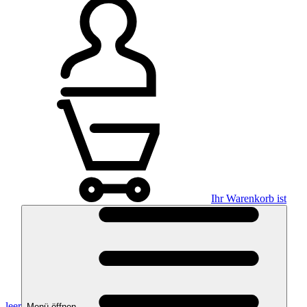
Ihr Warenkorb ist
leer
Menü öffnen