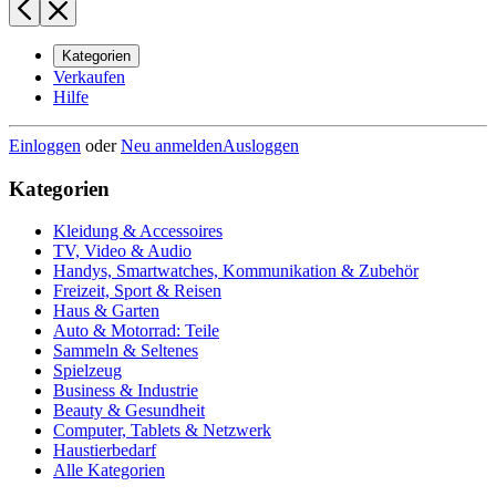
Kategorien
Verkaufen
Hilfe
Einloggen
oder
Neu anmelden
Ausloggen
Kategorien
Kleidung & Accessoires
TV, Video & Audio
Handys, Smartwatches, Kommunikation & Zubehör
Freizeit, Sport & Reisen
Haus & Garten
Auto & Motorrad: Teile
Sammeln & Seltenes
Spielzeug
Business & Industrie
Beauty & Gesundheit
Computer, Tablets & Netzwerk
Haustierbedarf
Alle Kategorien