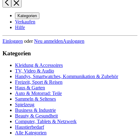
Kategorien
Verkaufen
Hilfe
Einloggen
oder
Neu anmelden
Ausloggen
Kategorien
Kleidung & Accessoires
TV, Video & Audio
Handys, Smartwatches, Kommunikation & Zubehör
Freizeit, Sport & Reisen
Haus & Garten
Auto & Motorrad: Teile
Sammeln & Seltenes
Spielzeug
Business & Industrie
Beauty & Gesundheit
Computer, Tablets & Netzwerk
Haustierbedarf
Alle Kategorien