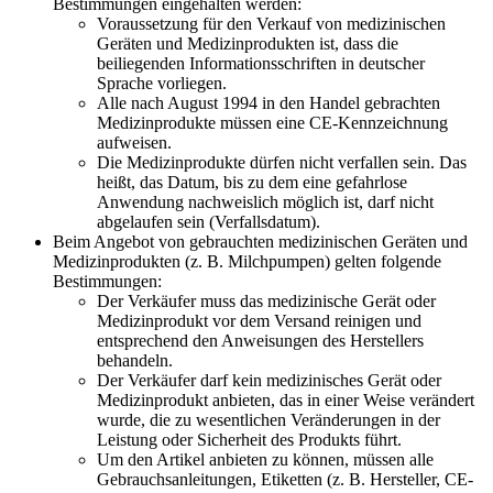
Bestimmungen eingehalten werden:
Voraussetzung für den Verkauf von medizinischen
Geräten und Medizinprodukten ist, dass die
beiliegenden Informationsschriften in deutscher
Sprache vorliegen.
Alle nach August 1994 in den Handel gebrachten
Medizinprodukte müssen eine CE-Kennzeichnung
aufweisen.
Die Medizinprodukte dürfen nicht verfallen sein. Das
heißt, das Datum, bis zu dem eine gefahrlose
Anwendung nachweislich möglich ist, darf nicht
abgelaufen sein (Verfallsdatum).
Beim Angebot von gebrauchten medizinischen Geräten und
Medizinprodukten (z. B. Milchpumpen) gelten folgende
Bestimmungen:
Der Verkäufer muss das medizinische Gerät oder
Medizinprodukt vor dem Versand reinigen und
entsprechend den Anweisungen des Herstellers
behandeln.
Der Verkäufer darf kein medizinisches Gerät oder
Medizinprodukt anbieten, das in einer Weise verändert
wurde, die zu wesentlichen Veränderungen in der
Leistung oder Sicherheit des Produkts führt.
Um den Artikel anbieten zu können, müssen alle
Gebrauchsanleitungen, Etiketten (z. B. Hersteller, CE-