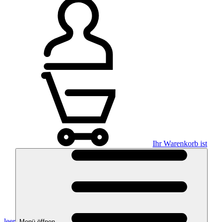
Ihr Warenkorb ist
leer
Menü öffnen