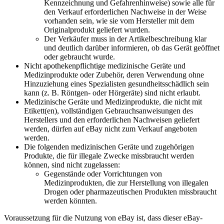
Kennzeichnung und Gefahrenhinweise) sowie alle für
den Verkauf erforderlichen Nachweise in der Weise
vorhanden sein, wie sie vom Hersteller mit dem
Originalprodukt geliefert wurden.
Der Verkäufer muss in der Artikelbeschreibung klar
und deutlich darüber informieren, ob das Gerät geöffnet
oder gebraucht wurde.
Nicht apothekenpflichtige medizinische Geräte und
Medizinprodukte oder Zubehör, deren Verwendung ohne
Hinzuziehung eines Spezialisten gesundheitsschädlich sein
kann (z. B. Röntgen- oder Hörgeräte) sind nicht erlaubt.
Medizinische Geräte und Medizinprodukte, die nicht mit
Etikett(en), vollständigen Gebrauchsanweisungen des
Herstellers und den erforderlichen Nachweisen geliefert
werden, dürfen auf eBay nicht zum Verkauf angeboten
werden.
Die folgenden medizinischen Geräte und zugehörigen
Produkte, die für illegale Zwecke missbraucht werden
können, sind nicht zugelassen:
Gegenstände oder Vorrichtungen von
Medizinprodukten, die zur Herstellung von illegalen
Drogen oder pharmazeutischen Produkten missbraucht
werden könnten.
Voraussetzung für die Nutzung von eBay ist, dass dieser eBay-