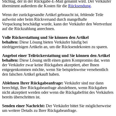
Stichtag, der in der Rückgabe-E-Mail genannt wird. Der Verkäufer
übernimmt außerdem die Kosten für die
Rücksendung
.
Wenn der zurückgesandte Artikel gebraucht ist, fehlende Teile
aufweist oder beim Rückversand durch mangelhafte
Verpackung beschädigt wurde, kann der Verkäufer den Wertverlust
auf die Rückzahlung anrechnen.
Volle Rückerstattung und Sie können den Artikel
behalten:
Diese Lösung bieten Verkäufer häufig bei
niedrigpreisigen Artikeln an, um die Rücksendekosten zu sparen.
Angebot einer Teilrückerstattung und Sie können den Artikel
behalten:
Diese Lösung stellt einen guten Kompromiss dar, wenn
der Verkäufer zwar keine Rückgaben akzeptiert, aber Ihnen
entgegenkommen möchte, wenn Sie beispielsweise versehentlich
den falschen Artikel gekauft haben.
Ablehnen Ihrer Rückgabeanfrage:
Verkäufer sind nur dann
berechtigt, Ihre Rückgabeanfrage abzulehnen, wenn Rückgaben
nicht akzeptiert werden oder wenn die Rückgabefrist des Verkäufers
bereits überschritten ist.
Senden einer Nachricht:
Der Verkäufer bittet Sie möglicherweise
um weitere Details zu Ihrer Rückgabeanfrage.