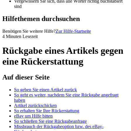
Vergewissern Sie sich, dass alle Wörter richtig buchstabiert
sind
Hilfethemen durchsuchen
Benötigen Sie weitere Hilfe?
Zur Hilfe-Startseite
4 Minuten Lesezeit
Rückgabe eines Artikels gegen
eine Rückerstattung
Auf dieser Seite
So geben Sie einen Artikel zurück
So geht es weiter, nachdem Sie eine Rückgabe angefragt
haben
Artikel zurückschicken
So erhalten Sie Ihre Rückerstattung
eBay um Hilfe bitten
So schließen Sie eine Rückgabeanfrage
Missbrauch der Rückgabeoption bzw. des eBay-