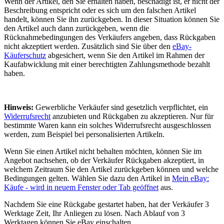
Wenn der Artikel, den Sie erhalten haben, beschädigt ist, er nicht der
Beschreibung entspricht oder es sich um den falschen Artikel
handelt, können Sie ihn zurückgeben. In dieser Situation können Sie
den Artikel auch dann zurückgeben, wenn die
Rücknahmebedingungen des Verkäufers angeben, dass Rückgaben
nicht akzeptiert werden. Zusätzlich sind Sie über den
eBay-
Käuferschutz
abgesichert, wenn Sie den Artikel im Rahmen der
Kaufabwicklung mit einer berechtigten Zahlungsmethode bezahlt
haben.
Hinweis:
Gewerbliche Verkäufer sind gesetzlich verpflichtet, ein
Widerrufsrecht
anzubieten und Rückgaben zu akzeptieren. Nur für
bestimmte Waren kann ein solches Widerrufsrecht ausgeschlossen
werden, zum Beispiel bei personalisierten Artikeln.
Wenn Sie einen Artikel nicht behalten möchten, können Sie im
Angebot nachsehen, ob der Verkäufer Rückgaben akzeptiert, in
welchem Zeitraum Sie den Artikel zurückgeben können und welche
Bedingungen gelten. Wählen Sie dazu den Artikel in
Mein eBay:
Käufe
- wird in neuem Fenster oder Tab geöffnet
aus.
Nachdem Sie eine Rückgabe gestartet haben, hat der Verkäufer 3
Werktage Zeit, Ihr Anliegen zu lösen. Nach Ablauf von 3
Werktagen können Sie eBay einschalten.