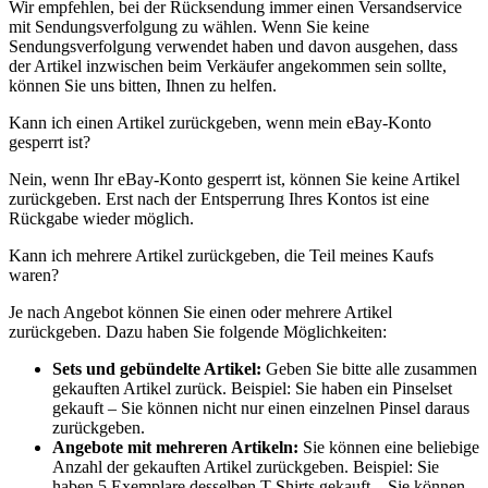
Wir empfehlen, bei der Rücksendung immer einen Versandservice
mit Sendungsverfolgung zu wählen. Wenn Sie keine
Sendungsverfolgung verwendet haben und davon ausgehen, dass
der Artikel inzwischen beim Verkäufer angekommen sein sollte,
können Sie uns bitten, Ihnen zu helfen.
Kann ich einen Artikel zurückgeben, wenn mein eBay-Konto
gesperrt ist?
Nein, wenn Ihr eBay-Konto gesperrt ist, können Sie keine Artikel
zurückgeben. Erst nach der Entsperrung Ihres Kontos ist eine
Rückgabe wieder möglich.
Kann ich mehrere Artikel zurückgeben, die Teil meines Kaufs
waren?
Je nach Angebot können Sie einen oder mehrere Artikel
zurückgeben. Dazu haben Sie folgende Möglichkeiten:
Sets und gebündelte Artikel:
Geben Sie bitte alle zusammen
gekauften Artikel zurück. Beispiel: Sie haben ein Pinselset
gekauft – Sie können nicht nur einen einzelnen Pinsel daraus
zurückgeben.
Angebote mit mehreren Artikeln:
Sie können eine beliebige
Anzahl der gekauften Artikel zurückgeben. Beispiel: Sie
haben 5 Exemplare desselben T-Shirts gekauft – Sie können