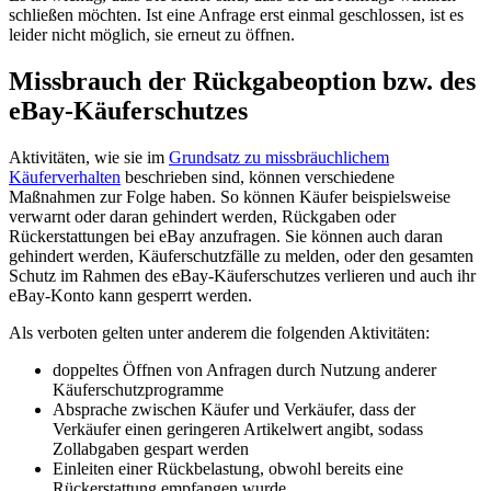
schließen möchten. Ist eine Anfrage erst einmal geschlossen, ist es
leider nicht möglich, sie erneut zu öffnen.
Missbrauch der Rückgabeoption bzw. des
eBay-Käuferschutzes
Aktivitäten, wie sie im
Grundsatz zu missbräuchlichem
Käuferverhalten
beschrieben sind, können verschiedene
Maßnahmen zur Folge haben. So können Käufer beispielsweise
verwarnt oder daran gehindert werden, Rückgaben oder
Rückerstattungen bei eBay anzufragen. Sie können auch daran
gehindert werden, Käuferschutzfälle zu melden, oder den gesamten
Schutz im Rahmen des eBay-Käuferschutzes verlieren und auch ihr
eBay-Konto kann gesperrt werden.
Als verboten gelten unter anderem die folgenden Aktivitäten:
doppeltes Öffnen von Anfragen durch Nutzung anderer
Käuferschutzprogramme
Absprache zwischen Käufer und Verkäufer, dass der
Verkäufer einen geringeren Artikelwert angibt, sodass
Zollabgaben gespart werden
Einleiten einer Rückbelastung, obwohl bereits eine
Rückerstattung empfangen wurde