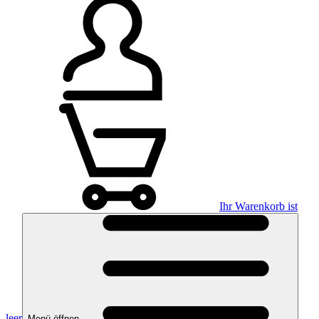
Ihr Warenkorb ist
leer
Menü öffnen