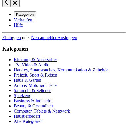
Kategorien
Verkaufen
Hilfe
Einloggen
oder
Neu anmelden
Ausloggen
Kategorien
Kleidung & Accessoires
TV, Video & Audio
Handys, Smartwatches, Kommunikation & Zubehör
Freizeit, Sport & Reisen
Haus & Garten
Auto & Motorrad: Teile
Sammeln & Seltenes
Spielzeug
Business & Industrie
Beauty & Gesundheit
Computer, Tablets & Netzwerk
Haustierbedarf
Alle Kategorien