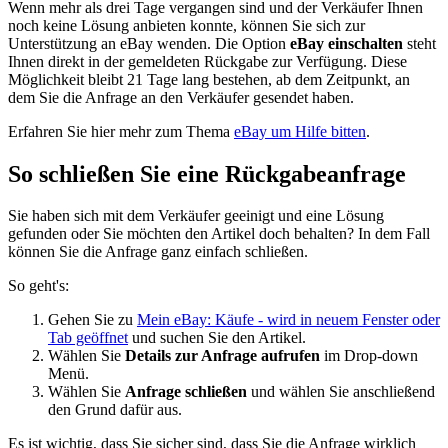
Wenn mehr als drei Tage vergangen sind und der Verkäufer Ihnen
noch keine Lösung anbieten konnte, können Sie sich zur
Unterstützung an eBay wenden. Die Option
eBay einschalten
steht
Ihnen direkt in der gemeldeten Rückgabe zur Verfügung. Diese
Möglichkeit bleibt 21 Tage lang bestehen, ab dem Zeitpunkt, an
dem Sie die Anfrage an den Verkäufer gesendet haben.
Erfahren Sie hier mehr zum Thema
eBay um Hilfe bitten
.
So schließen Sie eine Rückgabeanfrage
Sie haben sich mit dem Verkäufer geeinigt und eine Lösung
gefunden oder Sie möchten den Artikel doch behalten? In dem Fall
können Sie die Anfrage ganz einfach schließen.
So geht's:
Gehen Sie zu
Mein eBay: Käufe
- wird in neuem Fenster oder
Tab geöffnet
und suchen Sie den Artikel.
Wählen Sie
Details zur Anfrage aufrufen
im Drop-down
Menü.
Wählen Sie
Anfrage schließen
und wählen Sie anschließend
den Grund dafür aus.
Es ist wichtig, dass Sie sicher sind, dass Sie die Anfrage wirklich