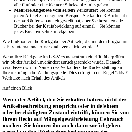
alle fünf oder eine kleinere Stückzahl zurückgeben.
Mehrere Angebote vom selben Verkäufer:
Sie können
jeden Artikel zurückgeben. Beispiel: Sie kaufen 3 Bücher, die
der Verkäufer separat eingestellt hat, aber Sie bezahlen alle
Bücher bei der Kaufabwicklung auf einmal – Sie können
jedes Buch einzeln zurückgeben.
Wie funktioniert die Rückgabe bei Artikeln, die mit dem Programm
„eBay Internationaler Versand“ verschickt wurden?
Wenn Ihre Rückgabe im US-Versandzentrum eintrifft, überprüfen
wir, ob der Artikel unverändert zurückgeschickt wurde. Danach
veranlassen wir im Namen des Verkäufers die Rückerstattung an
Ihre ursprüngliche Zahlungsquelle. Dies erfolgt in der Regel 5 bis 7
Werktage nach Erhalt des Artikels.
Auf einen Blick
Wenn der Artikel, den Sie erhalten haben, nicht der
Artikelbeschreibung entspricht oder in defektem
oder beschädigtem Zustand eintrifft, können Sie von
Ihrem Recht auf Mängelgewährleistung Gebrauch
machen. Sie können ihn auch dann zurückgeben,
wenn laut den Rücknahmebedingungen des