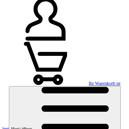
Ihr Warenkorb ist
leer
Menü öffnen