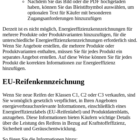
Nachdem Sie das Bild oder die PDF hochgeladen
haben, können Sie das Bleistiftsymbol auswählen, um
optionalen Text für Käufer mit besonderen
Zugangsanforderungen hinzuzufügen
Derzeit ist es nicht möglich, Energieeffizienzkennzeichnungen für
mehrere Produkte oder Produktvarianten hinzuzufügen, für die
unterschiedliche Energieeffizienzkennzeichnungen erforderlich sind.
Wenn Sie Angebote erstellen, die mehrere Produkte oder
Produktvarianten enthalten, müssen Sie für jedes Produkt ein
separates Angebot erstellen. Auf diese Weise können Sie für jedes
Produkt die korrekten Informationen zur Energieeffizienz
hinzufügen.
EU-Reifenkennzeichnung
Wenn Sie neue Reifen der Klassen C1, C2 oder C3 verkaufen, sind
Sie womöglich gesetzlich verpflichtet, in Ihren Angeboten
energieverbrauchsrelevante Informationen, einschließlich eines
Energieeffizienzlabels (EU-Reifenlabel) und Produktdatenblatts,
anzugeben. Diese Informationen bieten Käufern wichtige Details
über die Leistung des Reifens in Bezug auf Kraftstoffeffizienz,
Sicherheit und Geräuschentwicklung.
So fügen Sie die Informationen hinzu: