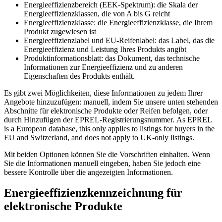
Energieeffizienzbereich (EEK-Spektrum): die Skala der
Energieeffizienzklassen, die von A bis G reicht
Energieeffizienzklasse: die Energieeffizienzklasse, die Ihrem
Produkt zugewiesen ist
Energieeffizienzlabel und EU-Reifenlabel: das Label, das die
Energieeffizienz und Leistung Ihres Produkts angibt
Produktinformationsblatt: das Dokument, das technische
Informationen zur Energieeffizienz und zu anderen
Eigenschaften des Produkts enthält.
Es gibt zwei Möglichkeiten, diese Informationen zu jedem Ihrer
Angebote hinzuzufügen: manuell, indem Sie unsere unten stehenden
Abschnitte für elektronische Produkte oder Reifen befolgen, oder
durch Hinzufügen der EPREL-Registrierungsnummer. As EPREL
is a European database, this only applies to listings for buyers in the
EU and Switzerland, and does not apply to UK-only listings.
Mit beiden Optionen können Sie die Vorschriften einhalten. Wenn
Sie die Informationen manuell eingeben, haben Sie jedoch eine
bessere Kontrolle über die angezeigten Informationen.
Energieeffizienzkennzeichnung für
elektronische Produkte