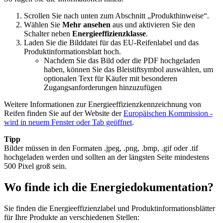
Scrollen Sie nach unten zum Abschnitt „Produkthinweise“.
Wählen Sie
Mehr ansehen
aus und aktivieren Sie den
Schalter neben
Energieeffizienzklasse
.
Laden Sie die Bilddatei für das EU-Reifenlabel und das
Produktinformationsblatt hoch.
Nachdem Sie das Bild oder die PDF hochgeladen
haben, können Sie das Bleistiftsymbol auswählen, um
optionalen Text für Käufer mit besonderen
Zugangsanforderungen hinzuzufügen
Weitere Informationen zur Energieeffizienzkennzeichnung von
Reifen finden Sie auf der Website der
Europäischen Kommission
-
wird in neuem Fenster oder Tab geöffnet
.
Tipp
Bilder müssen in den Formaten .jpeg, .png, .bmp, .gif oder .tif
hochgeladen werden und sollten an der längsten Seite mindestens
500 Pixel groß sein.
Wo finde ich die Energiedokumentation?
Sie finden die Energieeffizienzlabel und Produktinformationsblätter
für Ihre Produkte an verschiedenen Stellen: