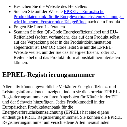
Besuchen Sie die Website des Herstellers
Suchen Sie auf der Website
EPREL – Europäische
Produktdatenbank für die Energieverbrauchskennzeichnung
–
wird in neuem Fenster oder Tab geöffnet
nach dem Produkt
Fragen Sie Ihren Lieferanten
Scannen Sie den QR-Code Energieeffizienzlabel und EU-
Reifenlabel (sofern vorhanden), das auf dem Produkt selbst,
auf der Verpackung oder in der Produktdokumentation
abgedruckt ist. Der QR-Code leitet Sie auf die EPREL-
Website weiter, auf der Sie das Energieeffizienz- oder EU-
Reifenlabel und das Produktinformationsblatt herunterladen
können.
EPREL-Registrierungsnummer
Alternativ können gewerbliche Verkäufer Energieeffizienz- und
Leistungsinformationen anzeigen, indem sie die korrekte EPREL-
Registrierungsnummer zu ihren Angeboten für Käufer in der EU
und der Schweiz hinzufügen. Jedes Produktmodell in der
Europäischen Produktdatenbank für die
Energieverbrauchskennzeichnung (EPREL) hat eine eigene
eindeutige EPREL-Registrierungsnummer. Sie können die EPREL-
Registrierungsnummer auf verschiedene Arten herausfinden: