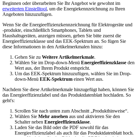
Beginnen oder überarbeiten Sie Ihr Angebot wie gewohnt im
erweiterten Einstelltool
, um die Energiekennzeichnung zu Ihren
Angeboten hinzuzufügen.
Wenn Sie die Energieeffizienzkennzeichnung für Elektrogeräte und
-produkte, einschließlich Smartphones, Tablets und
Haushaltsgeräten, anzeigen müssen, geben Sie bitte zuerst die
Energieeffizienzklasse und das EEK-Spektrum an. So fügen Sie
diese Informationen in den Artikelmerkmalen hinzu:
Gehen Sie zu
Weitere Artikelmerkmale
.
Wählen Sie im Drop-down-Menü
Energieeffizienzklasse
den
Wert aus, der Ihrem Produkt entspricht.
Um das EEK-Spektrum hinzuzufügen, wählen Sie im Drop-
down-Menü
EEK-Spektrum
einen Wert aus.
Nachdem Sie diese Artikelmerkmale hinzugefügt haben, können Sie
das Energieeffizienzlabel und das Produktdatenblatt hochladen. So
geht's:
Scrollen Sie nach unten zum Abschnitt „Produkthinweise“.
Wählen Sie
Mehr ansehen
aus und aktivieren Sie den
Schalter neben
Energieeffizienzklasse
.
Laden Sie das Bild oder die PDF sowohl für das
Energieeffizienzlabel als auch für das Produktdatenblatt hoch.