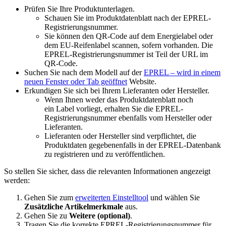
Prüfen Sie Ihre Produktunterlagen.
Schauen Sie im Produktdatenblatt nach der EPREL-
Registrierungsnummer.
Sie können den QR-Code auf dem Energielabel oder
dem EU-Reifenlabel scannen, sofern vorhanden. Die
EPREL-Registrierungsnummer ist Teil der URL im
QR-Code.
Suchen Sie nach dem Modell auf der
EPREL
– wird in einem
neuen Fenster oder Tab geöffnet
Website.
Erkundigen Sie sich bei Ihrem Lieferanten oder Hersteller.
Wenn Ihnen weder das Produktdatenblatt noch
ein Label vorliegt, erhalten Sie die EPREL-
Registrierungsnummer ebenfalls vom Hersteller oder
Lieferanten.
Lieferanten oder Hersteller sind verpflichtet, die
Produktdaten gegebenenfalls in der EPREL-Datenbank
zu registrieren und zu veröffentlichen.
So stellen Sie sicher, dass die relevanten Informationen angezeigt
werden:
Gehen Sie zum
erweiterten Einstelltool
und wählen Sie
Zusätzliche Artikelmerkmale
aus.
Gehen Sie zu
Weitere (optional)
.
Tragen Sie die korrekte EPREL-Registrierungsnummer für