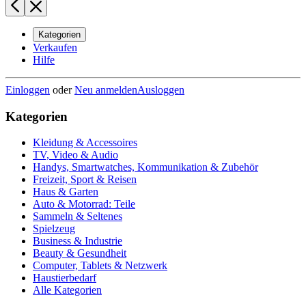
Kategorien
Verkaufen
Hilfe
Einloggen
oder
Neu anmelden
Ausloggen
Kategorien
Kleidung & Accessoires
TV, Video & Audio
Handys, Smartwatches, Kommunikation & Zubehör
Freizeit, Sport & Reisen
Haus & Garten
Auto & Motorrad: Teile
Sammeln & Seltenes
Spielzeug
Business & Industrie
Beauty & Gesundheit
Computer, Tablets & Netzwerk
Haustierbedarf
Alle Kategorien