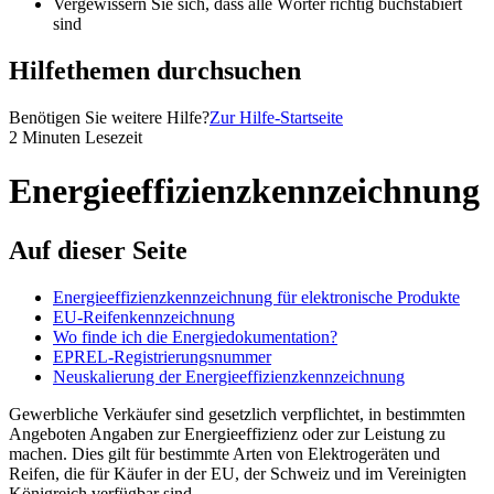
Vergewissern Sie sich, dass alle Wörter richtig buchstabiert
sind
Hilfethemen durchsuchen
Benötigen Sie weitere Hilfe?
Zur Hilfe-Startseite
2 Minuten Lesezeit
Energieeffizienzkennzeichnung
Auf dieser Seite
Energieeffizienzkennzeichnung für elektronische Produkte
EU-Reifenkennzeichnung
Wo finde ich die Energiedokumentation?
EPREL-Registrierungsnummer
Neuskalierung der Energieeffizienzkennzeichnung
Gewerbliche Verkäufer sind gesetzlich verpflichtet, in bestimmten
Angeboten Angaben zur Energieeffizienz oder zur Leistung zu
machen. Dies gilt für bestimmte Arten von Elektrogeräten und
Reifen, die für Käufer in der EU, der Schweiz und im Vereinigten
Königreich verfügbar sind.