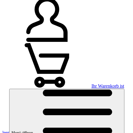
Ihr Warenkorb ist
leer
Menü öffnen