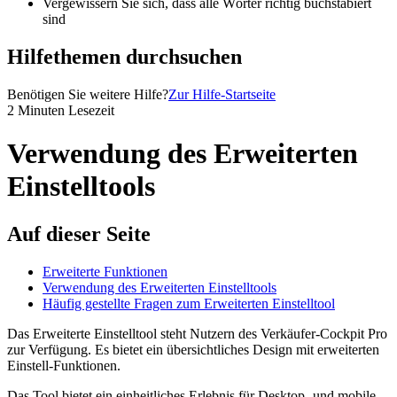
Vergewissern Sie sich, dass alle Wörter richtig buchstabiert
sind
Hilfethemen durchsuchen
Benötigen Sie weitere Hilfe?
Zur Hilfe-Startseite
2 Minuten Lesezeit
Verwendung des Erweiterten
Einstelltools
Auf dieser Seite
Erweiterte Funktionen
Verwendung des Erweiterten Einstelltools
Häufig gestellte Fragen zum Erweiterten Einstelltool
Das Erweiterte Einstelltool steht Nutzern des Verkäufer-Cockpit Pro
zur Verfügung. Es bietet ein übersichtliches Design mit erweiterten
Einstell-Funktionen.
Das Tool bietet ein einheitliches Erlebnis für Desktop- und mobile