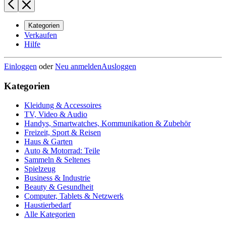
Kategorien
Verkaufen
Hilfe
Einloggen
oder
Neu anmelden
Ausloggen
Kategorien
Kleidung & Accessoires
TV, Video & Audio
Handys, Smartwatches, Kommunikation & Zubehör
Freizeit, Sport & Reisen
Haus & Garten
Auto & Motorrad: Teile
Sammeln & Seltenes
Spielzeug
Business & Industrie
Beauty & Gesundheit
Computer, Tablets & Netzwerk
Haustierbedarf
Alle Kategorien