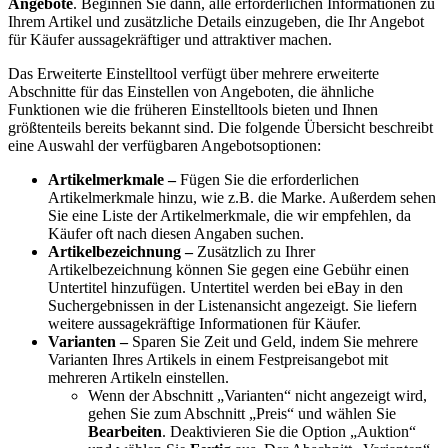
Angebote
. Beginnen Sie dann, alle erforderlichen Informationen zu
Ihrem Artikel und zusätzliche Details einzugeben, die Ihr Angebot
für Käufer aussagekräftiger und attraktiver machen.
Das Erweiterte Einstelltool verfügt über mehrere erweiterte
Abschnitte für das Einstellen von Angeboten, die ähnliche
Funktionen wie die früheren Einstelltools bieten und Ihnen
größtenteils bereits bekannt sind. Die folgende Übersicht beschreibt
eine Auswahl der verfügbaren Angebotsoptionen:
Artikelmerkmale –
Fügen Sie die erforderlichen
Artikelmerkmale hinzu, wie z.B. die Marke. Außerdem sehen
Sie eine Liste der Artikelmerkmale, die wir empfehlen, da
Käufer oft nach diesen Angaben suchen.
Artikelbezeichnung –
Zusätzlich zu Ihrer
Artikelbezeichnung können Sie gegen eine Gebühr einen
Untertitel hinzufügen. Untertitel werden bei eBay in den
Suchergebnissen in der Listenansicht angezeigt. Sie liefern
weitere aussagekräftige Informationen für Käufer.
Varianten –
Sparen Sie Zeit und Geld, indem Sie mehrere
Varianten Ihres Artikels in einem Festpreisangebot mit
mehreren Artikeln einstellen.
Wenn der Abschnitt „Varianten“ nicht angezeigt wird,
gehen Sie zum Abschnitt „Preis“ und wählen Sie
Bearbeiten
. Deaktivieren Sie die Option „Auktion“