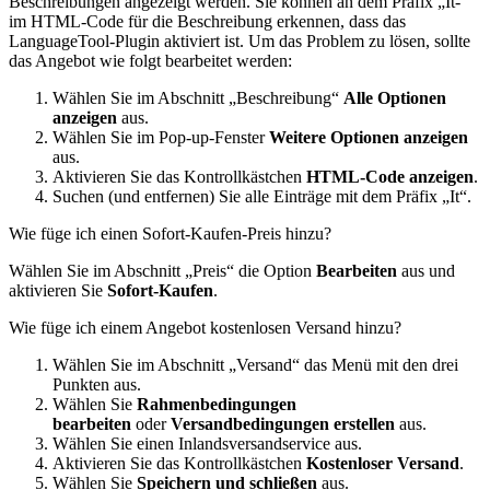
Beschreibungen angezeigt werden. Sie können an dem Präfix „It-“
im HTML-Code für die Beschreibung erkennen, dass das
LanguageTool-Plugin aktiviert ist. Um das Problem zu lösen, sollte
das Angebot wie folgt bearbeitet werden:
Wählen Sie im Abschnitt „Beschreibung“
Alle Optionen
anzeigen
aus.
Wählen Sie im Pop-up-Fenster
Weitere Optionen anzeigen
aus.
Aktivieren Sie das Kontrollkästchen
HTML-Code anzeigen
.
Suchen (und entfernen) Sie alle Einträge mit dem Präfix „It“.
Wie füge ich einen Sofort-Kaufen-Preis hinzu?
Wählen Sie im Abschnitt „Preis“ die Option
Bearbeiten
aus und
aktivieren Sie
Sofort-Kaufen
.
Wie füge ich einem Angebot kostenlosen Versand hinzu?
Wählen Sie im Abschnitt „Versand“ das Menü mit den drei
Punkten aus.
Wählen Sie
Rahmenbedingungen
bearbeiten
oder
Versandbedingungen erstellen
aus.
Wählen Sie einen Inlandsversandservice aus.
Aktivieren Sie das Kontrollkästchen
Kostenloser Versand
.
Wählen Sie
Speichern und schließen
aus.