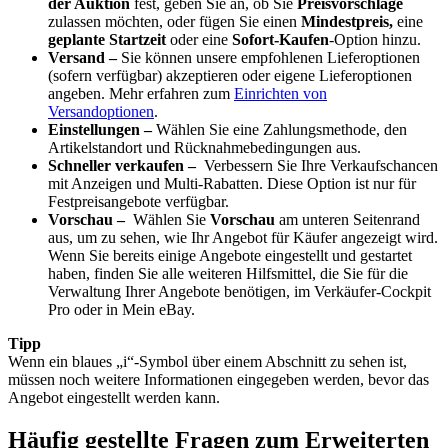
der Auktion
fest, geben Sie an, ob Sie
Preisvorschläge
zulassen möchten, oder fügen Sie einen
Mindestpreis,
eine
geplante Startzeit
oder eine
Sofort-Kaufen
-Option hinzu.
Versand –
Sie können unsere empfohlenen Lieferoptionen
(sofern verfügbar) akzeptieren oder eigene Lieferoptionen
angeben. Mehr erfahren zum
Einrichten von
Versandoptionen
.
Einstellungen –
Wählen Sie eine Zahlungsmethode, den
Artikelstandort und Rücknahmebedingungen aus.
Schneller verkaufen –
Verbessern Sie Ihre Verkaufschancen
mit Anzeigen und Multi-Rabatten. Diese Option ist nur für
Festpreisangebote verfügbar.
Vorschau –
Wählen Sie
Vorschau
am unteren Seitenrand
aus, um zu sehen, wie Ihr Angebot für Käufer angezeigt wird.
Wenn Sie bereits einige Angebote eingestellt und gestartet
haben, finden Sie alle weiteren Hilfsmittel, die Sie für die
Verwaltung Ihrer Angebote benötigen, im Verkäufer-Cockpit
Pro oder in Mein eBay.
Tipp
Wenn ein blaues „i“-Symbol über einem Abschnitt zu sehen ist,
müssen noch weitere Informationen eingegeben werden, bevor das
Angebot eingestellt werden kann.
Häufig gestellte Fragen zum Erweiterten