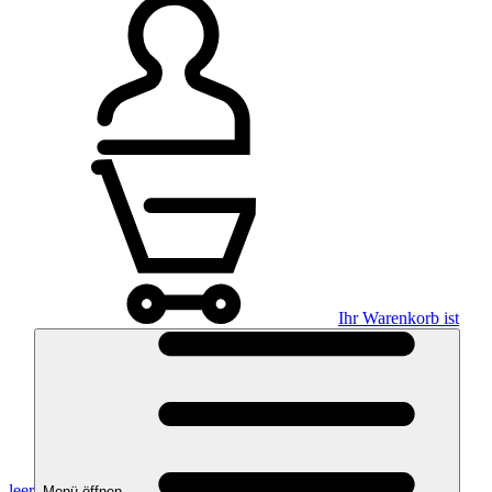
Ihr Warenkorb ist
leer
Menü öffnen