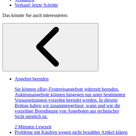
Verkauf: letzte Schritte
Das könnte Sie auch interessieren:
Angebot beenden
Sie können eBay-Festpreisangebote jederzeit beenden.
Auktionsangebote können hingegen nur unter bestimmten
Voraussetzungen vorzeitig beendet werden. In diesem
Beitrag haben wir zusammengefasst, wann und wie die
vorzeitige Beendigung von Angeboten aus technischer
Sicht möglich ist.
2 Minuten Lesezeit
Probleme mit Käufern wegen nicht bezahlter Artikel klären