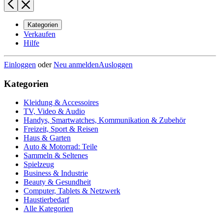
Kategorien
Verkaufen
Hilfe
Einloggen
oder
Neu anmelden
Ausloggen
Kategorien
Kleidung & Accessoires
TV, Video & Audio
Handys, Smartwatches, Kommunikation & Zubehör
Freizeit, Sport & Reisen
Haus & Garten
Auto & Motorrad: Teile
Sammeln & Seltenes
Spielzeug
Business & Industrie
Beauty & Gesundheit
Computer, Tablets & Netzwerk
Haustierbedarf
Alle Kategorien