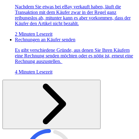
Nachdem Sie etwas bei eBay verkauft haben, läuft die
Transaktion mit dem Käufer zwar in der Regel ganz
reibungslos ab, mitunter kann es aber vorkommen, dass der
Käufer den Artikel nicht bezahlt.
2 Minuten Lesezeit
Rechnungen an Käufer senden
Es gibt verschiedene Gründe, aus denen Sie Ihren Käufern
eine Rechnung senden möchten oder es nötig ist, erneut eine
Rechnung auszustellen.
4 Minuten Lesezeit