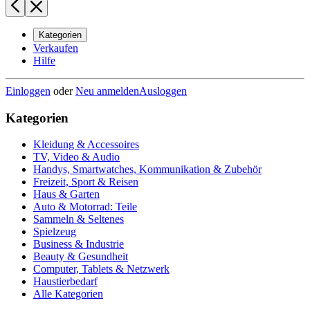
Kategorien
Verkaufen
Hilfe
Einloggen
oder
Neu anmelden
Ausloggen
Kategorien
Kleidung & Accessoires
TV, Video & Audio
Handys, Smartwatches, Kommunikation & Zubehör
Freizeit, Sport & Reisen
Haus & Garten
Auto & Motorrad: Teile
Sammeln & Seltenes
Spielzeug
Business & Industrie
Beauty & Gesundheit
Computer, Tablets & Netzwerk
Haustierbedarf
Alle Kategorien