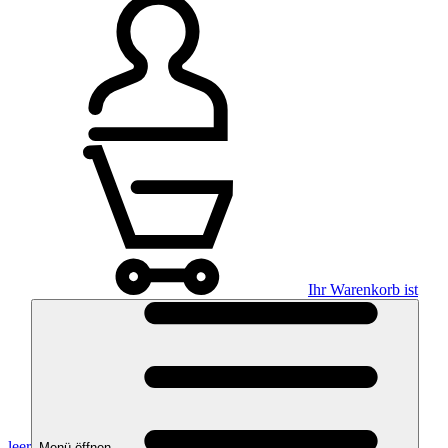
Ihr Warenkorb ist
leer
Menü öffnen