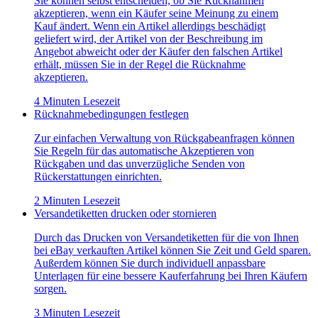
Sie können selbst entscheiden, ob Sie Rücknahmen
akzeptieren, wenn ein Käufer seine Meinung zu einem
Kauf ändert. Wenn ein Artikel allerdings beschädigt
geliefert wird, der Artikel von der Beschreibung im
Angebot abweicht oder der Käufer den falschen Artikel
erhält, müssen Sie in der Regel die Rücknahme
akzeptieren.
4 Minuten Lesezeit
Rücknahmebedingungen festlegen
Zur einfachen Verwaltung von Rückgabeanfragen können
Sie Regeln für das automatische Akzeptieren von
Rückgaben und das unverzügliche Senden von
Rückerstattungen einrichten.
2 Minuten Lesezeit
Versandetiketten drucken oder stornieren
Durch das Drucken von Versandetiketten für die von Ihnen
bei eBay verkauften Artikel können Sie Zeit und Geld sparen.
Außerdem können Sie durch individuell anpassbare
Unterlagen für eine bessere Kauferfahrung bei Ihren Käufern
sorgen.
3 Minuten Lesezeit