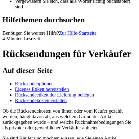
Vergewissern Sie sich, dass alle Wörter richtig buchstabiert
sind
Hilfethemen durchsuchen
Benötigen Sie weitere Hilfe?
Zur Hilfe-Startseite
4 Minuten Lesezeit
Rücksendungen für Verkäufer
Auf dieser Seite
Rücksendeoptionen
Eigenes Etikett bereitstellen
Rücksendeetikett der Lieferung beilegen
Rücksendekosten erstatten
Ob die Rücksendekosten von Ihnen oder vom Käufer gezahlt
werden, hängt davon ab, aus welchem Grund der Artikel
zurückgegeben wurde – und welche Rücknahmebedingungen Sie
als privater oder gewerblicher Verkäufer anbieten.
Sie sind Käufer und möchten wissen, wie Sie einen Artikel