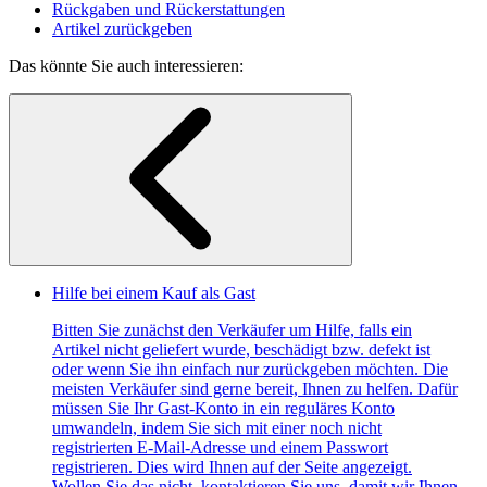
Rückgaben und Rückerstattungen
Artikel zurückgeben
Das könnte Sie auch interessieren:
Hilfe bei einem Kauf als Gast
Bitten Sie zunächst den Verkäufer um Hilfe, falls ein
Artikel nicht geliefert wurde, beschädigt bzw. defekt ist
oder wenn Sie ihn einfach nur zurückgeben möchten. Die
meisten Verkäufer sind gerne bereit, Ihnen zu helfen. Dafür
müssen Sie Ihr Gast-Konto in ein reguläres Konto
umwandeln, indem Sie sich mit einer noch nicht
registrierten E-Mail-Adresse und einem Passwort
registrieren. Dies wird Ihnen auf der Seite angezeigt.
Wollen Sie das nicht, kontaktieren Sie uns, damit wir Ihnen