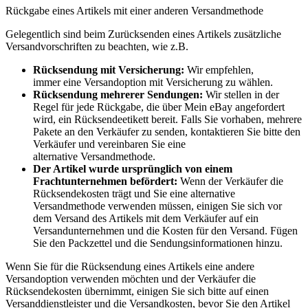
Rückgabe eines Artikels mit einer anderen Versandmethode
Gelegentlich sind beim Zurücksenden eines Artikels zusätzliche
Versandvorschriften zu beachten, wie z.B.
Rücksendung mit Versicherung:
Wir empfehlen,
immer eine Versandoption mit Versicherung zu wählen.
Rücksendung mehrerer Sendungen:
Wir stellen in der
Regel für jede Rückgabe, die über Mein eBay angefordert
wird, ein Rücksendeetikett bereit. Falls Sie vorhaben, mehrere
Pakete an den Verkäufer zu senden, kontaktieren Sie bitte den
Verkäufer und vereinbaren Sie eine
alternative Versandmethode.
Der Artikel wurde ursprünglich von einem
Frachtunternehmen befördert:
Wenn der Verkäufer die
Rücksendekosten trägt und Sie eine alternative
Versandmethode verwenden müssen, einigen Sie sich vor
dem Versand des Artikels mit dem Verkäufer auf ein
Versandunternehmen und die Kosten für den Versand. Fügen
Sie den Packzettel und die Sendungsinformationen hinzu.
Wenn Sie für die Rücksendung eines Artikels eine andere
Versandoption verwenden möchten und der Verkäufer die
Rücksendekosten übernimmt, einigen Sie sich bitte auf einen
Versanddienstleister und die Versandkosten, bevor Sie den Artikel