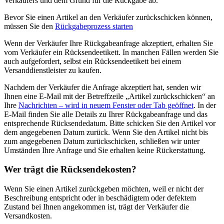
Verkäufers und dem Grund für die Rückgabe ab.
Bevor Sie einen Artikel an den Verkäufer zurückschicken können,
müssen Sie den
Rückgabeprozess starten
Wenn der Verkäufer Ihre Rückgabeanfrage akzeptiert, erhalten Sie
vom Verkäufer ein Rücksendeetikett. In manchen Fällen werden Sie
auch aufgefordert, selbst ein Rücksendeetikett bei einem
Versanddienstleister zu kaufen.
Nachdem der Verkäufer die Anfrage akzeptiert hat, senden wir
Ihnen eine E-Mail mit der Betreffzeile „Artikel zurückschicken“ an
Ihre
Nachrichten
– wird in neuem Fenster oder Tab geöffnet
. In der
E-Mail finden Sie alle Details zu Ihrer Rückgabeanfrage und das
entsprechende Rücksendedatum. Bitte schicken Sie den Artikel vor
dem angegebenen Datum zurück. Wenn Sie den Artikel nicht bis
zum angegebenen Datum zurückschicken, schließen wir unter
Umständen Ihre Anfrage und Sie erhalten keine Rückerstattung.
Wer trägt die Rücksendekosten?
Wenn Sie einen Artikel zurückgeben möchten, weil er nicht der
Beschreibung entspricht oder in beschädigtem oder defektem
Zustand bei Ihnen angekommen ist, trägt der Verkäufer die
Versandkosten.