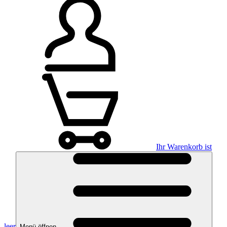
Ihr Warenkorb ist
leer
Menü öffnen