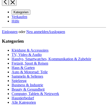
Kategorien
Verkaufen
Hilfe
Einloggen
oder
Neu anmelden
Ausloggen
Kategorien
Kleidung & Accessoires
TV, Video & Audio
Handys, Smartwatches, Kommunikation & Zubehör
Freizeit, Sport & Reisen
Haus & Garten
Auto & Motorrad: Teile
Sammeln & Seltenes
Spielzeug
Business & Industrie
Beauty & Gesundheit
Computer, Tablets & Netzwerk
Haustierbedarf
Alle Kategorien