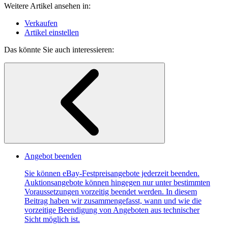
Weitere Artikel ansehen in:
Verkaufen
Artikel einstellen
Das könnte Sie auch interessieren:
Angebot beenden
Sie können eBay-Festpreisangebote jederzeit beenden.
Auktionsangebote können hingegen nur unter bestimmten
Voraussetzungen vorzeitig beendet werden. In diesem
Beitrag haben wir zusammengefasst, wann und wie die
vorzeitige Beendigung von Angeboten aus technischer
Sicht möglich ist.