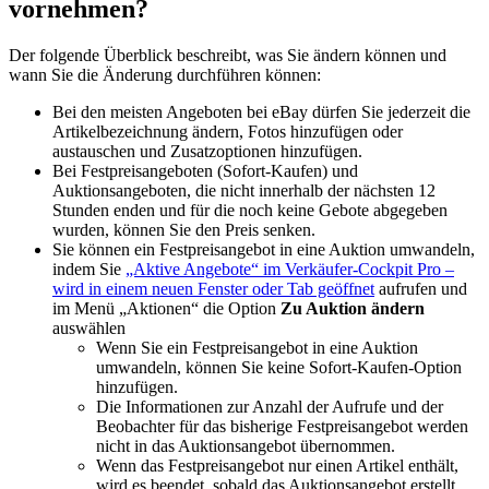
vornehmen?
Der folgende Überblick beschreibt, was Sie ändern können und
wann Sie die Änderung durchführen können:
Bei den meisten Angeboten bei eBay dürfen Sie jederzeit die
Artikelbezeichnung ändern, Fotos hinzufügen oder
austauschen und Zusatzoptionen hinzufügen.
Bei Festpreisangeboten (Sofort-Kaufen) und
Auktionsangeboten, die nicht innerhalb der nächsten 12
Stunden enden und für die noch keine Gebote abgegeben
wurden, können Sie den Preis senken.
Sie können ein Festpreisangebot in eine Auktion umwandeln,
indem Sie
„Aktive Angebote“ im Verkäufer-Cockpit Pro
–
wird in einem neuen Fenster oder Tab geöffnet
aufrufen und
im Menü „Aktionen“ die Option
Zu Auktion ändern
auswählen
Wenn Sie ein Festpreisangebot in eine Auktion
umwandeln, können Sie keine Sofort-Kaufen-Option
hinzufügen.
Die Informationen zur Anzahl der Aufrufe und der
Beobachter für das bisherige Festpreisangebot werden
nicht in das Auktionsangebot übernommen.
Wenn das Festpreisangebot nur einen Artikel enthält,
wird es beendet, sobald das Auktionsangebot erstellt