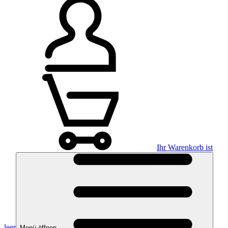
Ihr Warenkorb ist
leer
Menü öffnen