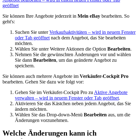
geöffnet
Sie können Ihre Angebote jederzeit in
Mein eBay
bearbeiten. So
geht's:
Suchen Sie unter
Verkaufsaktivitäten
– wird in neuem Fenster
oder Tab geöffnet
nach dem Angebot, das Sie bearbeiten
möchten.
Wählen Sie unter Weitere Aktionen die Option
Bearbeiten
.
Nehmen Sie die gewünschten Änderungen vor und wählen
Sie dann
Bearbeiten
, um das geänderte Angebot zu
speichern.
Sie können auch mehrere Angebote im
Verkäufer-Cockpit Pro
bearbeiten. Gehen Sie dazu wie folgt vor:
Gehen Sie im Verkäufer-Cockpit Pro zu
Aktive Angebote
verwalten
– wird in neuem Fenster oder Tab geöffnet
.
Aktivieren Sie das Kästchen neben jedem Angebot, das Sie
ändern möchten.
Wählen Sie das Drop-down-Menü
Bearbeiten
aus, um die
Änderungen vorzunehmen.
Welche Änderungen kann ich