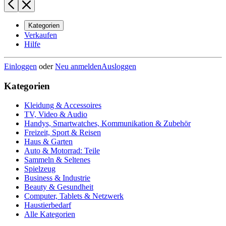
Kategorien
Verkaufen
Hilfe
Einloggen
oder
Neu anmelden
Ausloggen
Kategorien
Kleidung & Accessoires
TV, Video & Audio
Handys, Smartwatches, Kommunikation & Zubehör
Freizeit, Sport & Reisen
Haus & Garten
Auto & Motorrad: Teile
Sammeln & Seltenes
Spielzeug
Business & Industrie
Beauty & Gesundheit
Computer, Tablets & Netzwerk
Haustierbedarf
Alle Kategorien