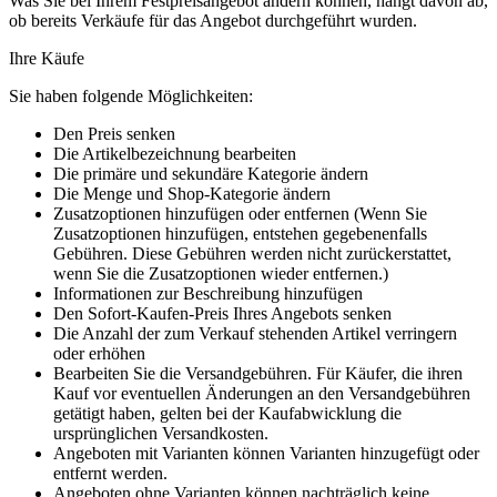
Was Sie bei Ihrem Festpreisangebot ändern können, hängt davon ab,
ob bereits Verkäufe für das Angebot durchgeführt wurden.
Ihre Käufe
Sie haben folgende Möglichkeiten:
Den Preis senken
Die Artikelbezeichnung bearbeiten
Die primäre und sekundäre Kategorie ändern
Die Menge und Shop-Kategorie ändern
Zusatzoptionen hinzufügen oder entfernen (Wenn Sie
Zusatzoptionen hinzufügen, entstehen gegebenenfalls
Gebühren. Diese Gebühren werden nicht zurückerstattet,
wenn Sie die Zusatzoptionen wieder entfernen.)
Informationen zur Beschreibung hinzufügen
Den Sofort-Kaufen-Preis Ihres Angebots senken
Die Anzahl der zum Verkauf stehenden Artikel verringern
oder erhöhen
Bearbeiten Sie die Versandgebühren. Für Käufer, die ihren
Kauf vor eventuellen Änderungen an den Versandgebühren
getätigt haben, gelten bei der Kaufabwicklung die
ursprünglichen Versandkosten.
Angeboten mit Varianten können Varianten hinzugefügt oder
entfernt werden.
Angeboten ohne Varianten können nachträglich keine