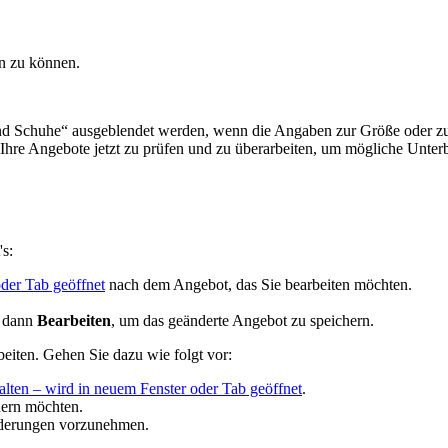
en zu können.
 Schuhe“ ausgeblendet werden, wenn die Angaben zur Größe oder zum
n, Ihre Angebote jetzt zu prüfen und zu überarbeiten, um mögliche Unte
's:
der Tab geöffnet
nach dem Angebot, das Sie bearbeiten möchten.
e dann
Bearbeiten
, um das geänderte Angebot zu speichern.
eiten. Gehen Sie dazu wie folgt vor:
alten
– wird in neuem Fenster oder Tab geöffnet
.
dern möchten.
derungen vorzunehmen.