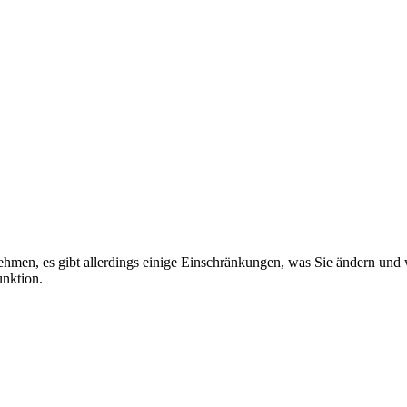
men, es gibt allerdings einige Einschränkungen, was Sie ändern und w
unktion.