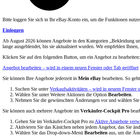
Bitte loggen Sie sich in Ihr eBay-Konto ein, um die Funktionen nutz
Einloggen
Ab August 2026 können Angebote in den Kategorien „Bekleidung und
lange ausgeblendet, bis sie aktualisiert wurden. Wir empfehlen Ihne
Klicken Sie auf den folgenden Button, um ein Angebot zu bearbeiten:
Angebot bearbeiten
– wird in einem neuen Fenster oder Tab geöffnet
Sie können Ihre Angebote jederzeit in
Mein eBay
bearbeiten. So geht
Suchen Sie unter
Verkaufsaktivitäten
– wird in neuem Fenster o
Wählen Sie unter Weitere Aktionen die Option
Bearbeiten
.
Nehmen Sie die gewünschten Änderungen vor und wählen Si
Sie können auch mehrere Angebote im
Verkäufer-Cockpit Pro
bearb
Gehen Sie im Verkäufer-Cockpit Pro zu
Aktive Angebote verw
Aktivieren Sie das Kästchen neben jedem Angebot, das Sie än
Wählen Sie das Drop-down-Menü
Bearbeiten
aus, um die Än