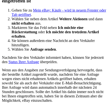
eingetroffen ist
Gehen Sie zu
Mein eBay: Käufe
- wird in neuem Fenster oder
Tab geöffnet
.
Wählen Sie neben dem Artikel
Weitere Aktionen
und dann
nicht erhalten
aus.
Markieren Sie das Feld neben
Ich möchte eine
Rückerstattung
oder
Ich möchte den trotzdem Artikel
erhalten
.
Sie können außerdem eine Nachricht an den Verkäufer
hinzufügen.
Wählen Sie
Anfrage senden
.
Nachdem Sie den Verkäufer informiert haben, können Sie jederzeit
den
Status Ihrer Anfrage
überprüfen.
Wenn aus den Angaben zur Sendungsverfolgung hervorgeht, dass
der bestellte Artikel zugestellt wurde, nachdem Sie eine Anfrage
wegen eines nicht erhaltenen Artikels geöffnet haben, erhalten
sowohl Sie als auch der Verkäufer eine E-Mail-Benachrichtigung.
Ihre Anfrage wird dann automatisch innerhalb der nächsten 24
Stunden geschlossen. Sollte der Artikel bis dahin immer noch nicht
bei Ihnen eingetroffen sein, haben Sie in diesem Zeitraum aber die
Möglichkeit, eBay einzuschalten.