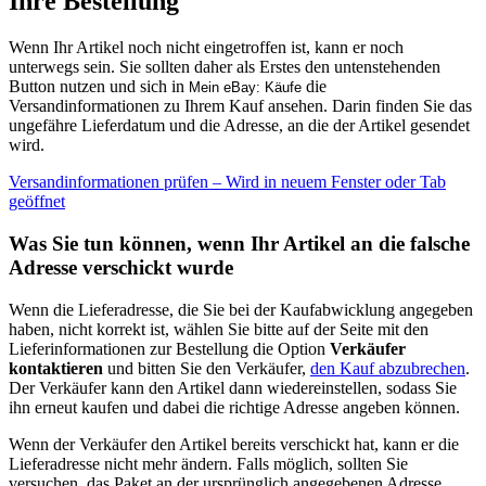
Ihre Bestellung
Wenn Ihr Artikel noch nicht eingetroffen ist, kann er noch
unterwegs sein. Sie sollten daher als Erstes den untenstehenden
Button nutzen und sich in
die
Mein eBay: Käufe
Versandinformationen zu Ihrem Kauf ansehen. Darin finden Sie das
ungefähre Lieferdatum und die Adresse, an die der Artikel gesendet
wird.
Versandinformationen prüfen
– Wird in neuem Fenster oder Tab
geöffnet
Was Sie tun können, wenn Ihr Artikel an die falsche
Adresse verschickt wurde
Wenn die Lieferadresse, die Sie bei der Kaufabwicklung angegeben
haben, nicht korrekt ist, wählen Sie bitte auf der Seite mit den
Lieferinformationen zur Bestellung die Option
Verkäufer
kontaktieren
und bitten Sie den Verkäufer,
den Kauf abzubrechen
.
Der Verkäufer kann den Artikel dann wiedereinstellen, sodass Sie
ihn erneut kaufen und dabei die richtige Adresse angeben können.
Wenn der Verkäufer den Artikel bereits verschickt hat, kann er die
Lieferadresse nicht mehr ändern. Falls möglich, sollten Sie
versuchen, das Paket an der ursprünglich angegebenen Adresse