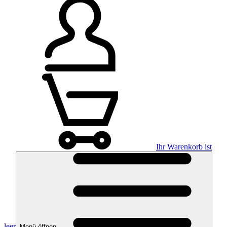
Ihr Warenkorb ist
leer
Menü öffnen