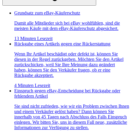
Grundsatz zum eBay-Käuferschutz
Damit alle Mitglieder sich bei eBay wohlfühlen, sind die
meisten Käufe mit dem eBay-Käuferschutz abgesichert.
13 Minuten Lesezeit
Rückgabe eines Artikels gegen eine Rückerstattung
Wenn Ihr Artikel beschädigt oder defekt ist, können Sie
diesen in der Regel zurückgeben. Möchten Sie den Artikel
zurückschicken, weil Sie Ihre Meinung dazu geändert
haben, können Sie den Verkäufer fragen, ob er eine
Rückgabe akzeptiert.
4 Minuten Lesezeit
Einspruch gegen eBay-Entscheidung bei Rückgabe oder
fehlendem Artikel
Sie sind nicht zufrieden, wie wir ein Problem zwischen Ihnen
und einem Verkäufer gelöst haben? Dann können Sie
innerhalb von 45 Tagen nach Abschluss des Falls Einspruch
einlegen. Wir bitten Sie, uns in diesem Fall neue, zusätzliche
Informationen zur Verfügung zu stellen.