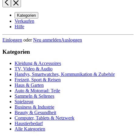
Kategorien
Verkaufen
Hilfe
Einloggen
oder
Neu anmelden
Ausloggen
Kategorien
Kleidung & Accessoires
TV, Video & Audio
Handys, Smartwatches, Kommunikation & Zubehör
Freizeit, Sport & Reisen
Haus & Garten
Auto & Motorrad: Teile
Sammeln & Seltenes
Spielzeug
Business & Industrie
Beauty & Gesundheit
Computer, Tablets & Netzwerk
Haustierbedarf
Alle Kategorien