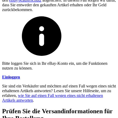
den
eBay-Käuferschutz
abgesichert. In diesem Fall sorgen wir dafür,
dass Sie entweder den gekauften Artikel erhalten oder Ihr Geld
zurückbekommen.
Bitte loggen Sie sich in Ihr eBay-Konto ein, um die Funktionen
nutzen zu können.
Einloggen
Sie sind ein Verkäufer und möchten auf einen Fall wegen eines nicht
erhaltenen Artikels antworten? Lesen Sie unsere Hilfeseite, um zu
erfahren,
wie Sie auf einen Fall wegen eines nicht erhaltenen
Artikels antworten
.
Prüfen Sie die Versandinformationen für