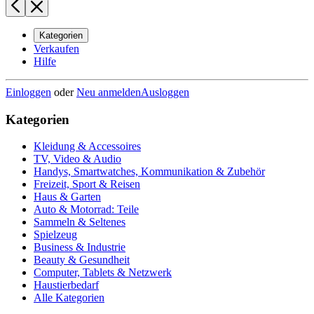
Kategorien
Verkaufen
Hilfe
Einloggen
oder
Neu anmelden
Ausloggen
Kategorien
Kleidung & Accessoires
TV, Video & Audio
Handys, Smartwatches, Kommunikation & Zubehör
Freizeit, Sport & Reisen
Haus & Garten
Auto & Motorrad: Teile
Sammeln & Seltenes
Spielzeug
Business & Industrie
Beauty & Gesundheit
Computer, Tablets & Netzwerk
Haustierbedarf
Alle Kategorien