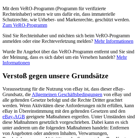
Mit dem VeRO-Programm (Programm für verifizierte
Rechteinhaber) setzen wir uns dafür ein, dass immaterielle
Schutzrechte, wie Urheber- und Markenrechte, geschützt werden.
Zum VeRO-Programm
Sind Sie Rechteinhaber und möchten sich beim VeRO-Programm
anmelden oder eine Rechteverletzung melden?
Mehr Informationen
Wurde Ihr Angebot über das VeRO-Programm entfernt und Sie sind
der Meinung, dass es sich dabei um ein Versehen handelt?
Mehr
Informationen
Verstoß gegen unsere Grundsätze
Voraussetzung für die Nutzung von eBay ist, dass dieser eBay-
Grundsatz, die
Allgemeinen Geschäftsbedingungen
von eBay und
alle geltenden Gesetze befolgt und die Rechte Dritter geachtet
werden. Wenn Aktivitäten diese Anforderungen nicht erfüllen, kann
eBay in Übereinstimmung mit den geltenden Gesetzen und den
eBay-AGB
geeignete Maßnahmen ergreifen. Unter Umständen sind
diese Maßnahmen gesetzlich vorgeschrieben. Dabei kann es sich
unter anderem um die folgenden Maßnahmen handeln: Entfernen
von Angeboten oder anderen Inhalten, Verwarnungen,