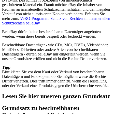
DVD-Rs. Das schließt Fotokopien von urheberrechtlich
geschütztem Material ein. Damit möchte eBay die Inhaber von
Rechten an immateriellen Schutzrechten schützen und den illegalen
Verkauf von nicht autorisierten Kopien verhindern. Erfahren Sie
mehr zum:
VeRO-Programm: Schutz von Rechten an immateriellen
Schutzrechten bei eBay
Bei eBay dürfen keine beschreibbaren Datenträger angeboten
werden, wenn diese bereits bespielt oder bedruckt wurden.
Beschreibbare Datenträger - wie CDs, MCs, DVDs, Videobänder,
MiniDiscs, Disketten oder andere Arten von beschreibbaren
Datenträgern - dürfen bei eBay nur eingestellt werden, wenn Sie
unsere Grundsätze erfüllen und nicht die Rechte Dritter verletzen.
Tipp
Bitte klären Sie vor dem Kauf oder Verkauf von beschreibbaren
Datenträgern und Fotokopien, ob Sie möglicherweise die Rechte
Dritter verletzen. Dies trifft immer dann zu, wenn die Herstellung
oder der Verkauf eines Produkts gegen die Urheberrechte verstößt.
Lesen Sie hier unseren ganzen Grundsatz
Grundsatz zu beschreibbaren