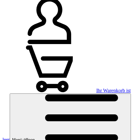
Ihr Warenkorb ist
leer
Menü öffnen