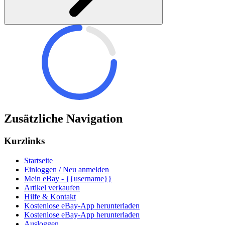
Zusätzliche Navigation
Kurzlinks
Startseite
Einloggen / Neu anmelden
Mein eBay - {{username}}
Artikel verkaufen
Hilfe & Kontakt
Kostenlose eBay-App herunterladen
Kostenlose eBay-App herunterladen
Ausloggen