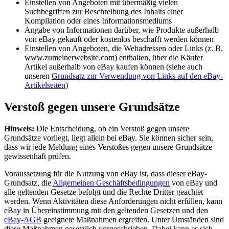
Einstellen von Angeboten mit übermäßig vielen
Suchbegriffen zur Beschreibung des Inhalts einer
Kompilation oder eines Informationsmediums
Angabe von Informationen darüber, wie Produkte außerhalb
von eBay gekauft oder kostenlos beschafft werden können
Einstellen von Angeboten, die Webadressen oder Links (z. B.
www.zumeinerwebsite.com) enthalten, über die Käufer
Artikel außerhalb von eBay kaufen können (siehe auch
unseren
Grundsatz zur Verwendung von Links auf den eBay-
Artikelseiten
)
Verstoß gegen unsere Grundsätze
Hinweis:
Die Entscheidung, ob ein Verstoß gegen unsere
Grundsätze vorliegt, liegt allein bei eBay. Sie können sicher sein,
dass wir jede Meldung eines Verstoßes gegen unsere Grundsätze
gewissenhaft prüfen.
Voraussetzung für die Nutzung von eBay ist, dass dieser eBay-
Grundsatz, die
Allgemeinen Geschäftsbedingungen
von eBay und
alle geltenden Gesetze befolgt und die Rechte Dritter geachtet
werden. Wenn Aktivitäten diese Anforderungen nicht erfüllen, kann
eBay in Übereinstimmung mit den geltenden Gesetzen und den
eBay-AGB
geeignete Maßnahmen ergreifen. Unter Umständen sind
diese Maßnahmen gesetzlich vorgeschrieben. Dabei kann es sich