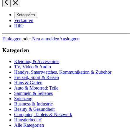
Kategorien
Verkaufen
Hilfe
Einloggen
oder
Neu anmelden
Ausloggen
Kategorien
Kleidung & Accessoires
TV, Video & Audio
Handys, Smartwatches, Kommunikation & Zubehör
Freizeit, Sport & Reisen
Haus & Garten
Auto & Motorrad: Teile
Sammeln & Seltenes
Spielzeug
Business & Industrie
Beauty & Gesundheit
Computer, Tablets & Netzwerk
Haustierbedarf
Alle Kategorien