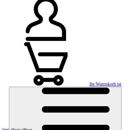
Ihr Warenkorb ist
leer
Menü öffnen