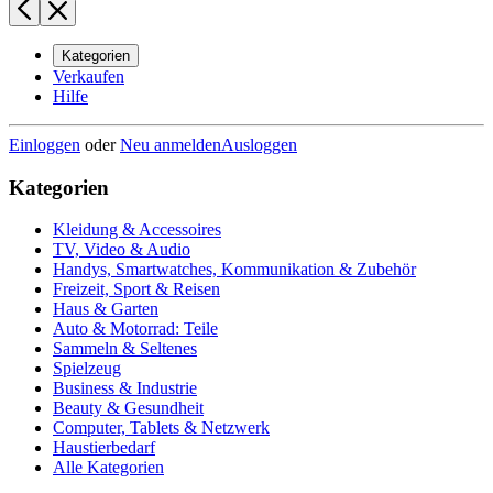
Kategorien
Verkaufen
Hilfe
Einloggen
oder
Neu anmelden
Ausloggen
Kategorien
Kleidung & Accessoires
TV, Video & Audio
Handys, Smartwatches, Kommunikation & Zubehör
Freizeit, Sport & Reisen
Haus & Garten
Auto & Motorrad: Teile
Sammeln & Seltenes
Spielzeug
Business & Industrie
Beauty & Gesundheit
Computer, Tablets & Netzwerk
Haustierbedarf
Alle Kategorien