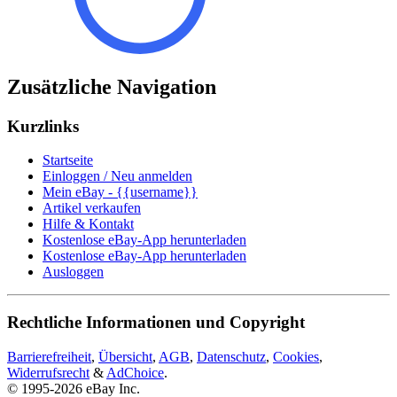
Zusätzliche Navigation
Kurzlinks
Startseite
Einloggen / Neu anmelden
Mein eBay - {{username}}
Artikel verkaufen
Hilfe & Kontakt
Kostenlose eBay-App herunterladen
Kostenlose eBay-App herunterladen
Ausloggen
Rechtliche Informationen und Copyright
Barrierefreiheit
,
Übersicht
,
AGB
,
Datenschutz
,
Cookies
,
Widerrufsrecht
&
AdChoice
.
© 1995-2026 eBay Inc.