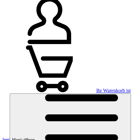
Ihr Warenkorb ist
leer
Menü öffnen