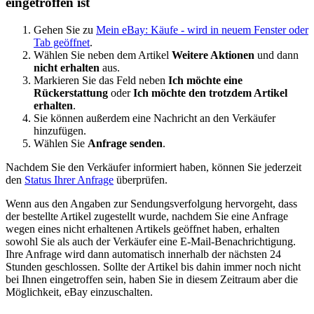
eingetroffen ist
Gehen Sie zu
Mein eBay: Käufe
- wird in neuem Fenster oder
Tab geöffnet
.
Wählen Sie neben dem Artikel
Weitere Aktionen
und dann
nicht erhalten
aus.
Markieren Sie das Feld neben
Ich möchte eine
Rückerstattung
oder
Ich möchte den trotzdem Artikel
erhalten
.
Sie können außerdem eine Nachricht an den Verkäufer
hinzufügen.
Wählen Sie
Anfrage senden
.
Nachdem Sie den Verkäufer informiert haben, können Sie jederzeit
den
Status Ihrer Anfrage
überprüfen.
Wenn aus den Angaben zur Sendungsverfolgung hervorgeht, dass
der bestellte Artikel zugestellt wurde, nachdem Sie eine Anfrage
wegen eines nicht erhaltenen Artikels geöffnet haben, erhalten
sowohl Sie als auch der Verkäufer eine E-Mail-Benachrichtigung.
Ihre Anfrage wird dann automatisch innerhalb der nächsten 24
Stunden geschlossen. Sollte der Artikel bis dahin immer noch nicht
bei Ihnen eingetroffen sein, haben Sie in diesem Zeitraum aber die
Möglichkeit, eBay einzuschalten.