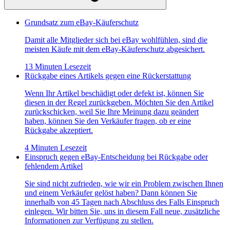
Grundsatz zum eBay-Käuferschutz
Damit alle Mitglieder sich bei eBay wohlfühlen, sind die
meisten Käufe mit dem eBay-Käuferschutz abgesichert.
13 Minuten Lesezeit
Rückgabe eines Artikels gegen eine Rückerstattung
Wenn Ihr Artikel beschädigt oder defekt ist, können Sie
diesen in der Regel zurückgeben. Möchten Sie den Artikel
zurückschicken, weil Sie Ihre Meinung dazu geändert
haben, können Sie den Verkäufer fragen, ob er eine
Rückgabe akzeptiert.
4 Minuten Lesezeit
Einspruch gegen eBay-Entscheidung bei Rückgabe oder
fehlendem Artikel
Sie sind nicht zufrieden, wie wir ein Problem zwischen Ihnen
und einem Verkäufer gelöst haben? Dann können Sie
innerhalb von 45 Tagen nach Abschluss des Falls Einspruch
einlegen. Wir bitten Sie, uns in diesem Fall neue, zusätzliche
Informationen zur Verfügung zu stellen.