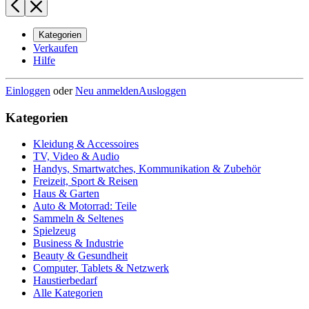
Kategorien
Verkaufen
Hilfe
Einloggen
oder
Neu anmelden
Ausloggen
Kategorien
Kleidung & Accessoires
TV, Video & Audio
Handys, Smartwatches, Kommunikation & Zubehör
Freizeit, Sport & Reisen
Haus & Garten
Auto & Motorrad: Teile
Sammeln & Seltenes
Spielzeug
Business & Industrie
Beauty & Gesundheit
Computer, Tablets & Netzwerk
Haustierbedarf
Alle Kategorien