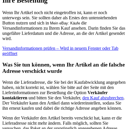
Ihre Bestellung
Wenn Ihr Artikel noch nicht eingetroffen ist, kann er noch
unterwegs sein. Sie sollten daher als Erstes den untenstehenden
Button nutzen und sich in
die
Mein eBay: Käufe
Versandinformationen zu Ihrem Kauf ansehen. Darin finden Sie das
ungefähre Lieferdatum und die Adresse, an die der Artikel gesendet
wird.
Versandinformationen prüfen
– Wird in neuem Fenster oder Tab
geöffnet
Was Sie tun können, wenn Ihr Artikel an die falsche
Adresse verschickt wurde
Wenn die Lieferadresse, die Sie bei der Kaufabwicklung angegeben
haben, nicht korrekt ist, wählen Sie bitte auf der Seite mit den
Lieferinformationen zur Bestellung die Option
Verkäufer
kontaktieren
und bitten Sie den Verkäufer,
den Kauf abzubrechen
.
Der Verkäufer kann den Artikel dann wiedereinstellen, sodass Sie
ihn erneut kaufen und dabei die richtige Adresse angeben können.
Wenn der Verkäufer den Artikel bereits verschickt hat, kann er die
Lieferadresse nicht mehr ändern. Falls möglich, sollten Sie
versuchen, das Paket an der ursprünglich angegebenen Adresse