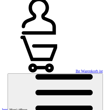
Ihr Warenkorb ist
leer
Menü öffnen