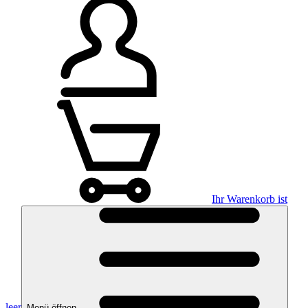
Ihr Warenkorb ist
leer
Menü öffnen