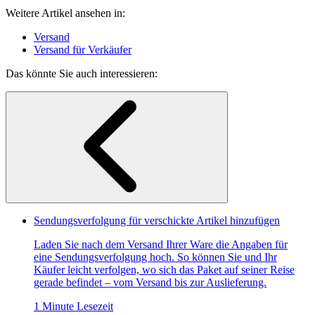
Weitere Artikel ansehen in:
Versand
Versand für Verkäufer
Das könnte Sie auch interessieren:
Sendungsverfolgung für verschickte Artikel hinzufügen
Laden Sie nach dem Versand Ihrer Ware die Angaben für
eine Sendungsverfolgung hoch. So können Sie und Ihr
Käufer leicht verfolgen, wo sich das Paket auf seiner Reise
gerade befindet – vom Versand bis zur Auslieferung.
1 Minute Lesezeit