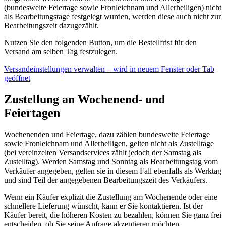
(bundesweite Feiertage sowie Fronleichnam und Allerheiligen) nicht
als Bearbeitungstage festgelegt wurden, werden diese auch nicht zur
Bearbeitungszeit dazugezählt.
Nutzen Sie den folgenden Button, um die Bestellfrist für den
Versand am selben Tag festzulegen.
Versandeinstellungen verwalten
– wird in neuem Fenster oder Tab
geöffnet
Zustellung an Wochenend- und
Feiertagen
Wochenenden und Feiertage, dazu zählen bundesweite Feiertage
sowie Fronleichnam und Allerheiligen, gelten nicht als Zustelltage
(bei vereinzelten Versandservices zählt jedoch der Samstag als
Zustelltag). Werden Samstag und Sonntag als Bearbeitungstag vom
Verkäufer angegeben, gelten sie in diesem Fall ebenfalls als Werktag
und sind Teil der angegebenen Bearbeitungszeit des Verkäufers.
Wenn ein Käufer explizit die Zustellung am Wochenende oder eine
schnellere Lieferung wünscht, kann er Sie kontaktieren. Ist der
Käufer bereit, die höheren Kosten zu bezahlen, können Sie ganz frei
entscheiden, ob Sie seine Anfrage akzeptieren möchten.