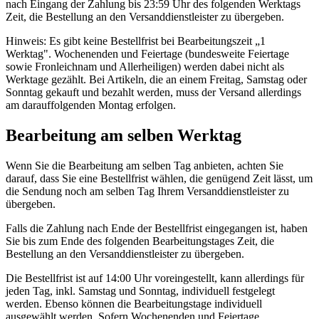
nach Eingang der Zahlung bis 23:59 Uhr des folgenden Werktags
Zeit, die Bestellung an den Versanddienstleister zu übergeben.
Hinweis: Es gibt keine Bestellfrist bei Bearbeitungszeit „1
Werktag". Wochenenden und Feiertage (bundesweite Feiertage
sowie Fronleichnam und Allerheiligen) werden dabei nicht als
Werktage gezählt. Bei Artikeln, die an einem Freitag, Samstag oder
Sonntag gekauft und bezahlt werden, muss der Versand allerdings
am darauffolgenden Montag erfolgen.
Bearbeitung am selben Werktag
Wenn Sie die Bearbeitung am selben Tag anbieten, achten Sie
darauf, dass Sie eine Bestellfrist wählen, die genügend Zeit lässt, um
die Sendung noch am selben Tag Ihrem Versanddienstleister zu
übergeben.
Falls die Zahlung nach Ende der Bestellfrist eingegangen ist, haben
Sie bis zum Ende des folgenden Bearbeitungstages Zeit, die
Bestellung an den Versanddienstleister zu übergeben.
Die Bestellfrist ist auf 14:00 Uhr voreingestellt, kann allerdings für
jeden Tag, inkl. Samstag und Sonntag, individuell festgelegt
werden. Ebenso können die Bearbeitungstage individuell
ausgewählt werden. Sofern Wochenenden und Feiertage