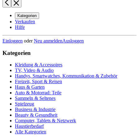
Kategorien
Verkaufen
Hilfe
Einloggen
oder
Neu anmelden
Ausloggen
Kategorien
Kleidung & Accessoires
TV, Video & Audio
Handys, Smartwatches, Kommunikation & Zubehör
Freizeit, Sport & Reisen
Haus & Garten
Auto & Motorrad: Teile
Sammeln & Seltenes
Spielzeug
Business & Industrie
Beauty & Gesundheit
Computer, Tablets & Netzwerk
Haustierbedarf
Alle Kategorien