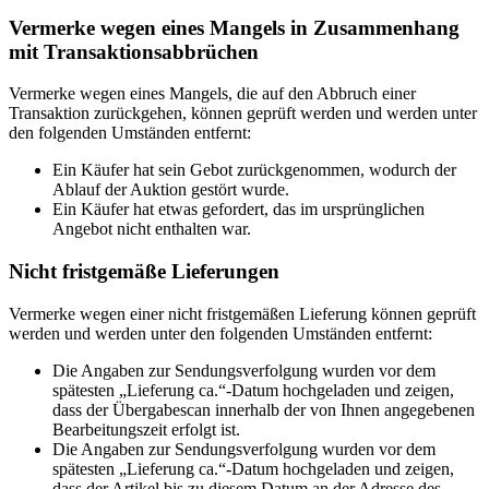
Vermerke wegen eines Mangels in Zusammenhang
mit Transaktionsabbrüchen
Vermerke wegen eines Mangels, die auf den Abbruch einer
Transaktion zurückgehen, können geprüft werden und werden unter
den folgenden Umständen entfernt:
Ein Käufer hat sein Gebot zurückgenommen, wodurch der
Ablauf der Auktion gestört wurde.
Ein Käufer hat etwas gefordert, das im ursprünglichen
Angebot nicht enthalten war.
Nicht fristgemäße Lieferungen
Vermerke wegen einer nicht fristgemäßen Lieferung können geprüft
werden und werden unter den folgenden Umständen entfernt:
Die Angaben zur Sendungsverfolgung wurden vor dem
spätesten „Lieferung ca.“-Datum hochgeladen und zeigen,
dass der Übergabescan innerhalb der von Ihnen angegebenen
Bearbeitungszeit erfolgt ist.
Die Angaben zur Sendungsverfolgung wurden vor dem
spätesten „Lieferung ca.“-Datum hochgeladen und zeigen,
dass der Artikel bis zu diesem Datum an der Adresse des