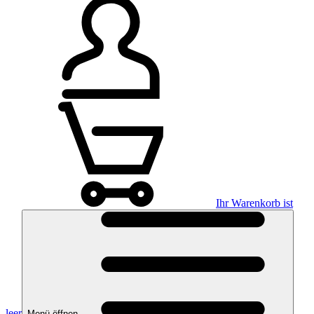
Ihr Warenkorb ist
leer
Menü öffnen