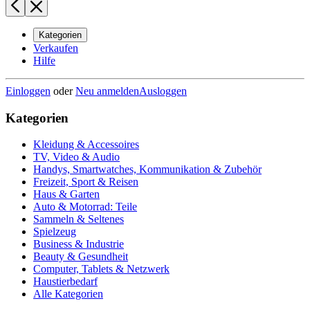
Kategorien
Verkaufen
Hilfe
Einloggen
oder
Neu anmelden
Ausloggen
Kategorien
Kleidung & Accessoires
TV, Video & Audio
Handys, Smartwatches, Kommunikation & Zubehör
Freizeit, Sport & Reisen
Haus & Garten
Auto & Motorrad: Teile
Sammeln & Seltenes
Spielzeug
Business & Industrie
Beauty & Gesundheit
Computer, Tablets & Netzwerk
Haustierbedarf
Alle Kategorien