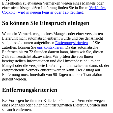
Einzelheiten zu etwaigen Vermerken wegen eines Mangels oder
einer nicht fristgemäßen Lieferung finden Sie in Ihrem
Verkäufer-
Cockpit
- wird in neuem Fenster oder Tab geöffnet
.
So können Sie Einspruch einlegen
Wenn ein Vermerk wegen eines Mangels oder einer verspäteten
Lieferung nicht automatisch entfernt wurde und Sie der Ansicht
sind, dass die unten aufgeführten
Entfernungskriterien
auf Sie
zutreffen, können Sie
uns kontaktieren
. Da das automatische
Entfernen bis zu 72 Stunden dauern kann, bitten wir Sie, diesen
Zeitraum zunächst abzuwarten. Wir prüfen die von Ihnen
bereitgestellten Informationen und die Umstände rund um den
Mangel oder die verspätete Lieferung und entscheiden dann, ob der
entsprechende Vermerk entfernt werden kann. Der Antrag auf
Entfernung muss innerhalb von 90 Tagen nach der Transaktion
gestellt werden.
Entfernungskriterien
Bei Vorliegen bestimmter Kriterien können wir Vermerke wegen
eines Mangels oder einer nicht fristgemäßen Lieferung prüfen und
sie auch entfernen.