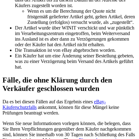
Käufers zugestellt worden ist.
Wenn es um die Berechnung der Quote nicht
fristgemäß gelieferter Artikel geht, gelten Artikel, deren
Zustellung (erfolglos) versucht wurde, als „zugestellt“.
Der Artikel wurde über WINIT verschickt und war pünktlich
im Verarbeitungszentrum eingetroffen, beim Weiterversand
ins Ausland ist es aber dann zu Verzögerungen gekommen
oder der Käufer hat den Artikel nicht erhalten.
Die Transaktion ist von eBay abgebrochen worden.
Ein Käufer hat um eine Änderung seiner Bestellung gebeten,
was zu einer Verzögerung beim Versand des Artikels geführt
hat.
Fälle, die ohne Klärung durch den
Verkäufer geschlossen wurden
Da es bei diesen Fällen auf das Ergebnis eines
eBay-
Käuferschutzfalls
ankommt, können für diese Mängel keine
Prüfungen beantragt werden.
Wenn Sie neue Informationen vorlegen können, die belegen, dass
Sie Ihren Verpflichtungen gegenüber dem Käufer nachgekommen
sind, können Sie innerhalb von 30 Tagen nach Schließung des Falls