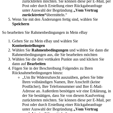
zurücktreten möchten. Sie können diese per E-Mail, per
Post oder durch Erstellung einer Rückgabeanfrage
unter Auswahl der Begründung
„Vom Vertrag
zurücktreten“
übermitteln.“
Wenn Sie mit den Änderungen fertig sind, wählen Sie
Speichern
So bearbeiten Sie Rahmenbedingungen in Mein eBay
Gehen Sie zu Mein eBay und wählen Sie
Kontoeinstellungen
Wählen Sie
Rahmenbedingungen
und wählen Sie dann die
Rahmenbedingungen aus, die Sie bearbeiten möchten
Wählen Sie die drei vertikalen Punkte aus und klicken Sie
dann auf
Bearbeiten
Fügen Sie in der Beschreibung Folgendes zu Ihren
Rücknahmebedingungen hinzu:
„Um Ihr Widerrufsrecht auszuüben, geben Sie bitte
Ihren vollständigen Namen, Ihre Anschrift (keine
Postfächer), Ihre Telefonnummer und Ihre E-Mail-
Adresse an. Außerdem benötigen wir eine Erklärung, in
der Sie bestätigen, dass Sie von diesem Kaufvertrag
zurücktreten möchten. Sie können diese per E-Mail, per
Post oder durch Erstellung einer Rückgabeanfrage
unter Auswahl der Begründung
„Vom Vertrag