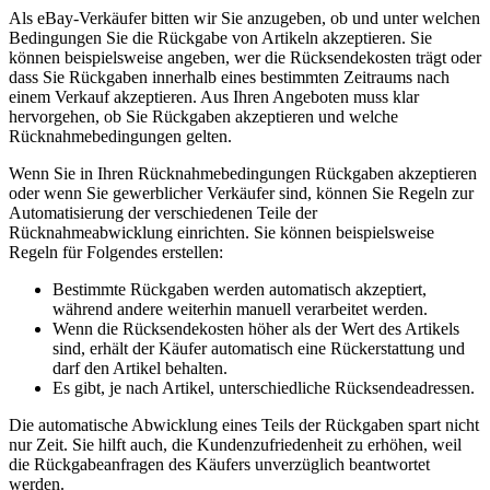
Als eBay-Verkäufer bitten wir Sie anzugeben, ob und unter welchen
Bedingungen Sie die Rückgabe von Artikeln akzeptieren. Sie
können beispielsweise angeben, wer die Rücksendekosten trägt oder
dass Sie Rückgaben innerhalb eines bestimmten Zeitraums nach
einem Verkauf akzeptieren. Aus Ihren Angeboten muss klar
hervorgehen, ob Sie Rückgaben akzeptieren und welche
Rücknahmebedingungen gelten.
Wenn Sie in Ihren Rücknahmebedingungen Rückgaben akzeptieren
oder wenn Sie gewerblicher Verkäufer sind, können Sie Regeln zur
Automatisierung der verschiedenen Teile der
Rücknahmeabwicklung einrichten. Sie können beispielsweise
Regeln für Folgendes erstellen:
Bestimmte Rückgaben werden automatisch akzeptiert,
während andere weiterhin manuell verarbeitet werden.
Wenn die Rücksendekosten höher als der Wert des Artikels
sind, erhält der Käufer automatisch eine Rückerstattung und
darf den Artikel behalten.
Es gibt, je nach Artikel, unterschiedliche Rücksendeadressen.
Die automatische Abwicklung eines Teils der Rückgaben spart nicht
nur Zeit. Sie hilft auch, die Kundenzufriedenheit zu erhöhen, weil
die Rückgabeanfragen des Käufers unverzüglich beantwortet
werden.