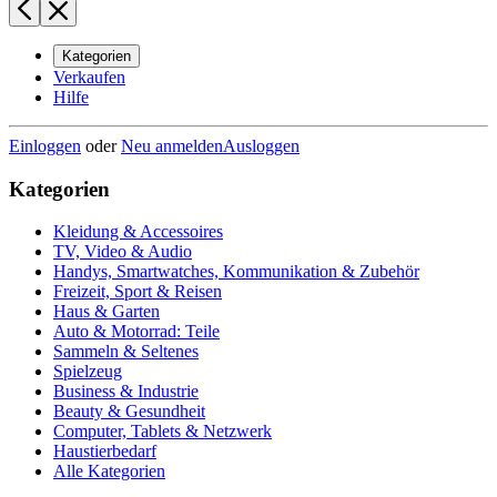
Kategorien
Verkaufen
Hilfe
Einloggen
oder
Neu anmelden
Ausloggen
Kategorien
Kleidung & Accessoires
TV, Video & Audio
Handys, Smartwatches, Kommunikation & Zubehör
Freizeit, Sport & Reisen
Haus & Garten
Auto & Motorrad: Teile
Sammeln & Seltenes
Spielzeug
Business & Industrie
Beauty & Gesundheit
Computer, Tablets & Netzwerk
Haustierbedarf
Alle Kategorien