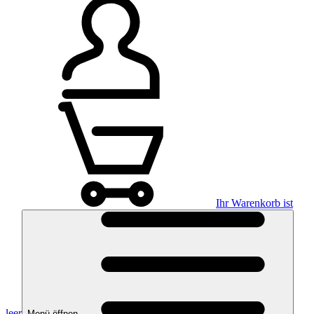
Ihr Warenkorb ist
leer
Menü öffnen