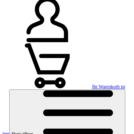
Ihr Warenkorb ist
leer
Menü öffnen