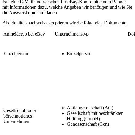
Fall eine E-Mail und versehen Ihr eBay-Konto mit einem Banner
mit Informationen dazu, welche Angaben wir benötigen und wie Sie
die Ausweiskopie hochladen.
Als Identitätsnachweis akzeptieren wir die folgenden Dokumente:
Anmeldetyp bei eBay
Unternehmenstyp
Dok
Einzelperson
Einzelperson
Aktiengesellschaft (AG)
Gesellschaft oder
Gesellschaft mit beschränkter
börsennotiertes
Haftung (GmbH)
Unternehmen
Genossenschaft (Gen)