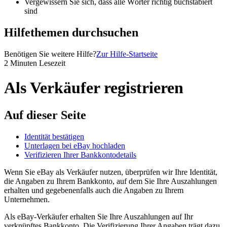
Vergewissern Sie sich, dass alle Wörter richtig buchstabiert
sind
Hilfethemen durchsuchen
Benötigen Sie weitere Hilfe?
Zur Hilfe-Startseite
2 Minuten Lesezeit
Als Verkäufer registrieren
Auf dieser Seite
Identität bestätigen
Unterlagen bei eBay hochladen
Verifizieren Ihrer Bankkontodetails
Wenn Sie eBay als Verkäufer nutzen, überprüfen wir Ihre Identität,
die Angaben zu Ihrem Bankkonto, auf dem Sie Ihre Auszahlungen
erhalten und gegebenenfalls auch die Angaben zu Ihrem
Unternehmen.
Als eBay-Verkäufer erhalten Sie Ihre Auszahlungen auf Ihr
verknüpftes Bankkonto. Die Verifizierung Ihrer Angaben trägt dazu