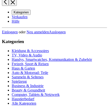
Kategorien
Verkaufen
Hilfe
Einloggen
oder
Neu anmelden
Ausloggen
Kategorien
Kleidung & Accessoires
TV, Video & Audio
Handys, Smartwatches, Kommunikation & Zubehör
Freizeit, Sport & Reisen
Haus & Garten
Auto & Motorrad: Teile
Sammeln & Seltenes
Spielzeug
Business & Industrie
Beauty & Gesundheit
Computer, Tablets & Netzwerk
Haustierbedarf
Alle Kategorien