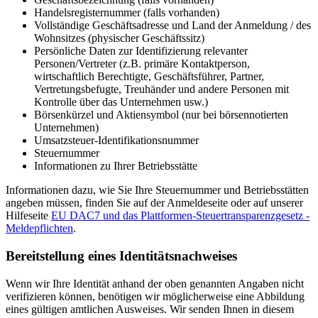
Handelsregisternummer (falls vorhanden)
Vollständige Geschäftsadresse und Land der Anmeldung / des
Wohnsitzes (physischer Geschäftssitz)
Persönliche Daten zur Identifizierung relevanter
Personen/Vertreter (z.B. primäre Kontaktperson,
wirtschaftlich Berechtigte, Geschäftsführer, Partner,
Vertretungsbefugte, Treuhänder und andere Personen mit
Kontrolle über das Unternehmen usw.)
Börsenkürzel und Aktiensymbol (nur bei börsennotierten
Unternehmen)
Umsatzsteuer-Identifikationsnummer
Steuernummer
Informationen zu Ihrer Betriebsstätte
Informationen dazu, wie Sie Ihre Steuernummer und Betriebsstätten
angeben müssen, finden Sie auf der Anmeldeseite oder auf unserer
Hilfeseite
EU DAC7 und das Plattformen-Steuertransparenzgesetz -
Meldepflichten
.
Bereitstellung eines Identitätsnachweises
Wenn wir Ihre Identität anhand der oben genannten Angaben nicht
verifizieren können, benötigen wir möglicherweise eine Abbildung
eines gültigen amtlichen Ausweises. Wir senden Ihnen in diesem