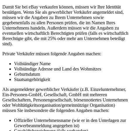
Damit Sie bei eBay verkaufen können, müssen wir Ihre Identität
bestätigen. Wenn Sie als gewerblicher Verkäufer angemeldet sind,
müssen wir die Angaben zu Ihrem Unternehmen sowie
gegebenenfalls zu allen Personen prüfen, die im Namen Ihres
Unternehmens handeln. Außerdem müssen wir die Angaben zu
eventuellen wirtschaftlich Berechtigten prüfen (falls es wirtschaftlich
Berechtigte gibt, die mit 25% oder mehr am Unternehmen beteiligt
sind).
Private Verkäufer müssen folgende Angaben machen:
Vollständiger Name
Vollständige Adresse und Land des Wohnsitzes
Geburtsdatum
Staatsangehörigkeit
Als angemeldeter gewerblicher Verkäufer (z.B. Einzelunternehmer,
Ein-Personen-GmbH, Gesellschaft, GmbH mit mehreren
Gesellschaftern, Personengesellschaft, börsennotiertes Unternehmen
oder Wohltätigkeitsorganisation/gemeinnützige Organisation)
müssen Sie insbesondere die folgenden Angaben machen:
Offizieller Unternehmensname (wie er in den Unterlagen zur
Gewerbeanmeldung angegeben ist)
Geschäftsbezeichnung (falls vorhanden)