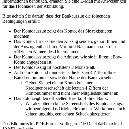
Informationen benötigen, erhalten Sie eine E-Mail mit Anweisungen
für das Hochladen der Abbildung.
Bitte achten Sie darauf, dass der Bankauszug die folgenden
Bedingungen erfüllt:
Der Kontoauszug zeigt das Konto, das Sie registrieren
möchten.
Das Konto, für das Sie den Auszug senden, gehört Ihnen und
der Auszug enthält Ihren Vor- und Nachnamen oder den
offiziellen Namen des Unternehmens.
Der Kontoauszug zeigt die Adresse, wie sie in Ihrem eBay-
Konto angegeben ist.
Der Kontoauszug ist höchstens 3 Monate alt.
Auf dem Foto sind mindestens die letzten 4 Ziffern Ihrer
Bankkontonummer sowie der Name der Bank zu sehen.
Geben Sie bei einem Konto bei einer
Kreditgenossenschaft die letzten 4 Ziffern der
Kontonummer und nicht Ihrer Mitgliedsnummer an.
Das Foto zeigt den offiziellen Briefkopf Ihrer Bank.
Wir akzeptieren keine Screenshots des Kontoauszugs,
wir benötigen das Originaldokument. Wir können auch
keinen ungültig gemachten Scheck akzeptieren.
Das Bild muss im PDF-Format vorliegen. Die Datei darf maximal
10 MB groß sein.