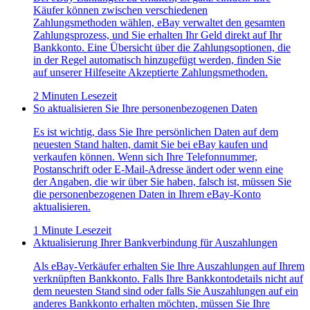
Käufer können zwischen verschiedenen
Zahlungsmethoden wählen, eBay verwaltet den gesamten
Zahlungsprozess, und Sie erhalten Ihr Geld direkt auf Ihr
Bankkonto. Eine Übersicht über die Zahlungsoptionen, die
in der Regel automatisch hinzugefügt werden, finden Sie
auf unserer Hilfeseite Akzeptierte Zahlungsmethoden.
2 Minuten Lesezeit
So aktualisieren Sie Ihre personenbezogenen Daten
Es ist wichtig, dass Sie Ihre persönlichen Daten auf dem
neuesten Stand halten, damit Sie bei eBay kaufen und
verkaufen können. Wenn sich Ihre Telefonnummer,
Postanschrift oder E-Mail-Adresse ändert oder wenn eine
der Angaben, die wir über Sie haben, falsch ist, müssen Sie
die personenbezogenen Daten in Ihrem eBay-Konto
aktualisieren.
1 Minute Lesezeit
Aktualisierung Ihrer Bankverbindung für Auszahlungen
Als eBay-Verkäufer erhalten Sie Ihre Auszahlungen auf Ihrem
verknüpften Bankkonto. Falls Ihre Bankkontodetails nicht auf
dem neuesten Stand sind oder falls Sie Auszahlungen auf ein
anderes Bankkonto erhalten möchten, müssen Sie Ihre