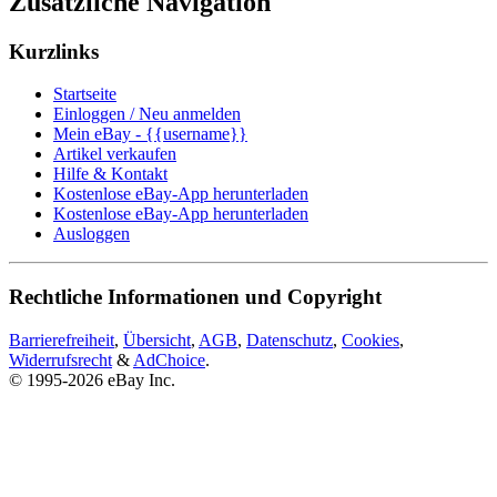
Zusätzliche Navigation
Kurzlinks
Startseite
Einloggen / Neu anmelden
Mein eBay - {{username}}
Artikel verkaufen
Hilfe & Kontakt
Kostenlose eBay-App herunterladen
Kostenlose eBay-App herunterladen
Ausloggen
Rechtliche Informationen und Copyright
Barrierefreiheit
,
Übersicht
,
AGB
,
Datenschutz
,
Cookies
,
Widerrufsrecht
&
AdChoice
.
© 1995-2026 eBay Inc.