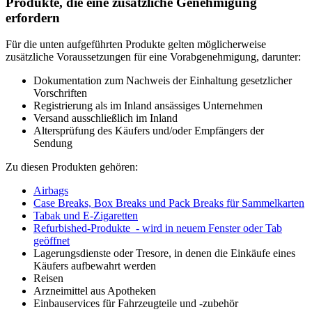
Produkte, die eine zusätzliche Genehmigung
erfordern
Für die unten aufgeführten Produkte gelten möglicherweise
zusätzliche Voraussetzungen für eine Vorabgenehmigung, darunter:
Dokumentation zum Nachweis der Einhaltung gesetzlicher
Vorschriften
Registrierung als im Inland ansässiges Unternehmen
Versand ausschließlich im Inland
Altersprüfung des Käufers und/oder Empfängers der
Sendung
Zu diesen Produkten gehören:
Airbags
Case Breaks, Box Breaks und Pack Breaks für Sammelkarten
Tabak und E-Zigaretten
Refurbished-Produkte
- wird in neuem Fenster oder Tab
geöffnet
Lagerungsdienste oder Tresore, in denen die Einkäufe eines
Käufers aufbewahrt werden
Reisen
Arzneimittel aus Apotheken
Einbauservices für Fahrzeugteile und -zubehör