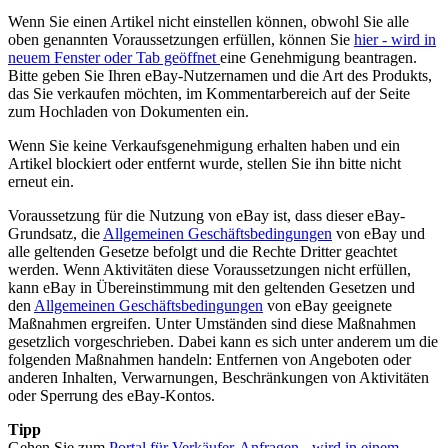
Wenn Sie einen Artikel nicht einstellen können, obwohl Sie alle
oben genannten Voraussetzungen erfüllen, können Sie
hier
- wird in
neuem Fenster oder Tab geöffnet
eine Genehmigung beantragen.
Bitte geben Sie Ihren eBay-Nutzernamen und die Art des Produkts,
das Sie verkaufen möchten, im Kommentarbereich auf der Seite
zum Hochladen von Dokumenten ein.
Wenn Sie keine Verkaufsgenehmigung erhalten haben und ein
Artikel blockiert oder entfernt wurde, stellen Sie ihn bitte nicht
erneut ein.
Voraussetzung für die Nutzung von eBay ist, dass dieser eBay-
Grundsatz, die
Allgemeinen Geschäftsbedingungen
von eBay und
alle geltenden Gesetze befolgt und die Rechte Dritter geachtet
werden. Wenn Aktivitäten diese Voraussetzungen nicht erfüllen,
kann eBay in Übereinstimmung mit den geltenden Gesetzen und
den
Allgemeinen Geschäftsbedingungen
von eBay geeignete
Maßnahmen ergreifen. Unter Umständen sind diese Maßnahmen
gesetzlich vorgeschrieben. Dabei kann es sich unter anderem um die
folgenden Maßnahmen handeln: Entfernen von Angeboten oder
anderen Inhalten, Verwarnungen, Beschränkungen von Aktivitäten
oder Sperrung des eBay-Kontos.
Tipp
Gehen Sie zum
Portal für Verkäufer-Anfragen
- wird in einem