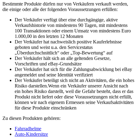
Bestimmte Produkte dürfen nur von Verkäufern verkauft werden,
die einige oder alle der folgenden Voraussetzungen erfüllen:
Der Verkäufer verfügt über eine durchgängige, aktive
Verkaufshistorie von mindestens 90 Tagen, mit mindestens
100 Transaktionen oder einem Umsatz von mindestens Euro
1.000,00 in den letzten 12 Monaten
Der Verkäufer hat nachweislich positive Kauferlebnisse
geboten und weist u.a. den Servicestatus
„Überdurchschnittlich“ oder „Top-Bewertung“ auf
Der Verkäufer hält sich an alle geltenden Gesetze,
Vorschriften und eBay-Grundsätze
Der Verkäufer hat sich für die Zahlungsabwicklung bei eBay
angemeldet und seine Identität verifiziert
Der Verkäufer beteiligt sich nicht an Aktivitäten, die ein hohes
Risiko darstellen.Wenn ein Verkäufer unserer Ansicht nach
ein hohes Risiko darstellt, weil die Gefahr besteht, dass er das
Produkt nicht liefert oder diese Voraussetzungen nicht erfüllt,
können wir nach eigenem Ermessen seine Verkaufsaktivitäten
für diese Produkte einschränken
Zu diesen Produkten gehören:
Fahrradhelme
Auto-Kindersitze