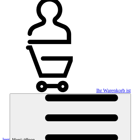
Ihr Warenkorb ist
leer
Menü öffnen