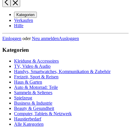
Kategorien
Verkaufen
Hilfe
Einloggen
oder
Neu anmelden
Ausloggen
Kategorien
Kleidung & Accessoires
TV, Video & Audio
Handys, Smartwatches, Kommunikation & Zubehör
Freizeit, Sport & Reisen
Haus & Garten
Auto & Motorrad: Teile
Sammeln & Seltenes
Spielzeug
Business & Industrie
Beauty & Gesundheit
Computer, Tablets & Netzwerk
Haustierbedarf
Alle Kategorien