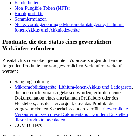
Kinderbetten
Non-Fungible Token (NFTs)
Erotikprodukte
Sammlermünzen
Neue, vorab genehmigte Mikromobilitätsgeräte, Lithium-
Ionen-Akkus und Akkuladegeräte
Produkte, die den Status eines gewerblichen
Verkäufers erfordern
Zusätzlich zu den oben genannten Voraussetzungen dürfen die
folgenden Produkte nur von gewerblichen Verkäufern verkauft
werden:
Säuglingsnahrung
Mikromobilitätsgeräte, Lithium-Ionen-Akkus und Ladegeräte
,
die noch nicht vorab zugelassen wurden, erfordern eine
Dokumentation eines anerkannten Prüflabors oder des
Herstellers, aus der hervorgeht, dass das Produkt die
vorgeschriebenen Sicherheitsstandards erfüllt.
Gewerbliche
Verkäufer müssen diese Dokumentation vor dem Einstellen
dieser Produkte hochladen
COVID-Tests