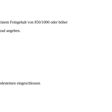
t einem Feingehalt von 850/1000 oder höher
grad angeben.
odesteinen eingeschlossen