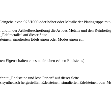
m Feingehalt von 925/1000 oder höher oder Metalle der Platingruppe mi
 und in der Artikelbeschreibung die Art des Metalls und den Reinheits
 „Edelmetalle” auf dieser Seite.
steinen, simulierten Edelsteinen oder Modesteinen ein.
hen Eigenschaften eines natürlichen echten Edelsteins)
hnitt „Edelsteine und lose Perlen” auf dieser Seite.
 synthetisch hergestellten Edelsteinen, simulierten Edelsteinen oder M