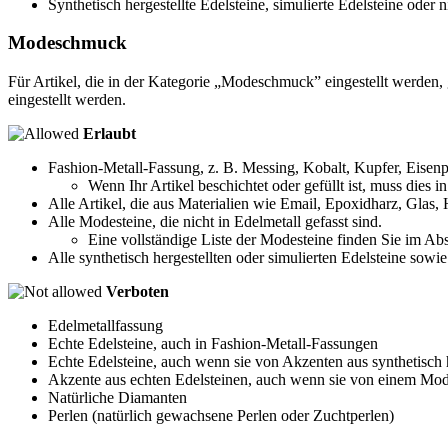
Synthetisch hergestellte Edelsteine, simulierte Edelsteine oder 
Modeschmuck
Für Artikel, die in der Kategorie „Modeschmuck” eingestellt werden,
eingestellt werden.
Erlaubt
Fashion-Metall-Fassung, z. B. Messing, Kobalt, Kupfer, Eisenpy
Wenn Ihr Artikel beschichtet oder gefüllt ist, muss dies
Alle Artikel, die aus Materialien wie Email, Epoxidharz, Glas,
Alle Modesteine, die nicht in Edelmetall gefasst sind.
Eine vollständige Liste der Modesteine finden Sie im Ab
Alle synthetisch hergestellten oder simulierten Edelsteine sowie
Verboten
Edelmetallfassung
Echte Edelsteine, auch in Fashion-Metall-Fassungen
Echte Edelsteine, auch wenn sie von Akzenten aus synthetisch h
Akzente aus echten Edelsteinen, auch wenn sie von einem Modes
Natürliche Diamanten
Perlen (natürlich gewachsene Perlen oder Zuchtperlen)