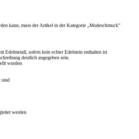
werden kann, muss der Artikel in der Kategorie „Modeschmuck”
Edelmetall, sofern kein echter Edelstein enthalten ist
eschreibung deutlich angegeben sein.
tellt wurden
 sind
gleitet werden