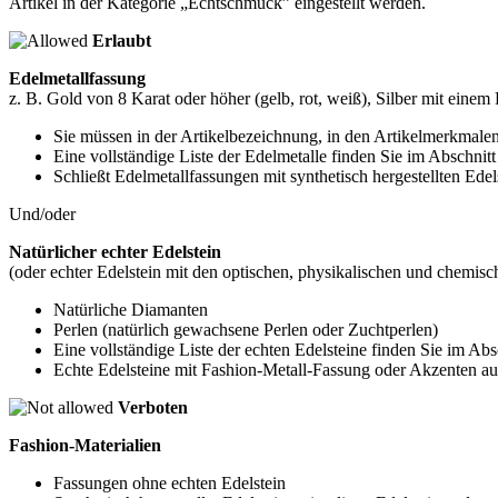
Artikel in der Kategorie „Echtschmuck” eingestellt werden.
Erlaubt
Edelmetallfassung
z. B. Gold von 8 Karat oder höher (gelb, rot, weiß), Silber mit eine
Sie müssen in der Artikelbezeichnung, in den Artikelmerkmalen
Eine vollständige Liste der Edelmetalle finden Sie im Abschnitt
Schließt Edelmetallfassungen mit synthetisch hergestellten Edel
Und/oder
Natürlicher echter Edelstein
(oder echter Edelstein mit den optischen, physikalischen und chemisc
Natürliche Diamanten
Perlen (natürlich gewachsene Perlen oder Zuchtperlen)
Eine vollständige Liste der echten Edelsteine finden Sie im Absc
Echte Edelsteine mit Fashion-Metall-Fassung oder Akzenten aus
Verboten
Fashion-Materialien
Fassungen ohne echten Edelstein