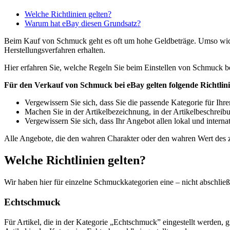
Welche Richtlinien gelten?
Warum hat eBay diesen Grundsatz?
Beim Kauf von Schmuck geht es oft um hohe Geldbeträge. Umso wichti
Herstellungsverfahren erhalten.
Hier erfahren Sie, welche Regeln Sie beim Einstellen von Schmuck b
Für den Verkauf von Schmuck bei eBay gelten folgende Richtlini
Vergewissern Sie sich, dass Sie die passende Kategorie für Ihr
Machen Sie in der Artikelbezeichnung, in der Artikelbeschrei
Vergewissern Sie sich, dass Ihr Angebot allen lokal und internat
Alle Angebote, die den wahren Charakter oder den wahren Wert des zu
Welche Richtlinien gelten?
Wir haben hier für einzelne Schmuckkategorien eine – nicht abschlie
Echtschmuck
Für Artikel, die in der Kategorie „Echtschmuck” eingestellt werden, g