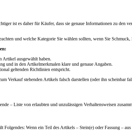
ger ist es daher für Käufer, dass sie genaue Informationen zu den ve
eachten und welche Kategorie Sie wählen sollten, wenn Sie Schmuck, 
en:
en Artikel ausgewählt haben.
bung und in den Artikelmerkmalen klare und genaue Angaben.
ional geltenden Richtlinien entspricht.
m Verkauf stehenden Artikels falsch darstellen (oder ihn scheinbar fal
ßende – Liste von erlaubten und unzulässigen Verhaltensweisen zusamme
ilt Folgendes: Wenn ein Teil des Artikels – Stein(e) oder Fassung – aus 