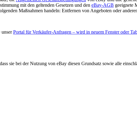
instimmung mit den geltenden Gesetzen und den
eBay-AGB
geeignete 
e folgenden Maßnahmen handeln: Entfernen von Angeboten oder andere
e unser
Portal für Verkäufer-Anfragen
– wird in neuem Fenster oder Tab
ass sie bei der Nutzung von eBay diesen Grundsatz sowie alle einschl