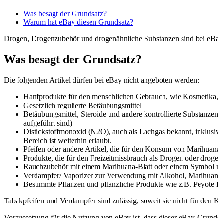
Was besagt der Grundsatz?
Warum hat eBay diesen Grundsatz?
Drogen, Drogenzubehör und drogenähnliche Substanzen sind bei eBa
Was besagt der Grundsatz?
Die folgenden Artikel dürfen bei eBay nicht angeboten werden:
Hanfprodukte für den menschlichen Gebrauch, wie Kosmetika, 
Gesetzlich regulierte Betäubungsmittel
Betäubungsmittel, Steroide und andere kontrollierte Substanzen 
aufgeführt sind)
Distickstoffmonoxid (N2O), auch als Lachgas bekannt, inklusi
Bereich ist weiterhin erlaubt.
Pfeifen oder andere Artikel, die für den Konsum von Marihuan
Produkte, die für den Freizeitmissbrauch als Drogen oder drog
Rauchzubehör mit einem Marihuana-Blatt oder einem Symbol 
Verdampfer/ Vaporizer zur Verwendung mit Alkohol, Marihuana
Bestimmte Pflanzen und pflanzliche Produkte wie z.B. Peyote
Tabakpfeifen und Verdampfer sind zulässig, soweit sie nicht für de
Voraussetzung für die Nutzung von eBay ist, dass dieser eBay-Grunds