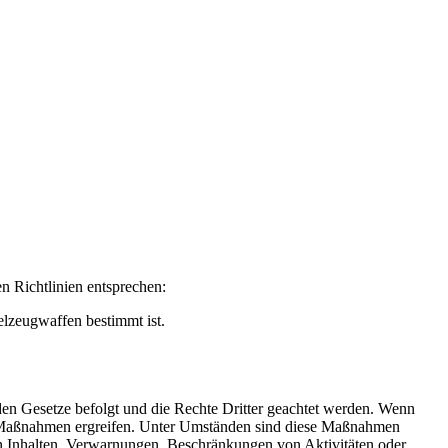
n Richtlinien entsprechen:
elzeugwaffen bestimmt ist.
en Gesetze befolgt und die Rechte Dritter geachtet werden. Wenn
Maßnahmen ergreifen. Unter Umständen sind diese Maßnahmen
n Inhalten, Verwarnungen, Beschränkungen von Aktivitäten oder