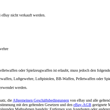
 eBay nicht verkauft werden.
wehre
lletwaffen oder Spielzeugwaffen ist erlaubt, muss jedoch den folgende
irwaffen, Luftgewehre, Luftpistolen, BB-Waffen, Pelletwaffen oder Spi
verwendet werden.
atz, die
Allgemeinen Geschäftsbedingungen
von eBay und alle geltend
instimmung mit den geltenden Gesetzen und den
eBay-AGB
geeignete 
e folgenden Maßnahmen handeln: Entfernen von Angeboten oder andere