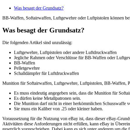
Was besagt der Grundsatz?
BB-Waffen, Softairwaffen, Luftgewehre oder Luftpistolen können bei
Was besagt der Grundsatz?
Die folgenden Artikel sind unzulässig:
Luftgewehre, Luftpistolen oder andere Luftdruckwaffen
Jegliche Rahmen oder Verschlüsse für BB-Waffen oder Luftge
BB-Waffen
Pelletgewehre
Schalldämpfer für Luftdruckwaffen
Munition für Softairwaffen, Luftgewehre, Luftpistolen, BB-Waffen, Pe
Es muss eindeutig angegeben sein, dass die Munition für Softa
Es dürfen keine Metallpatronen sein.
Die Munition darf nicht in einer herkömmlichen Schusswaffe 
Sie muss ein Kaliber von .25 oder kleiner haben.
Voraussetzung für die Nutzung von eBay ist, dass dieser eBay-Grunds
Aktivitäten diese Anforderungen nicht erfüllen, kann eBay in Übere
gesetzlich vorgeschrieben. Dabei kann es sich unter anderem um di