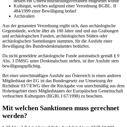
dessen ein Unterschutzstellungsverfahren eingeleitet wurde
Kulturgut, welches aufgrund einer Verordnung BGBL. II
484/1999 einer Bewilligung bedarf
Archivalien
Aus der genannten Verordnung ergibt sich, dass archäologische
Gegenstände, welche älter als 100 Jahre sind und aus Grabungen
und archäologischen Funden, archäologischen Stätten oder
archäologischen Sammlungen stammen, für die Ausfuhr einer
Bewilligung des Bundesdenkmalamtes bedürfen.
Da nicht gemeldete archäologische Funde automatisch gemäß § 9
Abs. 3 DMSG unter Denkmalschutz stehen, ist ihre Ausfuhr stets
bewilligungspflichtig.
Bei einer unrechtmäßigen Ausfuhr aus Österreich in einen anderen
Mitgliedstaat der EG ist das Bundesgesetz zur Umsetzung der
Richtlinie 93/7/EWG über die Rückgabe von unrechtmäßig aus dem
Hoheitsgebiet eines Mitgliedstaates der Europäischen Gemeinschaft
verbrachten Kulturgutes (BGBl. I 67/1998) zu beachten.
Mit welchen Sanktionen muss gerechnet
werden?