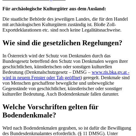
Für archäologische Kulturgüter aus dem Ausland:
Die staatliche Behörde des jeweiligen Landes, die für den Handel
mit archäologischen Kulturgütern zuständig ist. Bloße Zoll-
Exportdeklarationen etc. sind noch keine Legalitätsnachweise.
Wie sind die gesetzlichen Regelungen?
In Österreich wird der Schutz von Denkmalen durch das
Bundesgesetz betreffend den Schutz von Denkmalen wegen ihrer
geschichtlichen, künstlerischen oder sonstigen kulturellen
Bedeutung (Denkmalschutzgesetz – DMSG –
www.ris.bka.gv.at
-
wird in neuem Fenster oder Tab geöffnet
) geregelt. Denkmale sind
von Menschen geschaffene bewegliche und unbewegliche
Gegenstände von geschichtlicher, künstlerischer oder sonstiger
kultureller Bedeutung. Auch Bodendenkmale fallen darunter.
Welche Vorschriften gelten für
Bodendenkmale?
Wird nach Bodendenkmalen gegraben, so ist dafür die Bewilligung
des Bundesdenkmalamtes erforderlich. (§ 11 DMSG). Unter