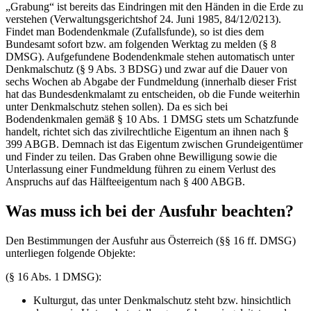
„Grabung“ ist bereits das Eindringen mit den Händen in die Erde zu
verstehen (Verwaltungsgerichtshof 24. Juni 1985, 84/12/0213).
Findet man Bodendenkmale (Zufallsfunde), so ist dies dem
Bundesamt sofort bzw. am folgenden Werktag zu melden (§ 8
DMSG). Aufgefundene Bodendenkmale stehen automatisch unter
Denkmalschutz (§ 9 Abs. 3 BDSG) und zwar auf die Dauer von
sechs Wochen ab Abgabe der Fundmeldung (innerhalb dieser Frist
hat das Bundesdenkmalamt zu entscheiden, ob die Funde weiterhin
unter Denkmalschutz stehen sollen). Da es sich bei
Bodendenkmalen gemäß § 10 Abs. 1 DMSG stets um Schatzfunde
handelt, richtet sich das zivilrechtliche Eigentum an ihnen nach §
399 ABGB. Demnach ist das Eigentum zwischen Grundeigentümer
und Finder zu teilen. Das Graben ohne Bewilligung sowie die
Unterlassung einer Fundmeldung führen zu einem Verlust des
Anspruchs auf das Hälfteeigentum nach § 400 ABGB.
Was muss ich bei der Ausfuhr beachten?
Den Bestimmungen der Ausfuhr aus Österreich (§§ 16 ff. DMSG)
unterliegen folgende Objekte:
(§ 16 Abs. 1 DMSG):
Kulturgut, das unter Denkmalschutz steht bzw. hinsichtlich