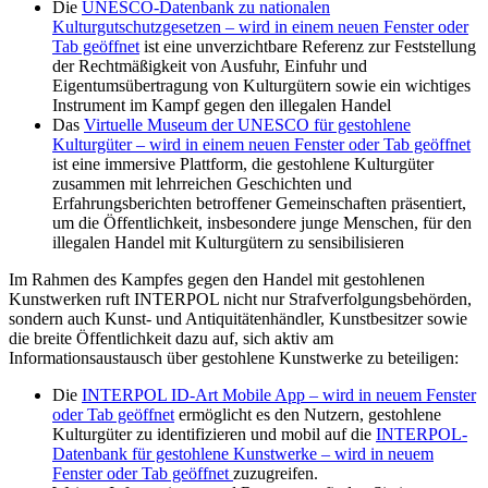
Die
UNESCO-Datenbank zu nationalen
Kulturgutschutzgesetzen
– wird in einem neuen Fenster oder
Tab geöffnet
ist eine unverzichtbare Referenz zur Feststellung
der Rechtmäßigkeit von Ausfuhr, Einfuhr und
Eigentumsübertragung von Kulturgütern sowie ein wichtiges
Instrument im Kampf gegen den illegalen Handel
Das
Virtuelle Museum der UNESCO für gestohlene
Kulturgüter
– wird in einem neuen Fenster oder Tab geöffnet
ist eine immersive Plattform, die gestohlene Kulturgüter
zusammen mit lehrreichen Geschichten und
Erfahrungsberichten betroffener Gemeinschaften präsentiert,
um die Öffentlichkeit, insbesondere junge Menschen, für den
illegalen Handel mit Kulturgütern zu sensibilisieren
Im Rahmen des Kampfes gegen den Handel mit gestohlenen
Kunstwerken ruft INTERPOL nicht nur Strafverfolgungsbehörden,
sondern auch Kunst- und Antiquitätenhändler, Kunstbesitzer sowie
die breite Öffentlichkeit dazu auf, sich aktiv am
Informationsaustausch über gestohlene Kunstwerke zu beteiligen:
Die
INTERPOL ID-Art Mobile App
– wird in neuem Fenster
oder Tab geöffnet
ermöglicht es den Nutzern, gestohlene
Kulturgüter zu identifizieren und mobil auf die
INTERPOL-
Datenbank für gestohlene Kunstwerke
– wird in neuem
Fenster oder Tab geöffnet
zuzugreifen.