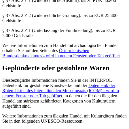
§ 37 Abs. 2 Z 1 (widerrechtliche Ausfuhr): bis zu EUR 50.800
Geldstrafe
§ 37 Abs. 2 Z 2 (widerrechtliche Grabung): bis zu EUR 25.400
Geldstrafe
§ 37 Abs. 2 Z 1 (Unterlassung der Fundmeldung): bis zu EUR
5.000 Geldstrafe
Weitere Informationen zum Handel mit archäologischen Funden
erhalten Sie auf den Seiten des
Österreichischen
Bundesdenkmalamtes
- wird in neuem Fenster oder Tab geöffnet
.
Geplünderte oder gestohlene Waren
Diesbezügliche Informationen finden Sie in der INTERPOL-
Datenbank für gestohlene Kunstwerke und der
Datenbank der
Roten Listen des Internationalen Museumsrats (ICOM)
- wird in
neuem Fenster oder Tab geöffnet
, in denen die für den illegalen
Handel am stärksten gefährdeten Kategorien von Kulturgütern
aufgeführt sind.
Weitere Informationen zum illegalen Handel mit Kulturgütern finden
Sie in den folgenden UNESCO-Ressourcen: