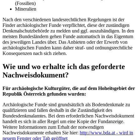
(Fossilien)
Mineralien
Nach den verschiedenen landesrechtlichen Regelungen ist der
Finder archäologischer Funde verpflichtet, diese der zuständigen
Denkmalschutzbehörde zu melden und ggf. auszuhändigen. In den
meisten Bundesländern gehen Funde automatisch in das Eigentum
des jeweiligen Landes über. Das Anbieten oder der Erwerb von
archäologischen Funden kann daher straf- und ordnungsrechtliche
Konsequenzen nach sich ziehen.
Wie und wo erhalte ich das geforderte
Nachweisdokument?
Für archäologische Kulturgüter, die auf dem Hoheitsgebiet der
Republik Österreich gefunden wurden:
Archäologische Funde sind grundsätzlich als Bodendenkmale zu
qualifizieren und fallen deshalb in die Zuständigkeit des
Bundesdenkmalamtes. Bei dem erforderlichen Nachweisdokument
handelt es sich in aller Regel um eine Kopie der Fundanzeige.
Weitere Informationen zum Erhalt der notwendigen
Nachweisdokumente erhalten Sie hier:
http://www.bda.at
- wird in
neuem Fenster oder Tab geöffnet