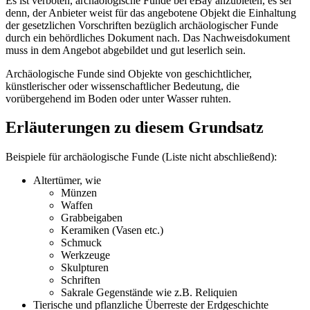
Es ist verboten, archäologische Funde bei eBay anzubieten, es sei
denn, der Anbieter weist für das angebotene Objekt die Einhaltung
der gesetzlichen Vorschriften bezüglich archäologischer Funde
durch ein behördliches Dokument nach. Das Nachweisdokument
muss in dem Angebot abgebildet und gut leserlich sein.
Archäologische Funde sind Objekte von geschichtlicher,
künstlerischer oder wissenschaftlicher Bedeutung, die
vorübergehend im Boden oder unter Wasser ruhten.
Erläuterungen zu diesem Grundsatz
Beispiele für archäologische Funde (Liste nicht abschließend):
Altertümer, wie
Münzen
Waffen
Grabbeigaben
Keramiken (Vasen etc.)
Schmuck
Werkzeuge
Skulpturen
Schriften
Sakrale Gegenstände wie z.B. Reliquien
Tierische und pflanzliche Überreste der Erdgeschichte