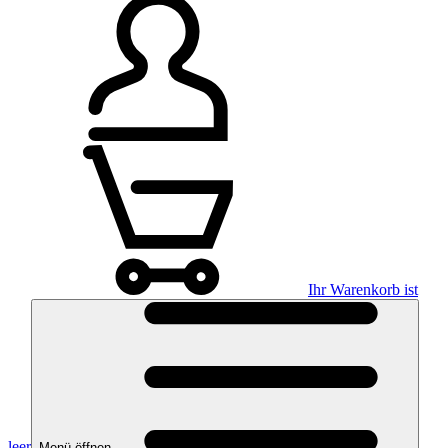
Ihr Warenkorb ist
leer
Menü öffnen