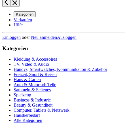
Kategorien
Verkaufen
Hilfe
Einloggen
oder
Neu anmelden
Ausloggen
Kategorien
Kleidung & Accessoires
TV, Video & Audio
Handys, Smartwatches, Kommunikation & Zubehör
Freizeit, Sport & Reisen
Haus & Garten
Auto & Motorrad: Teile
Sammeln & Seltenes
Spielzeug
Business & Industrie
Beauty & Gesundheit
Computer, Tablets & Netzwerk
Haustierbedarf
Alle Kategorien