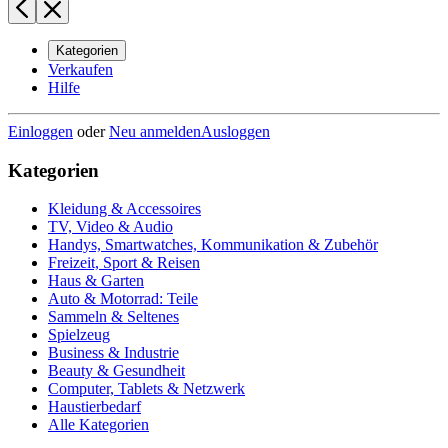
Kategorien
Verkaufen
Hilfe
Einloggen
oder
Neu anmelden
Ausloggen
Kategorien
Kleidung & Accessoires
TV, Video & Audio
Handys, Smartwatches, Kommunikation & Zubehör
Freizeit, Sport & Reisen
Haus & Garten
Auto & Motorrad: Teile
Sammeln & Seltenes
Spielzeug
Business & Industrie
Beauty & Gesundheit
Computer, Tablets & Netzwerk
Haustierbedarf
Alle Kategorien