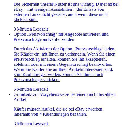
Die Sicherheit unserer Nutzer ist uns wichtig. Daher ist bei
eBay – mit wenigen Ausnahmen – der Einsatz von
externen Links nicht gestattet, auch wenn diese nicht
klickbar sind.
3 Minuten Lesezeit
Option „Preisvorschlag“ für Angebote aktivieren und
Preisvorschläge an Käufer senden
Durch das Aktivieren der Option „Preisvorschlag“ laden
Sie Käufer ein, mit Ihnen zu verhandeln. Wenn Sie einen
Preisvorschlag erhalten, können Sie ihn akzeptieren,
ablehnen oder mit einem Gegenvorschlag beantworten.
Wenn Sie Käufer, die an Ihren Artikeln interessiert sind,
zum Kauf anregen wollen, können Sie ihnen auch
Preisvorschläge schicken.
5 Minuten Lesezeit
Grundsatz zur Vorgehensweise bei einem nicht bezahlten
Artikel
Käufer müssen Artikel, die sie bei eBay erwerben,
innerhalb von 4 Kalendertagen bezahlen.
3 Minuten Lesezeit