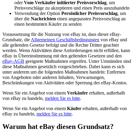
oder
Vom Verkäufer initiierter Preisvorschlag
, um
Preisvorschläge zu akzeptieren und einen Preis auszuhandeln
Verwendung der Option
Persönlicher Preisvorschlag
, um
über die
Nachrichten
einen angepassten Preisvorschlag an
einen bestimmten Käufer zu senden
Voraussetzung für die Nutzung von eBay ist, dass dieser eBay-
Grundsatz, die
Allgemeinen Geschäftsbedingungen
von eBay und
alle geltenden Gesetze befolgt und die Rechte Dritter geachtet
werden. Wenn Aktivitäten diese Anforderungen nicht erfüllen, kann
eBay in Übereinstimmung mit den geltenden Gesetzen und den
eBay-AGB
geeignete Maßnahmen ergreifen. Unter Umständen sind
diese Maßnahmen gesetzlich vorgeschrieben. Dabei kann es sich
unter anderem um die folgenden Maßnahmen handeln: Entfernen
von Angeboten oder anderen Inhalten, Verwarnungen,
Beschränkungen von Aktivitäten oder Sperrung des eBay-Kontos.
Wenn Sie ein Angebot von einem
Verkäufer
erhalten, außerhalb
von eBay zu handeln,
melden Sie es bitte
.
Wenn Sie ein Angebot von einem
Käufer
erhalten, außerhalb von
eBay zu handeln,
melden Sie es bitte
.
Warum hat eBay diesen Grundsatz?