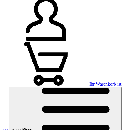
Ihr Warenkorb ist
leer
Menü öffnen