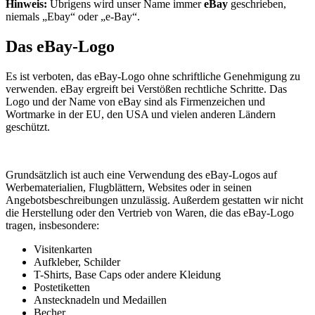
Hinweis:
Übrigens wird unser Name immer
eBay
geschrieben,
niemals „Ebay“ oder „e-Bay“.
Das eBay-Logo
Es ist verboten, das eBay-Logo ohne schriftliche Genehmigung zu
verwenden. eBay ergreift bei Verstößen rechtliche Schritte. Das
Logo und der Name von eBay sind als Firmenzeichen und
Wortmarke in der EU, den USA und vielen anderen Ländern
geschützt.
Grundsätzlich ist auch eine Verwendung des eBay-Logos auf
Werbematerialien, Flugblättern, Websites oder in seinen
Angebotsbeschreibungen unzulässig. Außerdem gestatten wir nicht
die Herstellung oder den Vertrieb von Waren, die das eBay-Logo
tragen, insbesondere:
Visitenkarten
Aufkleber, Schilder
T-Shirts, Base Caps oder andere Kleidung
Postetiketten
Anstecknadeln und Medaillen
Becher