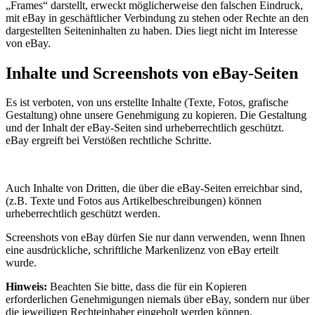
„Frames“ darstellt, erweckt möglicherweise den falschen Eindruck,
mit eBay in geschäftlicher Verbindung zu stehen oder Rechte an den
dargestellten Seiteninhalten zu haben. Dies liegt nicht im Interesse
von eBay.
Inhalte und Screenshots von eBay-Seiten
Es ist verboten, von uns erstellte Inhalte (Texte, Fotos, grafische
Gestaltung) ohne unsere Genehmigung zu kopieren. Die Gestaltung
und der Inhalt der eBay-Seiten sind urheberrechtlich geschützt.
eBay ergreift bei Verstößen rechtliche Schritte.
Auch Inhalte von Dritten, die über die eBay-Seiten erreichbar sind,
(z.B. Texte und Fotos aus Artikelbeschreibungen) können
urheberrechtlich geschützt werden.
Screenshots von eBay dürfen Sie nur dann verwenden, wenn Ihnen
eine ausdrückliche, schriftliche Markenlizenz von eBay erteilt
wurde.
Hinweis:
Beachten Sie bitte, dass die für ein Kopieren
erforderlichen Genehmigungen niemals über eBay, sondern nur über
die jeweiligen Rechteinhaber eingeholt werden können.