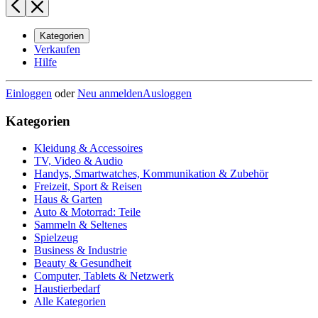
Kategorien
Verkaufen
Hilfe
Einloggen
oder
Neu anmelden
Ausloggen
Kategorien
Kleidung & Accessoires
TV, Video & Audio
Handys, Smartwatches, Kommunikation & Zubehör
Freizeit, Sport & Reisen
Haus & Garten
Auto & Motorrad: Teile
Sammeln & Seltenes
Spielzeug
Business & Industrie
Beauty & Gesundheit
Computer, Tablets & Netzwerk
Haustierbedarf
Alle Kategorien