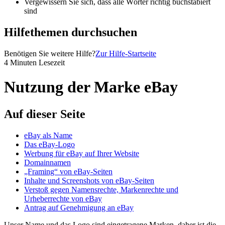
Vergewissern Sie sich, dass alle Wörter richtig buchstabiert
sind
Hilfethemen durchsuchen
Benötigen Sie weitere Hilfe?
Zur Hilfe-Startseite
4 Minuten Lesezeit
Nutzung der Marke eBay
Auf dieser Seite
eBay als Name
Das eBay-Logo
Werbung für eBay auf Ihrer Website
Domainnamen
„Framing“ von eBay-Seiten
Inhalte und Screenshots von eBay-Seiten
Verstoß gegen Namensrechte, Markenrechte und
Urheberrechte von eBay
Antrag auf Genehmigung an eBay
Unser Name und das Logo sind eingetragene Marken, daher ist die