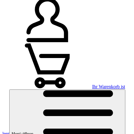
Ihr Warenkorb ist
leer
Menü öffnen