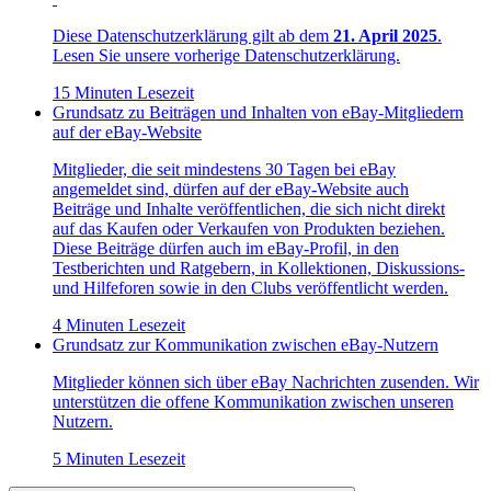
Diese Datenschutzerklärung gilt ab dem
21. April 2025
.
Lesen Sie unsere vorherige Datenschutzerklärung.
15 Minuten Lesezeit
Grundsatz zu Beiträgen und Inhalten von eBay-Mitgliedern
auf der eBay-Website
Mitglieder, die seit mindestens 30 Tagen bei eBay
angemeldet sind, dürfen auf der eBay-Website auch
Beiträge und Inhalte veröffentlichen, die sich nicht direkt
auf das Kaufen oder Verkaufen von Produkten beziehen.
Diese Beiträge dürfen auch im eBay-Profil, in den
Testberichten und Ratgebern, in Kollektionen, Diskussions-
und Hilfeforen sowie in den Clubs veröffentlicht werden.
4 Minuten Lesezeit
Grundsatz zur Kommunikation zwischen eBay-Nutzern
Mitglieder können sich über eBay Nachrichten zusenden. Wir
unterstützen die offene Kommunikation zwischen unseren
Nutzern.
5 Minuten Lesezeit