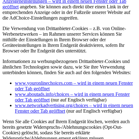
Anzeigeneinstellungen
– wird in einem neuen Fenster oder Tab
geöffnet
angeben. Sie können auch direkt über einen Link in der
entsprechenden Anzeige oder in der Fußzeile unserer Website auf
die AdChoice-Einstellungen zugreifen.
Die Verwendung von Drittanbieter-Cookies – z.B. von Online-
Werbenetzwerken – im Rahmen unserer Services können Sie
mithilfe der Einstellungen in Ihrem Browser oder der
Geräteeinstellungen in Ihrem Endgerät deaktivieren, sofern Ihr
Browser oder Ihr Endgerät dies unterstützt.
Informationen zu werbungsbezogenen Drittanbieter-Cookies und
ähnlichen Technologien sowie dazu, wie Sie ihre Verwendung
unterbinden können, finden Sie auch auf den folgenden Websites:
www.youronlinechoices.com
– wird in einem neuen Fenster
oder Tab geöffnet
www.aboutads.info/choices
– wird in einem neuen Fenster
oder Tab geöffnet
(nur auf Englisch verfügbar)
www.networkadvertising.org/choices
– wird in einem neuen
Fenster oder Tab geöffnet
(nur auf Englisch verfügbar)
Wenn Sie alle Cookies auf Ihrem Endgerät löschen, werden auch
bereits gesetzte Widerspruchs-/Ablehnungscookies (Opt-Out-
Cookies) gelöscht, sodass Sie bereits erklärte
Widersprüche/Ablehnungen erneut erklären müssen.