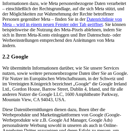
Informationen dazu, wie Meta personenbezogene Daten verarbeitet
– einschließlich der Rechtsgrundlage, auf die sich Meta stützt, und
der Möglichkeiten zur Wahrnehmung der Rechte betroffener
Personen gegenüber Meta – finden Sie in der
Datenrichtlinie von
Meta
– wird in einem neuen Fenster oder Tab geöffnet
. Sie können
beispielsweise die Nutzung des Meta-Pixels ablehnen, indem Sie
sich in Ihrem Meta-Konto einloggen und Ihre Datenschutz- oder
Werbeeinstellungen entsprechend den Anleitungen von Meta
ändern.
2.2 Google
Wir übermitteln Informationen darüber, wie Sie unsere Services
nutzen, sowie weitere personenbezogene Daten über Sie an Google.
Für Nutzer im Europäischen Wirtschaftsraum, in der Schweiz und
im Vereinigten Königreich bezeichnet „Google“ die Google Ireland
Ltd., Gordon House, Barrow Street, Dublin 4, Irland, und für alle
anderen Nutzer die Google LLC, 1600 Amphitheatre Parkway,
Mountain View, CA 94043, USA.
Diese Datenübermittlungen dienen dazu, Ihnen über die
Werbeprodukte und Marketingplattformen von Google (Google-
Werbeprodukte wie z.B. Google Ad Manager, Google Ads)
personalisierte Werbung sowohl in unseren als auch in Online-
Angeboten Dritter anzuzeigen und deren Erfolg zu messen, um