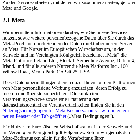
Zu den Serviceanbietern, mit denen wir zusammenarbeiten, gehören
Meta und Google.
2.1 Meta
Wir übermitteln Informationen darüber, wie Sie unsere Services
nutzen, sowie weitere personenbezogene Daten über Sie durch das
Meta-Pixel und durch Senden der Daten direkt über unsere Server
an Meta. Für Nutzer im Europäischen Wirtschaftsraum, in der
Schweiz und im Vereinigten Königreich bezeichnet „Meta“ die
Meta Platforms Ireland Ltd., Block J, Serpentine Avenue, Dublin 4,
Irland, und für alle anderen Nutzer die Meta Platforms Inc., 1601
Willow Road, Menlo Park, CA 94025, USA.
Diese Datenübermittlungen dienen dazu, Ihnen auf den Plattformen
von Meta personalisierte Werbung anzuzeigen, deren Erfolg zu
messen und über sie zu berichten. Die konkreten
Verarbeitungszwecke sowie eine Erläuterung der
datenschutzrechtlichen Verantwortlichkeiten finden Sie in den
Nutzungsbedingungen für Meta Business-Tools
– wird in einem
neuen Fenster oder Tab geöffnet
(„Meta-Bedingungen“).
Für Nutzer im Europäischen Wirtschaftsraum, in der Schweiz und
im Vereinigten Königreich gilt Folgendes: Sofern wir gemäß den
Meta-Bedingungen allein für die Verarbeitung Ihrer