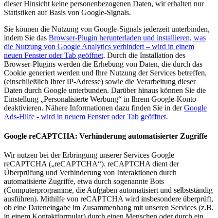
dieser Hinsicht keine personenbezogenen Daten, wir erhalten nur
Statistiken auf Basis von Google-Signals.
Sie können die Nutzung von Google-Signals jederzeit unterbinden,
indem Sie das
Browser-Plugin herunterladen und installieren, was
die Nutzung von Google Analytics verhindert
– wird in einem
neuen Fenster oder Tab geöffnet
. Durch die Installation des
Browser-Plugins werden die Erhebung von Daten, die durch das
Cookie generiert werden und Ihre Nutzung der Services betreffen,
(einschließlich Ihrer IP-Adresse) sowie die Verarbeitung dieser
Daten durch Google unterbunden. Darüber hinaus können Sie die
Einstellung „Personalisierte Werbung“ in Ihrem Google-Konto
deaktivieren. Nähere Informationen dazu finden Sie in der
Google
Ads-Hilfe
- wird in neuem Fenster oder Tab geöffnet
.
Google reCAPTCHA: Verhinderung automatisierter Zugriffe
Wir nutzen bei der Erbringung unserer Services Google
reCAPTCHA („reCAPTCHA“). reCAPTCHA dient der
Überprüfung und Verhinderung von Interaktionen durch
automatisierte Zugriffe, etwa durch sogenannte Bots
(Computerprogramme, die Aufgaben automatisiert und selbstständig
ausführen). Mithilfe von reCAPTCHA wird insbesondere überprüft,
ob eine Dateneingabe im Zusammenhang mit unseren Services (z.B.
in einem Kontaktformular) durch einen Menschen oder durch ein