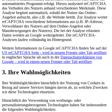
automatisiertes Programm erfolgt. Hierzu analysiert reCAPTCHA
das Verhalten des Nutzers anhand verschiedener Merkmale. Diese
Analyse beginnt automatisch, sobald der Nutzer das Online-
Angebot aufsucht, also z.B. die Website betritt. Zur Analyse wertet
reCAPTCHA verschiedene Informationen aus (z.B. IP-Adresse,
Verweildauer des Nutzers auf dem Online-Angebot oder
Mausbewegungen des Nutzers). Die bei der Analyse erfassten
Daten werden an Google weitergeleitet. Die reCAPTCHA-
Analysen laufen vollständig im Hintergrund.
Weitere Informationen zu Google reCAPTCHA finden Sie auf der
US reCAPTCHA Seite
- wird in neuem Fenster oder Tab geöffnet
in englischer Sprache als auch in der
Datenschutzerklärung von
Google
– wird in einem neuen Fenster oder Tab geöffnet
.
3. Ihre Wahlmöglichkeiten
Ihre Wahlmöglichkeiten hinsichtlich der Nutzung von Cookies in
Bezug auf unsere Services hängen davon ab, zu welchen Zwecken
wir diese Technologien einsetzen.
Hinsichtlich der Verwendung von werbungs- oder
personalisierungsbezogenen Technologien haben Sie insbesondere
die folgenden Wahlmöglichkeiten: