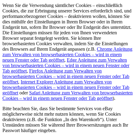
Wenn Sie die Verwendung sämtlicher Cookies – einschließlich
Cookies, die zur Erbringung unserer Services erforderlich sind, und
performancebezogener Cookies – deaktivieren wollen, können Sie
dies mithilfe der Einstellungen in Ihrem Browser oder in Ihrem
Endgerät tun, sofern Ihr Browser oder Ihr Endgerät dies unterstützt.
Die Einstellungen müssen für jeden von Ihnen verwendeten
Browser separat festgelegt werden. Sie können Ihre
browserbasierten Cookies verwalten, indem Sie die Einstellungen
des Browsers auf Ihrem Endgerät anpassen (z.B.
Chrome
Anleitung
zum Verwalten von browserbasierten Cookies – wird in einem
neuen Fenster oder Tab geöffnet
,
Edge
Anleitung zum Verwalten
von browserbasierten Cookies – wird in einem neuen Fenster oder
Tab geöffnet
,
Firefox
Anleitung zum Verwalten von
browserbasierten Cookies – wird in einem neuen Fenster oder Tab
geöffnet
,
Internet Explorer
Anleitung zum Verwalten von
browserbasierten Cookies – wird in einem neuen Fenster oder Tab
geöffnet
oder
Safari
Anleitung zum Verwalten von browserbasierten
Cookies – wird in einem neuen Fenster oder Tab geöffnet
).
Bitte beachten Sie, dass Sie bestimmte Services von eBay
möglicherweise nicht mehr nutzen können, wenn Sie Cookies
deaktivieren (z.B. die Funktion „In den Warenkorb“). Unter
Umständen müssen Sie während Ihrer Browsersitzungen auch Ihr
Passwort häufiger eingeben.