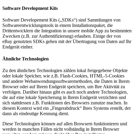
Software Development Kits
Software Developement Kits („SDKs“) sind Sammlungen von
Softwareentwicklungstools in einem Installationspaket, die
Drittentwicklern die Integration in unsere mobile App zu bestimmten
Zwecken (z.B. zur Authentifizierung) erlauben. Einige der von
eBay genutzten SDKs gehen mit der Übertragung von Daten auf Ihr
Endgerät einher.
Ähnliche Technologien
Zu den ähnlichen Technologien zählen lokal freigegebene Objekte
oder lokale Speicher, wie z.B. Flash-Cookies, HTML-5-Cookies
und andere Webanwendungssoftwaremethoden, die Daten in Ihrem
Browser oder auf Ihrem Endgerät speichern, um Ihre Aktivität zu
verfolgen. Darüber hinaus gibt es auch noch andere Technologien,
die auf eine lokale Speicherung in Ihrem Endgerät verzichten und
sich stattdessen z.B. Funktionen des Browsers zunutze machen. In
diesem Kontext wird ein „Fingerabdruck“ Ihres Systems erstellt, der
dann als eindeutige Kennung dient.
Diese Technologien können auf allen Browsern funktionieren und
werden in manchen Fällen nicht vollständig in Ihrem Browser