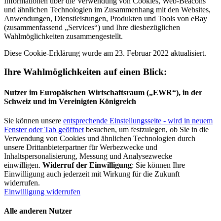
Informationen über die Verwendung von Cookies, Web-Beacons
und ähnlichen Technologien im Zusammenhang mit den Websites,
Anwendungen, Dienstleistungen, Produkten und Tools von eBay
(zusammenfassend „Services“) und Ihre diesbezüglichen
Wahlmöglichkeiten zusammengestellt.
Diese Cookie-Erklärung wurde am 23. Februar 2022 aktualisiert.
Ihre Wahlmöglichkeiten auf einen Blick:
Nutzer im Europäischen Wirtschaftsraum („EWR“), in der
Schweiz und im Vereinigten Königreich
Sie können unsere
entsprechende Einstellungsseite
- wird in neuem
Fenster oder Tab geöffnet
besuchen, um festzulegen, ob Sie in die
Verwendung von Cookies und ähnlichen Technologien durch
unsere Drittanbieterpartner für Werbezwecke und
Inhaltspersonalisierung, Messung und Analysezwecke
einwilligen.
Widerruf der Einwilligung
: Sie können Ihre
Einwilligung auch jederzeit mit Wirkung für die Zukunft
widerrufen.
Einwilligung widerrufen
Alle anderen Nutzer