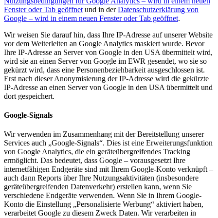
Nutzungsbedingungen für Google Analytics
– wird in einem neuen
Fenster oder Tab geöffnet
und in der
Datenschutzerklärung von
Google
– wird in einem neuen Fenster oder Tab geöffnet
.
Wir weisen Sie darauf hin, dass Ihre IP-Adresse auf unserer Website
vor dem Weiterleiten an Google Analytics maskiert wurde. Bevor
Ihre IP-Adresse an Server von Google in den USA übermittelt wird,
wird sie an einen Server von Google im EWR gesendet, wo sie so
gekürzt wird, dass eine Personenbeziehbarkeit ausgeschlossen ist.
Erst nach dieser Anonymisierung der IP-Adresse wird die gekürzte
IP-Adresse an einen Server von Google in den USA übermittelt und
dort gespeichert.
Google-Signals
Wir verwenden im Zusammenhang mit der Bereitstellung unserer
Services auch „Google-Signals“. Dies ist eine Erweiterungsfunktion
von Google Analytics, die ein geräteübergreifendes Tracking
ermöglicht. Das bedeutet, dass Google – vorausgesetzt Ihre
internetfähigen Endgeräte sind mit Ihrem Google-Konto verknüpft –
auch dann Reports über Ihre Nutzungsaktivitäten (insbesondere
geräteübergreifenden Datenverkehr) erstellen kann, wenn Sie
verschiedene Endgeräte verwenden. Wenn Sie in Ihrem Google-
Konto die Einstellung „Personalisierte Werbung“ aktiviert haben,
verarbeitet Google zu diesem Zweck Daten. Wir verarbeiten in