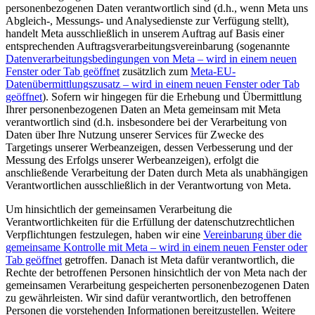
personenbezogenen Daten verantwortlich sind (d.h., wenn Meta uns
Abgleich-, Messungs- und Analysedienste zur Verfügung stellt),
handelt Meta ausschließlich in unserem Auftrag auf Basis einer
entsprechenden Auftragsverarbeitungsvereinbarung (sogenannte
Datenverarbeitungsbedingungen von Meta
– wird in einem neuen
Fenster oder Tab geöffnet
zusätzlich zum
Meta-EU-
Datenübermittlungszusatz
– wird in einem neuen Fenster oder Tab
geöffnet
). Sofern wir hingegen für die Erhebung und Übermittlung
Ihrer personenbezogenen Daten an Meta gemeinsam mit Meta
verantwortlich sind (d.h. insbesondere bei der Verarbeitung von
Daten über Ihre Nutzung unserer Services für Zwecke des
Targetings unserer Werbeanzeigen, dessen Verbesserung und der
Messung des Erfolgs unserer Werbeanzeigen), erfolgt die
anschließende Verarbeitung der Daten durch Meta als unabhängigen
Verantwortlichen ausschließlich in der Verantwortung von Meta.
Um hinsichtlich der gemeinsamen Verarbeitung die
Verantwortlichkeiten für die Erfüllung der datenschutzrechtlichen
Verpflichtungen festzulegen, haben wir eine
Vereinbarung über die
gemeinsame Kontrolle mit Meta
– wird in einem neuen Fenster oder
Tab geöffnet
getroffen. Danach ist Meta dafür verantwortlich, die
Rechte der betroffenen Personen hinsichtlich der von Meta nach der
gemeinsamen Verarbeitung gespeicherten personenbezogenen Daten
zu gewährleisten. Wir sind dafür verantwortlich, den betroffenen
Personen die vorstehenden Informationen bereitzustellen. Weitere