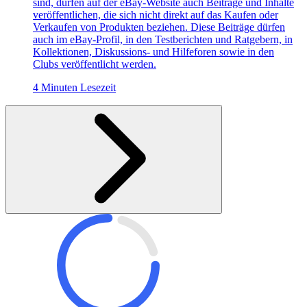
sind, dürfen auf der eBay-Website auch Beiträge und Inhalte
veröffentlichen, die sich nicht direkt auf das Kaufen oder
Verkaufen von Produkten beziehen. Diese Beiträge dürfen
auch im eBay-Profil, in den Testberichten und Ratgebern, in
Kollektionen, Diskussions- und Hilfeforen sowie in den
Clubs veröffentlicht werden.
4 Minuten Lesezeit