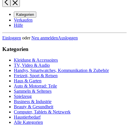
Kategorien
Verkaufen
Hilfe
Einloggen
oder
Neu anmelden
Ausloggen
Kategorien
Kleidung & Accessoires
TV, Video & Audio
Handys, Smartwatches, Kommunikation & Zubehör
Freizeit, Sport & Reisen
Haus & Garten
Auto & Motorrad: Teile
Sammeln & Seltenes
Spielzeug
Business & Industrie
Beauty & Gesundheit
Computer, Tablets & Netzwerk
Haustierbedarf
Alle Kategorien