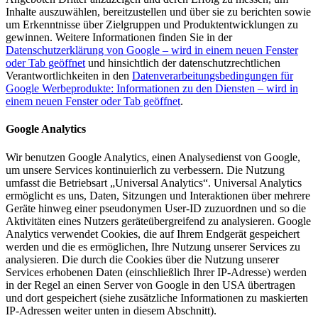
Inhalte auszuwählen, bereitzustellen und über sie zu berichten sowie
um Erkenntnisse über Zielgruppen und Produktentwicklungen zu
gewinnen. Weitere Informationen finden Sie in der
Datenschutzerklärung von Google
– wird in einem neuen Fenster
oder Tab geöffnet
und hinsichtlich der datenschutzrechtlichen
Verantwortlichkeiten in den
Datenverarbeitungsbedingungen für
Google Werbeprodukte: Informationen zu den Diensten
– wird in
einem neuen Fenster oder Tab geöffnet
.
Google Analytics
Wir benutzen Google Analytics, einen Analysedienst von Google,
um unsere Services kontinuierlich zu verbessern. Die Nutzung
umfasst die Betriebsart „Universal Analytics“. Universal Analytics
ermöglicht es uns, Daten, Sitzungen und Interaktionen über mehrere
Geräte hinweg einer pseudonymen User-ID zuzuordnen und so die
Aktivitäten eines Nutzers geräteübergreifend zu analysieren. Google
Analytics verwendet Cookies, die auf Ihrem Endgerät gespeichert
werden und die es ermöglichen, Ihre Nutzung unserer Services zu
analysieren. Die durch die Cookies über die Nutzung unserer
Services erhobenen Daten (einschließlich Ihrer IP-Adresse) werden
in der Regel an einen Server von Google in den USA übertragen
und dort gespeichert (siehe zusätzliche Informationen zu maskierten
IP-Adressen weiter unten in diesem Abschnitt).