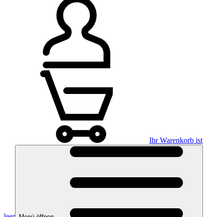
Ihr Warenkorb ist
leer
Menü öffnen