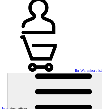
Ihr Warenkorb ist
leer
Menü öffnen