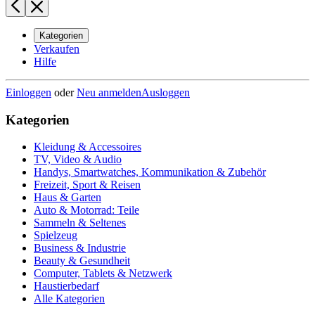
Kategorien
Verkaufen
Hilfe
Einloggen
oder
Neu anmelden
Ausloggen
Kategorien
Kleidung & Accessoires
TV, Video & Audio
Handys, Smartwatches, Kommunikation & Zubehör
Freizeit, Sport & Reisen
Haus & Garten
Auto & Motorrad: Teile
Sammeln & Seltenes
Spielzeug
Business & Industrie
Beauty & Gesundheit
Computer, Tablets & Netzwerk
Haustierbedarf
Alle Kategorien