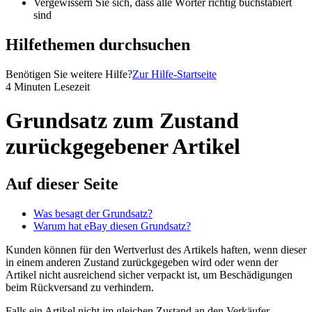
Vergewissern Sie sich, dass alle Wörter richtig buchstabiert
sind
Hilfethemen durchsuchen
Benötigen Sie weitere Hilfe?
Zur Hilfe-Startseite
4 Minuten Lesezeit
Grundsatz zum Zustand
zurückgegebener Artikel
Auf dieser Seite
Was besagt der Grundsatz?
Warum hat eBay diesen Grundsatz?
Kunden können für den Wertverlust des Artikels haften, wenn dieser
in einem anderen Zustand zurückgegeben wird oder wenn der
Artikel nicht ausreichend sicher verpackt ist, um Beschädigungen
beim Rückversand zu verhindern.
Falls ein Artikel nicht im gleichen Zustand an den Verkäufer