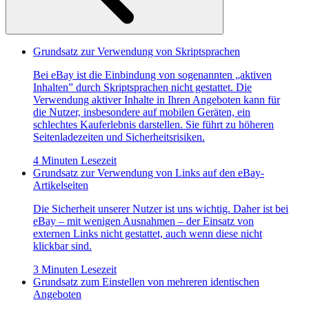
Grundsatz zur Verwendung von Skriptsprachen
Bei eBay ist die Einbindung von sogenannten „aktiven
Inhalten” durch Skriptsprachen nicht gestattet. Die
Verwendung aktiver Inhalte in Ihren Angeboten kann für
die Nutzer, insbesondere auf mobilen Geräten, ein
schlechtes Kauferlebnis darstellen. Sie führt zu höheren
Seitenladezeiten und Sicherheitsrisiken.
4 Minuten Lesezeit
Grundsatz zur Verwendung von Links auf den eBay-
Artikelseiten
Die Sicherheit unserer Nutzer ist uns wichtig. Daher ist bei
eBay – mit wenigen Ausnahmen – der Einsatz von
externen Links nicht gestattet, auch wenn diese nicht
klickbar sind.
3 Minuten Lesezeit
Grundsatz zum Einstellen von mehreren identischen
Angeboten