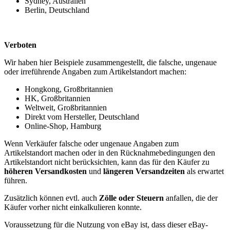
Sydney, Australien
Berlin, Deutschland
Verboten
Wir haben hier Beispiele zusammengestellt, die falsche, ungenaue
oder irreführende Angaben zum Artikelstandort machen:
Hongkong, Großbritannien
HK, Großbritannien
Weltweit, Großbritannien
Direkt vom Hersteller, Deutschland
Online-Shop, Hamburg
Wenn Verkäufer falsche oder ungenaue Angaben zum
Artikelstandort machen oder in den Rücknahmebedingungen den
Artikelstandort nicht berücksichten, kann das für den Käufer zu
höheren Versandkosten
und
längeren Versandzeiten
als erwartet
führen.
Zusätzlich können evtl. auch
Zölle oder Steuern
anfallen, die der
Käufer vorher nicht einkalkulieren konnte.
Voraussetzung für die Nutzung von eBay ist, dass dieser eBay-