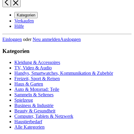
Kategorien
Verkaufen
Hilfe
Einloggen
oder
Neu anmelden
Ausloggen
Kategorien
Kleidung & Accessoires
TV, Video & Audio
Handys, Smartwatches, Kommunikation & Zubehör
Freizeit, Sport & Reisen
Haus & Garten
Auto & Motorrad: Teile
Sammeln & Seltenes
Spielzeug
Business & Industrie
Beauty & Gesundheit
Computer, Tablets & Netzwerk
Haustierbedarf
Alle Kategorien