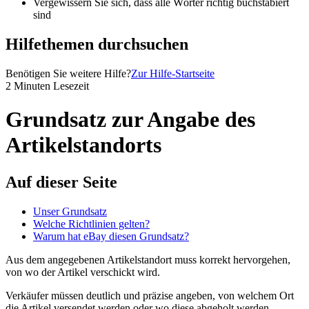
Vergewissern Sie sich, dass alle Wörter richtig buchstabiert
sind
Hilfethemen durchsuchen
Benötigen Sie weitere Hilfe?
Zur Hilfe-Startseite
2 Minuten Lesezeit
Grundsatz zur Angabe des
Artikelstandorts
Auf dieser Seite
Unser Grundsatz
Welche Richtlinien gelten?
Warum hat eBay diesen Grundsatz?
Aus dem angegebenen Artikelstandort muss korrekt hervorgehen,
von wo der Artikel verschickt wird.
Verkäufer müssen deutlich und präzise angeben, von welchem Ort
die Artikel versendet werden oder wo diese abgeholt werden