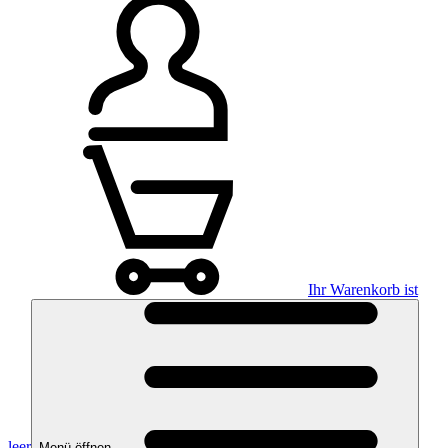
Ihr Warenkorb ist
leer
Menü öffnen