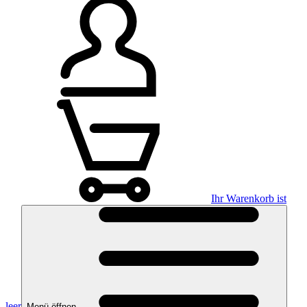
Ihr Warenkorb ist
leer
Menü öffnen