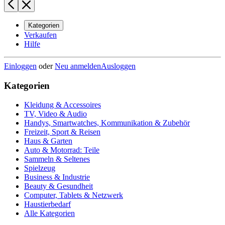
Kategorien
Verkaufen
Hilfe
Einloggen
oder
Neu anmelden
Ausloggen
Kategorien
Kleidung & Accessoires
TV, Video & Audio
Handys, Smartwatches, Kommunikation & Zubehör
Freizeit, Sport & Reisen
Haus & Garten
Auto & Motorrad: Teile
Sammeln & Seltenes
Spielzeug
Business & Industrie
Beauty & Gesundheit
Computer, Tablets & Netzwerk
Haustierbedarf
Alle Kategorien