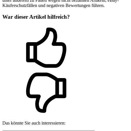
unter anderem zu Fällen wegen nicht bezahlten Artikeln, eBay-
Käuferschutzfällen und negativen Bewertungen führen.
War dieser Artikel hilfreich?
Das könnte Sie auch interessieren: