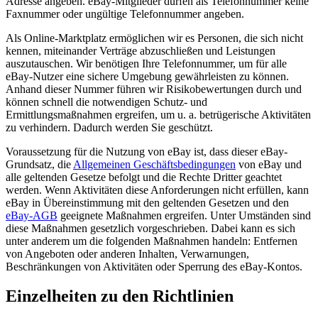
Adresse angeben. eBay-Mitglieder dürfen als Telefonnummer keine
Faxnummer oder ungültige Telefonnummer angeben.
Als Online-Marktplatz ermöglichen wir es Personen, die sich nicht
kennen, miteinander Verträge abzuschließen und Leistungen
auszutauschen. Wir benötigen Ihre Telefonnummer, um für alle
eBay-Nutzer eine sichere Umgebung gewährleisten zu können.
Anhand dieser Nummer führen wir Risikobewertungen durch und
können schnell die notwendigen Schutz- und
Ermittlungsmaßnahmen ergreifen, um u. a. betrügerische Aktivitäten
zu verhindern. Dadurch werden Sie geschützt.
Voraussetzung für die Nutzung von eBay ist, dass dieser eBay-
Grundsatz, die
Allgemeinen Geschäftsbedingungen
von eBay und
alle geltenden Gesetze befolgt und die Rechte Dritter geachtet
werden. Wenn Aktivitäten diese Anforderungen nicht erfüllen, kann
eBay in Übereinstimmung mit den geltenden Gesetzen und den
eBay-AGB
geeignete Maßnahmen ergreifen. Unter Umständen sind
diese Maßnahmen gesetzlich vorgeschrieben. Dabei kann es sich
unter anderem um die folgenden Maßnahmen handeln: Entfernen
von Angeboten oder anderen Inhalten, Verwarnungen,
Beschränkungen von Aktivitäten oder Sperrung des eBay-Kontos.
Einzelheiten zu den Richtlinien