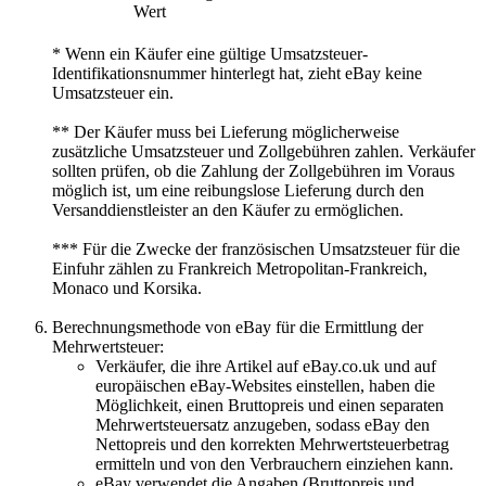
Wert
* Wenn ein Käufer eine gültige Umsatzsteuer-
Identifikationsnummer hinterlegt hat, zieht eBay keine
Umsatzsteuer ein.
** Der Käufer muss bei Lieferung möglicherweise
zusätzliche Umsatzsteuer und Zollgebühren zahlen. Verkäufer
sollten prüfen, ob die Zahlung der Zollgebühren im Voraus
möglich ist, um eine reibungslose Lieferung durch den
Versanddienstleister an den Käufer zu ermöglichen.
*** Für die Zwecke der französischen Umsatzsteuer für die
Einfuhr zählen zu Frankreich Metropolitan-Frankreich,
Monaco und Korsika.
Berechnungsmethode von eBay für die Ermittlung der
Mehrwertsteuer:
Verkäufer, die ihre Artikel auf eBay.co.uk und auf
europäischen eBay-Websites einstellen, haben die
Möglichkeit, einen Bruttopreis und einen separaten
Mehrwertsteuersatz anzugeben, sodass eBay den
Nettopreis und den korrekten Mehrwertsteuerbetrag
ermitteln und von den Verbrauchern einziehen kann.
eBay verwendet die Angaben (Bruttopreis und