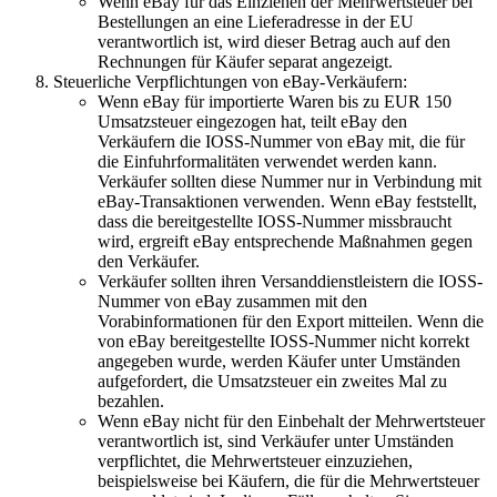
Wenn eBay für das Einziehen der Mehrwertsteuer bei
Bestellungen an eine Lieferadresse in der EU
verantwortlich ist, wird dieser Betrag auch auf den
Rechnungen für Käufer separat angezeigt.
Steuerliche Verpflichtungen von eBay-Verkäufern:
Wenn eBay für importierte Waren bis zu EUR 150
Umsatzsteuer eingezogen hat, teilt eBay den
Verkäufern die IOSS-Nummer von eBay mit, die für
die Einfuhrformalitäten verwendet werden kann.
Verkäufer sollten diese Nummer nur in Verbindung mit
eBay-Transaktionen verwenden. Wenn eBay feststellt,
dass die bereitgestellte IOSS-Nummer missbraucht
wird, ergreift eBay entsprechende Maßnahmen gegen
den Verkäufer.
Verkäufer sollten ihren Versanddienstleistern die IOSS-
Nummer von eBay zusammen mit den
Vorabinformationen für den Export mitteilen. Wenn die
von eBay bereitgestellte IOSS-Nummer nicht korrekt
angegeben wurde, werden Käufer unter Umständen
aufgefordert, die Umsatzsteuer ein zweites Mal zu
bezahlen.
Wenn eBay nicht für den Einbehalt der Mehrwertsteuer
verantwortlich ist, sind Verkäufer unter Umständen
verpflichtet, die Mehrwertsteuer einzuziehen,
beispielsweise bei Käufern, die für die Mehrwertsteuer