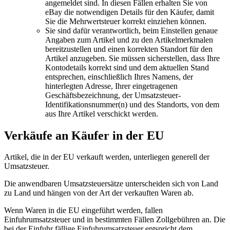
angemeldet sind. In diesen Fällen erhalten Sie von
eBay die notwendigen Details für den Käufer, damit
Sie die Mehrwertsteuer korrekt einziehen können.
Sie sind dafür verantwortlich, beim Einstellen genaue
Angaben zum Artikel und zu den Artikelmerkmalen
bereitzustellen und einen korrekten Standort für den
Artikel anzugeben. Sie müssen sicherstellen, dass Ihre
Kontodetails korrekt sind und dem aktuellen Stand
entsprechen, einschließlich Ihres Namens, der
hinterlegten Adresse, Ihrer eingetragenen
Geschäftsbezeichnung, der Umsatzsteuer-
Identifikationsnummer(n) und des Standorts, von dem
aus Ihre Artikel verschickt werden.
Verkäufe an Käufer in der EU
Artikel, die in der EU verkauft werden, unterliegen generell der
Umsatzsteuer.
Die anwendbaren Umsatzsteuersätze unterscheiden sich von Land
zu Land und hängen von der Art der verkauften Waren ab.
Wenn Waren in die EU eingeführt werden, fallen
Einfuhrumsatzsteuer und in bestimmten Fällen Zollgebühren an. Die
bei der Einfuhr fällige Einfuhrumsatzsteuer entspricht dem