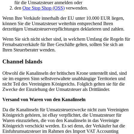
für die Umsatzsteuer anmelden oder
den
One Stop Shop (OSS)
verwenden.
Wenn Ihre Verkäufe innerhalb der EU unter 10.000 EUR liegen,
können Sie die Umsatzsteuer weiterhin entsprechend Ihren
derzeitigen Umsatzsteuerverpflichtungen deklarieren und zahlen.
Wenn Sie sich nicht sicher sind, in welchem Umfang die Regeln für
Fernabsatzverkäufe für Ihre Geschäfte gelten, sollten Sie sich an
Ihren Steuerberater wenden.
Channel Islands
Obwohl die Kanalinseln der britischen Krone unterstellt sind, sind
sie im engeren Sinn selbstverwaltete unabhängige Territorien und
nicht Teil des Vereinigten Königreichs. Folglich gelten sie für die
Zwecke der Einziehung der Umsatzsteuer als Drittländer.
Versand von Waren von den Kanalinseln
Da die Kanalinseln für Umsatzsteuerzwecke nicht zum Vereinigten
Königreich gehören, ist eBay verpflichtet, die Umsatzsteuer für
Waren einzuziehen, die von den Kanalinseln in das Vereinigte
Königreich verschickt werden. Es sei denn, der Verkäufer hat die
Einfuhrumsatzsteuer im Rahmen des Import VAT Accounting