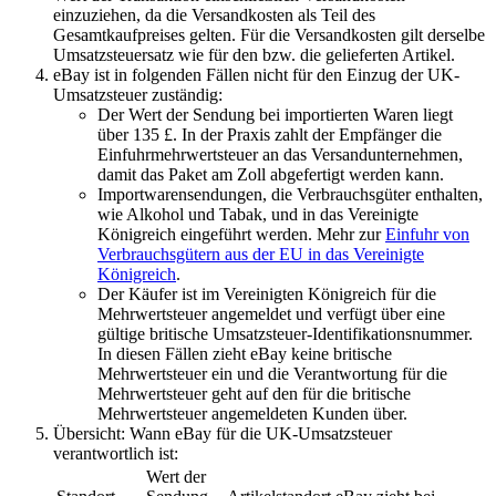
einzuziehen, da die Versandkosten als Teil des
Gesamtkaufpreises gelten. Für die Versandkosten gilt derselbe
Umsatzsteuersatz wie für den bzw. die gelieferten Artikel.
eBay ist in folgenden Fällen nicht für den Einzug der UK-
Umsatzsteuer zuständig:
Der Wert der Sendung bei importierten Waren liegt
über 135 £. In der Praxis zahlt der Empfänger die
Einfuhrmehrwertsteuer an das Versandunternehmen,
damit das Paket am Zoll abgefertigt werden kann.
Importwarensendungen, die Verbrauchsgüter enthalten,
wie Alkohol und Tabak, und in das Vereinigte
Königreich eingeführt werden. Mehr zur
Einfuhr von
Verbrauchsgütern aus der EU in das Vereinigte
Königreich
.
Der Käufer ist im Vereinigten Königreich für die
Mehrwertsteuer angemeldet und verfügt über eine
gültige britische Umsatzsteuer-Identifikationsnummer.
In diesen Fällen zieht eBay keine britische
Mehrwertsteuer ein und die Verantwortung für die
Mehrwertsteuer geht auf den für die britische
Mehrwertsteuer angemeldeten Kunden über.
Übersicht: Wann eBay für die UK-Umsatzsteuer
verantwortlich ist:
Wert der