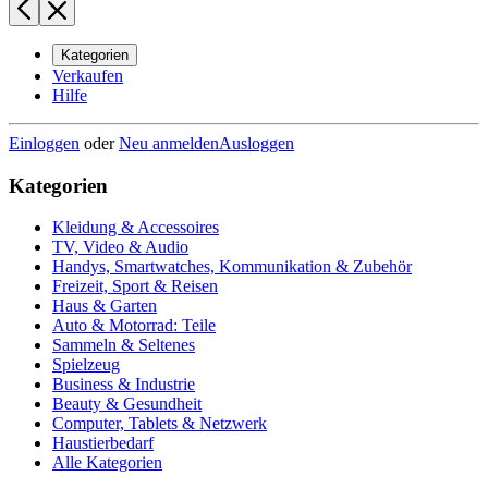
Kategorien
Verkaufen
Hilfe
Einloggen
oder
Neu anmelden
Ausloggen
Kategorien
Kleidung & Accessoires
TV, Video & Audio
Handys, Smartwatches, Kommunikation & Zubehör
Freizeit, Sport & Reisen
Haus & Garten
Auto & Motorrad: Teile
Sammeln & Seltenes
Spielzeug
Business & Industrie
Beauty & Gesundheit
Computer, Tablets & Netzwerk
Haustierbedarf
Alle Kategorien