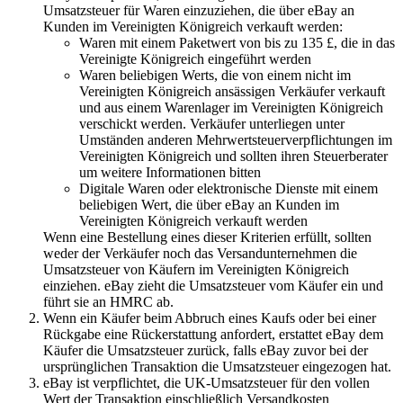
Umsatzsteuer für Waren einzuziehen, die über eBay an
Kunden im Vereinigten Königreich verkauft werden:
Waren mit einem Paketwert von bis zu 135 £, die in das
Vereinigte Königreich eingeführt werden
Waren beliebigen Werts, die von einem nicht im
Vereinigten Königreich ansässigen Verkäufer verkauft
und aus einem Warenlager im Vereinigten Königreich
verschickt werden. Verkäufer unterliegen unter
Umständen anderen Mehrwertsteuerverpflichtungen im
Vereinigten Königreich und sollten ihren Steuerberater
um weitere Informationen bitten
Digitale Waren oder elektronische Dienste mit einem
beliebigen Wert, die über eBay an Kunden im
Vereinigten Königreich verkauft werden
Wenn eine Bestellung eines dieser Kriterien erfüllt, sollten
weder der Verkäufer noch das Versandunternehmen die
Umsatzsteuer von Käufern im Vereinigten Königreich
einziehen. eBay zieht die Umsatzsteuer vom Käufer ein und
führt sie an HMRC ab.
Wenn ein Käufer beim Abbruch eines Kaufs oder bei einer
Rückgabe eine Rückerstattung anfordert, erstattet eBay dem
Käufer die Umsatzsteuer zurück, falls eBay zuvor bei der
ursprünglichen Transaktion die Umsatzsteuer eingezogen hat.
eBay ist verpflichtet, die UK-Umsatzsteuer für den vollen
Wert der Transaktion einschließlich Versandkosten