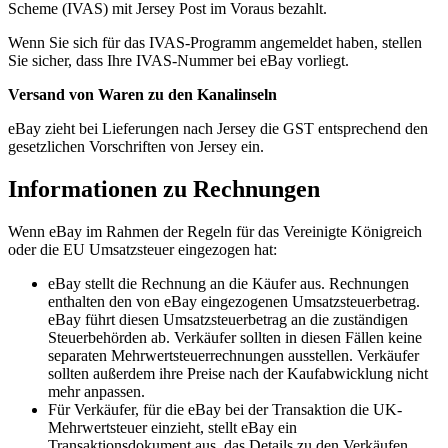
Scheme (IVAS) mit Jersey Post im Voraus bezahlt.
Wenn Sie sich für das IVAS-Programm angemeldet haben, stellen
Sie sicher, dass Ihre IVAS-Nummer bei eBay vorliegt.
Versand von Waren zu den Kanalinseln
eBay zieht bei Lieferungen nach Jersey die GST entsprechend den
gesetzlichen Vorschriften von Jersey ein.
Informationen zu Rechnungen
Wenn eBay im Rahmen der Regeln für das Vereinigte Königreich
oder die EU Umsatzsteuer eingezogen hat:
eBay stellt die Rechnung an die Käufer aus. Rechnungen
enthalten den von eBay eingezogenen Umsatzsteuerbetrag.
eBay führt diesen Umsatzsteuerbetrag an die zuständigen
Steuerbehörden ab. Verkäufer sollten in diesen Fällen keine
separaten Mehrwertsteuerrechnungen ausstellen. Verkäufer
sollten außerdem ihre Preise nach der Kaufabwicklung nicht
mehr anpassen.
Für Verkäufer, für die eBay bei der Transaktion die UK-
Mehrwertsteuer einzieht, stellt eBay ein
Transaktionsdokument aus, das Details zu den Verkäufen