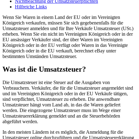
Nichtbeachtung der Umsatzsteuerpflichten
Hilfreiche Links
Wenn Sie Waren in einem Land der EU oder im Vereinigten
Königreich verkaufen, müssen Sie sich gegebenenfalls für die
Umsatzsteuer anmelden und für Ihre Verkäufe Umsatzsteuer (USt.)
erheben. Wenn Sie ein nicht im Vereinigten Königreich oder in der
EU ansässiger Verkäufer sind, der über Waren im Vereinigten
Königreich oder in der EU verfügt oder Waren in das Vereinigte
Königreich oder in die EU verkauft, berechnet eBay unter
bestimmten Umständen Umsatzsteuer.
Was ist die Umsatzsteuer?
Die Umsatzsteuer ist eine Steuer auf die Ausgaben von
Verbrauchern. Verkäufer, die für die Umsatzsteuer angemeldet sind
und im Vereinigten Königreich oder in der EU Verkäufe tätigen,
sind verpflichtet, Umsatzsteuer zu erheben. Die anwendbare
Umsatzsteuer hängt vom Land ab, in das die Waren geliefert
werden. Die eingezogene Umsatzsteuer muss im Wege einer
Umsatzsteuererklärung gemeldet und an die Steuerbehörden
abgeführt werden.
In den meisten Ländern ist es möglich, die Anmeldung für die
Umsatzsteuer online durchzuführen und die Umsatzsteuererklärung