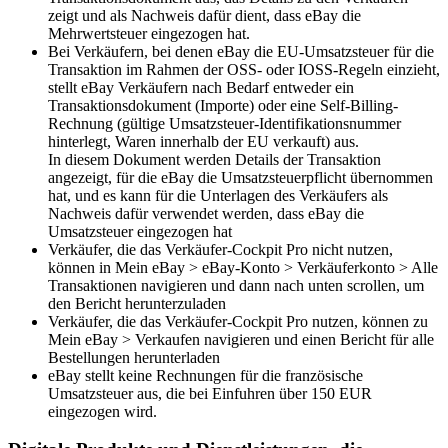
zeigt und als Nachweis dafür dient, dass eBay die
Mehrwertsteuer eingezogen hat.
Bei Verkäufern, bei denen eBay die EU-Umsatzsteuer für die
Transaktion im Rahmen der OSS- oder IOSS-Regeln einzieht,
stellt eBay Verkäufern nach Bedarf entweder ein
Transaktionsdokument (Importe) oder eine Self-Billing-
Rechnung (gültige Umsatzsteuer-Identifikationsnummer
hinterlegt, Waren innerhalb der EU verkauft) aus.
In diesem Dokument werden Details der Transaktion
angezeigt, für die eBay die Umsatzsteuerpflicht übernommen
hat, und es kann für die Unterlagen des Verkäufers als
Nachweis dafür verwendet werden, dass eBay die
Umsatzsteuer eingezogen hat
Verkäufer, die das Verkäufer-Cockpit Pro nicht nutzen,
können in Mein eBay > eBay-Konto > Verkäuferkonto > Alle
Transaktionen navigieren und dann nach unten scrollen, um
den Bericht herunterzuladen
Verkäufer, die das Verkäufer-Cockpit Pro nutzen, können zu
Mein eBay > Verkaufen navigieren und einen Bericht für alle
Bestellungen herunterladen
eBay stellt keine Rechnungen für die französische
Umsatzsteuer aus, die bei Einfuhren über 150 EUR
eingezogen wird.