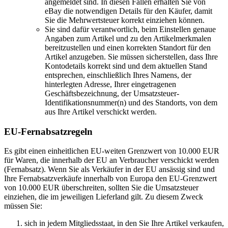
angemeldet sind. In diesen Fällen erhalten Sie von
eBay die notwendigen Details für den Käufer, damit
Sie die Mehrwertsteuer korrekt einziehen können.
Sie sind dafür verantwortlich, beim Einstellen genaue
Angaben zum Artikel und zu den Artikelmerkmalen
bereitzustellen und einen korrekten Standort für den
Artikel anzugeben. Sie müssen sicherstellen, dass Ihre
Kontodetails korrekt sind und dem aktuellen Stand
entsprechen, einschließlich Ihres Namens, der
hinterlegten Adresse, Ihrer eingetragenen
Geschäftsbezeichnung, der Umsatzsteuer-
Identifikationsnummer(n) und des Standorts, von dem
aus Ihre Artikel verschickt werden.
EU-Fernabsatzregeln
Es gibt einen einheitlichen EU-weiten Grenzwert von 10.000 EUR
für Waren, die innerhalb der EU an Verbraucher verschickt werden
(Fernabsatz). Wenn Sie als Verkäufer in der EU ansässig sind und
Ihre Fernabsatzverkäufe innerhalb von Europa den EU-Grenzwert
von 10.000 EUR überschreiten, sollten Sie die Umsatzsteuer
einziehen, die im jeweiligen Lieferland gilt. Zu diesem Zweck
müssen Sie:
sich in jedem Mitgliedsstaat, in den Sie Ihre Artikel verkaufen,