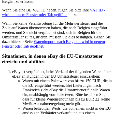
Belgien zu erfassen.
Wenn Sie eine BE VAT ID haben, fügen Sie bitte Ihre
VAT ID
-
wird in neuem Fenster oder Tab geöffnet
hinzu.
Wenn Sie keine Verantwortung für die Mehrwertsteuer und die
Zölle auf Waren übernommen haben, die nach Belgien eingeführt
werden, und Sie nicht verpflichtet sind, sich in Belgien für die
Umsatzsteuer zu registrieren, müssen Sie dies bestätigen. Gehen Sie
dazu bitte zur Seite
Warenimporte nach Belgien
- wird in neuem
Fenster oder Tab geöffnet
.
Situationen, in denen eBay die EU-Umsatzsteuer
einzieht und abführt
eBay ist verpflichtet, beim Verkauf der folgenden Waren über
eBay an Kunden in der EU Umsatzsteuer einzuziehen:
Waren mit einem Paketwert von bis zu 150 EUR, die in
die EU eingeführt werden. Bei Lieferungen nach
Frankreich zieht eBay die Umsatzsteuer für alle Waren
ein, unabhängig vom Paketwert. Bitte beachten Sie,
dass für kleine Warensendungen bis zu EUR 22 keine
MwSt-Ausnahmeregelung mehr gilt.
Waren beliebigen Werts, die von einem nicht in der EU
ansässigen Verkäufer verkauft und aus einem