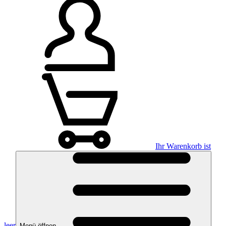
Ihr Warenkorb ist
leer
Menü öffnen