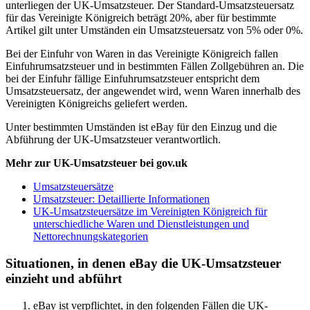
unterliegen der UK-Umsatzsteuer. Der Standard-Umsatzsteuersatz
für das Vereinigte Königreich beträgt 20%, aber für bestimmte
Artikel gilt unter Umständen ein Umsatzsteuersatz von 5% oder 0%.
Bei der Einfuhr von Waren in das Vereinigte Königreich fallen
Einfuhrumsatzsteuer und in bestimmten Fällen Zollgebühren an. Die
bei der Einfuhr fällige Einfuhrumsatzsteuer entspricht dem
Umsatzsteuersatz, der angewendet wird, wenn Waren innerhalb des
Vereinigten Königreichs geliefert werden.
Unter bestimmten Umständen ist eBay für den Einzug und die
Abführung der UK-Umsatzsteuer verantwortlich.
Mehr zur UK-Umsatzsteuer bei gov.uk
Umsatzsteuersätze
Umsatzsteuer: Detaillierte Informationen
UK-Umsatzsteuersätze im Vereinigten Königreich für
unterschiedliche Waren und Dienstleistungen und
Nettorechnungskategorien
Situationen, in denen eBay die UK-Umsatzsteuer
einzieht und abführt
eBay ist verpflichtet, in den folgenden Fällen die UK-