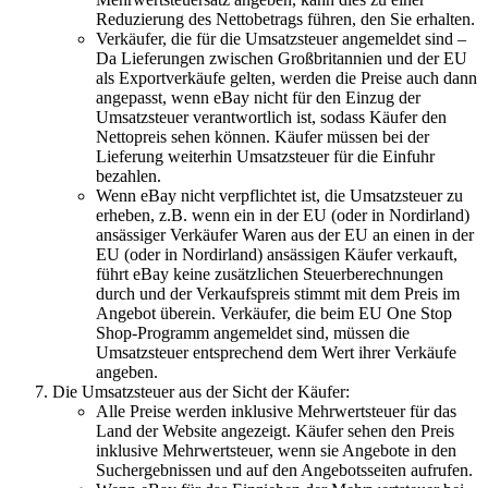
Reduzierung des Nettobetrags führen, den Sie erhalten.
Verkäufer, die für die Umsatzsteuer angemeldet sind –
Da Lieferungen zwischen Großbritannien und der EU
als Exportverkäufe gelten, werden die Preise auch dann
angepasst, wenn eBay nicht für den Einzug der
Umsatzsteuer verantwortlich ist, sodass Käufer den
Nettopreis sehen können. Käufer müssen bei der
Lieferung weiterhin Umsatzsteuer für die Einfuhr
bezahlen.
Wenn eBay nicht verpflichtet ist, die Umsatzsteuer zu
erheben, z.B. wenn ein in der EU (oder in Nordirland)
ansässiger Verkäufer Waren aus der EU an einen in der
EU (oder in Nordirland) ansässigen Käufer verkauft,
führt eBay keine zusätzlichen Steuerberechnungen
durch und der Verkaufspreis stimmt mit dem Preis im
Angebot überein. Verkäufer, die beim EU One Stop
Shop-Programm angemeldet sind, müssen die
Umsatzsteuer entsprechend dem Wert ihrer Verkäufe
angeben.
Die Umsatzsteuer aus der Sicht der Käufer:
Alle Preise werden inklusive Mehrwertsteuer für das
Land der Website angezeigt. Käufer sehen den Preis
inklusive Mehrwertsteuer, wenn sie Angebote in den
Suchergebnissen und auf den Angebotsseiten aufrufen.