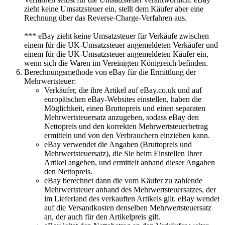
zieht keine Umsatzsteuer ein, stellt dem Käufer aber eine
Rechnung über das Reverse-Charge-Verfahren aus.
*** eBay zieht keine Umsatzsteuer für Verkäufe zwischen
einem für die UK-Umsatzsteuer angemeldeten Verkäufer und
einem für die UK-Umsatzsteuer angemeldeten Käufer ein,
wenn sich die Waren im Vereinigten Königreich befinden.
Berechnungsmethode von eBay für die Ermittlung der
Mehrwertsteuer:
Verkäufer, die ihre Artikel auf eBay.co.uk und auf
europäischen eBay-Websites einstellen, haben die
Möglichkeit, einen Bruttopreis und einen separaten
Mehrwertsteuersatz anzugeben, sodass eBay den
Nettopreis und den korrekten Mehrwertsteuerbetrag
ermitteln und von den Verbrauchern einziehen kann.
eBay verwendet die Angaben (Bruttopreis und
Mehrwertsteuersatz), die Sie beim Einstellen Ihrer
Artikel angeben, und ermittelt anhand dieser Angaben
den Nettopreis.
eBay berechnet dann die vom Käufer zu zahlende
Mehrwertsteuer anhand des Mehrwertsteuersatzes, der
im Lieferland des verkauften Artikels gilt. eBay wendet
auf die Versandkosten denselben Mehrwertsteuersatz
an, der auch für den Artikelpreis gilt.