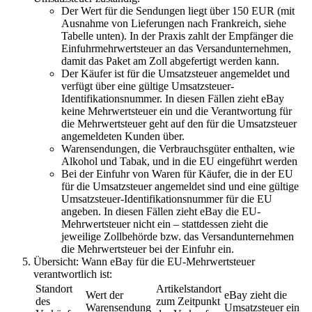
Der Wert für die Sendungen liegt über 150 EUR (mit
Ausnahme von Lieferungen nach Frankreich, siehe
Tabelle unten). In der Praxis zahlt der Empfänger die
Einfuhrmehrwertsteuer an das Versandunternehmen,
damit das Paket am Zoll abgefertigt werden kann.
Der Käufer ist für die Umsatzsteuer angemeldet und
verfügt über eine gültige Umsatzsteuer-
Identifikationsnummer. In diesen Fällen zieht eBay
keine Mehrwertsteuer ein und die Verantwortung für
die Mehrwertsteuer geht auf den für die Umsatzsteuer
angemeldeten Kunden über.
Warensendungen, die Verbrauchsgüter enthalten, wie
Alkohol und Tabak, und in die EU eingeführt werden
Bei der Einfuhr von Waren für Käufer, die in der EU
für die Umsatzsteuer angemeldet sind und eine gültige
Umsatzsteuer-Identifikationsnummer für die EU
angeben. In diesen Fällen zieht eBay die EU-
Mehrwertsteuer nicht ein – stattdessen zieht die
jeweilige Zollbehörde bzw. das Versandunternehmen
die Mehrwertsteuer bei der Einfuhr ein.
Übersicht: Wann eBay für die EU-Mehrwertsteuer
verantwortlich ist:
Standort
Artikelstandort
Wert der
eBay zieht die
des
zum Zeitpunkt
Warensendung
Umsatzsteuer ein