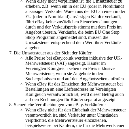
Wenn eBay nicht verpflichtet ist, die Umsatzsteuer zu
erheben, z.B. wenn ein in der EU (oder in Nordirland)
ansässiger Verkäufer Waren aus der EU an einen in der
EU (oder in Nordirland) ansässigen Käufer verkauft,
führt eBay keine zusätzlichen Steuerberechnungen
durch und der Verkaufspreis stimmt mit dem Preis im
Angebot überein. Verkäufer, die beim EU One Stop
Shop-Programm angemeldet sind, müssen die
Umsatzsteuer entsprechend dem Wert ihrer Verkäufe
angeben.
Die Umsatzsteuer aus der Sicht der Käufer:
Alle Preise bei eBay.co.uk werden inklusive der UK-
Mehrwertsteuer (VAT) angezeigt. Käufer im
Vereinigten Königreich sehen den Preis inklusive
Mehrwertsteuer, wenn sie Angebote in den
Suchergebnissen und auf den Angebotsseiten aufrufen.
Wenn eBay für das Einziehen der Mehrwertsteuer bei
Bestellungen an eine Lieferadresse im Vereinigten
Königreich verantwortlich ist, wird dieser Betrag auch
auf den Rechnungen für Käufer separat angezeigt
Steuerliche Verpflichtungen von eBay-Verkäufern:
Wenn eBay nicht für den Einbehalt der Mehrwertsteuer
verantwortlich ist, sind Verkäufer unter Umständen
verpflichtet, die Mehrwertsteuer einzuziehen,
beispielsweise bei Käufern, die für die Mehrwertsteuer