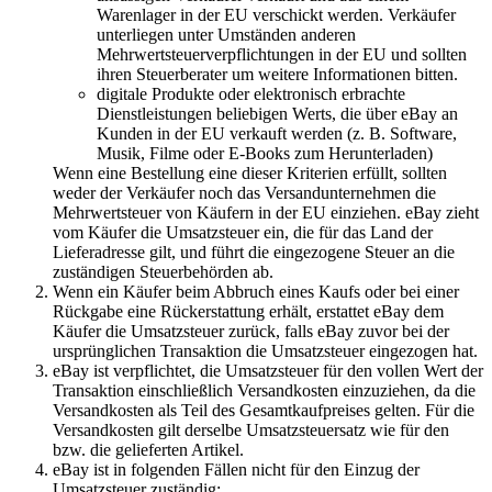
Warenlager in der EU verschickt werden. Verkäufer
unterliegen unter Umständen anderen
Mehrwertsteuerverpflichtungen in der EU und sollten
ihren Steuerberater um weitere Informationen bitten.
digitale Produkte oder elektronisch erbrachte
Dienstleistungen beliebigen Werts, die über eBay an
Kunden in der EU verkauft werden (z. B. Software,
Musik, Filme oder E-Books zum Herunterladen)
Wenn eine Bestellung eine dieser Kriterien erfüllt, sollten
weder der Verkäufer noch das Versandunternehmen die
Mehrwertsteuer von Käufern in der EU einziehen. eBay zieht
vom Käufer die Umsatzsteuer ein, die für das Land der
Lieferadresse gilt, und führt die eingezogene Steuer an die
zuständigen Steuerbehörden ab.
Wenn ein Käufer beim Abbruch eines Kaufs oder bei einer
Rückgabe eine Rückerstattung erhält, erstattet eBay dem
Käufer die Umsatzsteuer zurück, falls eBay zuvor bei der
ursprünglichen Transaktion die Umsatzsteuer eingezogen hat.
eBay ist verpflichtet, die Umsatzsteuer für den vollen Wert der
Transaktion einschließlich Versandkosten einzuziehen, da die
Versandkosten als Teil des Gesamtkaufpreises gelten. Für die
Versandkosten gilt derselbe Umsatzsteuersatz wie für den
bzw. die gelieferten Artikel.
eBay ist in folgenden Fällen nicht für den Einzug der
Umsatzsteuer zuständig: