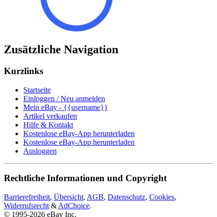
Zusätzliche Navigation
Kurzlinks
Startseite
Einloggen / Neu anmelden
Mein eBay - {{username}}
Artikel verkaufen
Hilfe & Kontakt
Kostenlose eBay-App herunterladen
Kostenlose eBay-App herunterladen
Ausloggen
Rechtliche Informationen und Copyright
Barrierefreiheit
,
Übersicht
,
AGB
,
Datenschutz
,
Cookies
,
Widerrufsrecht
&
AdChoice
.
© 1995-2026 eBay Inc.