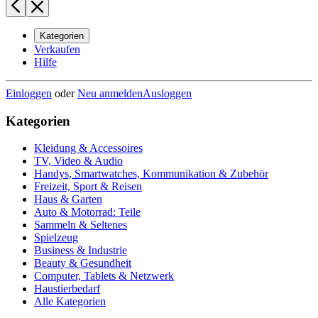
Kategorien
Verkaufen
Hilfe
Einloggen
oder
Neu anmelden
Ausloggen
Kategorien
Kleidung & Accessoires
TV, Video & Audio
Handys, Smartwatches, Kommunikation & Zubehör
Freizeit, Sport & Reisen
Haus & Garten
Auto & Motorrad: Teile
Sammeln & Seltenes
Spielzeug
Business & Industrie
Beauty & Gesundheit
Computer, Tablets & Netzwerk
Haustierbedarf
Alle Kategorien