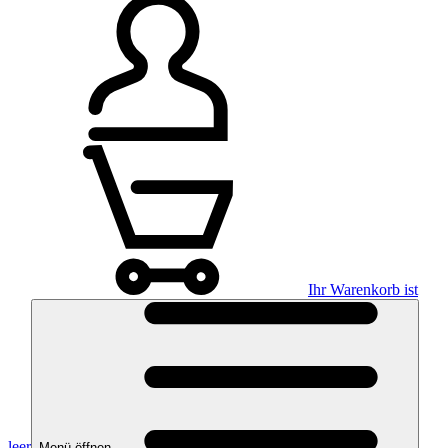
Ihr Warenkorb ist
leer
Menü öffnen