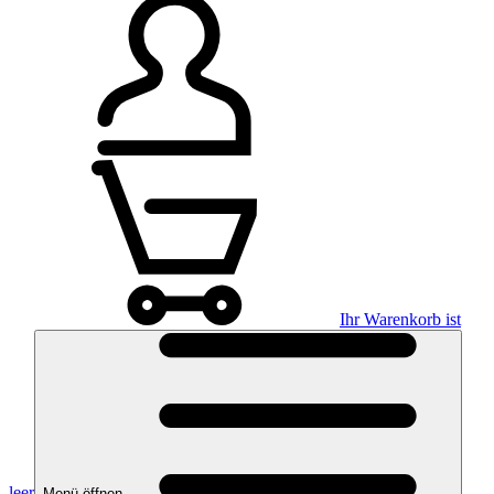
Ihr Warenkorb ist
leer
Menü öffnen