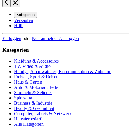
Kategorien
Verkaufen
Hilfe
Einloggen
oder
Neu anmelden
Ausloggen
Kategorien
Kleidung & Accessoires
TV, Video & Audio
Handys, Smartwatches, Kommunikation & Zubehör
Freizeit, Sport & Reisen
Haus & Garten
Auto & Motorrad: Teile
Sammeln & Seltenes
Spielzeug
Business & Industrie
Beauty & Gesundheit
Computer, Tablets & Netzwerk
Haustierbedarf
Alle Kategorien