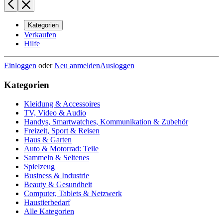
Kategorien
Verkaufen
Hilfe
Einloggen
oder
Neu anmelden
Ausloggen
Kategorien
Kleidung & Accessoires
TV, Video & Audio
Handys, Smartwatches, Kommunikation & Zubehör
Freizeit, Sport & Reisen
Haus & Garten
Auto & Motorrad: Teile
Sammeln & Seltenes
Spielzeug
Business & Industrie
Beauty & Gesundheit
Computer, Tablets & Netzwerk
Haustierbedarf
Alle Kategorien