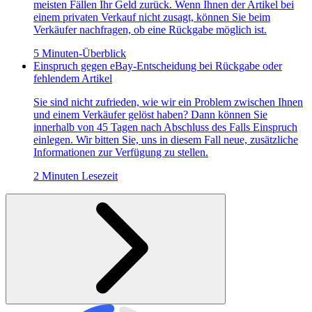
meisten Fällen Ihr Geld zurück. Wenn Ihnen der Artikel bei
einem privaten Verkauf nicht zusagt, können Sie beim
Verkäufer nachfragen, ob eine Rückgabe möglich ist.
5 Minuten-Überblick
Einspruch gegen eBay-Entscheidung bei Rückgabe oder
fehlendem Artikel
Sie sind nicht zufrieden, wie wir ein Problem zwischen Ihnen
und einem Verkäufer gelöst haben? Dann können Sie
innerhalb von 45 Tagen nach Abschluss des Falls Einspruch
einlegen. Wir bitten Sie, uns in diesem Fall neue, zusätzliche
Informationen zur Verfügung zu stellen.
2 Minuten Lesezeit