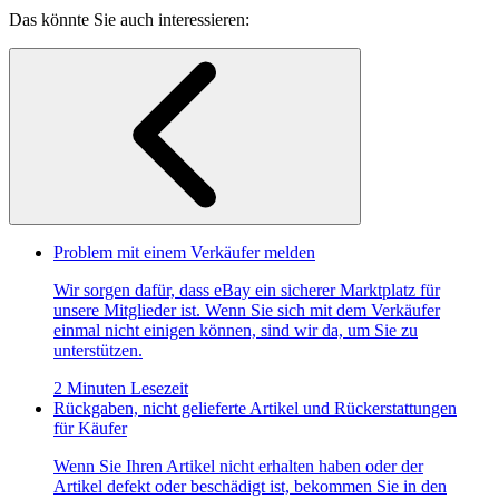
Das könnte Sie auch interessieren:
Problem mit einem Verkäufer melden
Wir sorgen dafür, dass eBay ein sicherer Marktplatz für
unsere Mitglieder ist. Wenn Sie sich mit dem Verkäufer
einmal nicht einigen können, sind wir da, um Sie zu
unterstützen.
2 Minuten Lesezeit
Rückgaben, nicht gelieferte Artikel und Rückerstattungen
für Käufer
Wenn Sie Ihren Artikel nicht erhalten haben oder der
Artikel defekt oder beschädigt ist, bekommen Sie in den