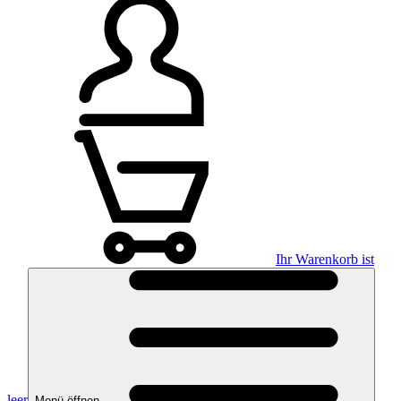
Ihr Warenkorb ist
leer
Menü öffnen