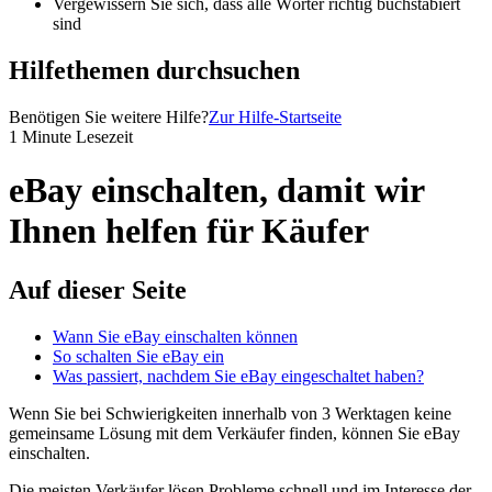
Vergewissern Sie sich, dass alle Wörter richtig buchstabiert
sind
Hilfethemen durchsuchen
Benötigen Sie weitere Hilfe?
Zur Hilfe-Startseite
1 Minute Lesezeit
eBay einschalten, damit wir
Ihnen helfen für Käufer
Auf dieser Seite
Wann Sie eBay einschalten können
So schalten Sie eBay ein
Was passiert, nachdem Sie eBay eingeschaltet haben?
Wenn Sie bei Schwierigkeiten innerhalb von 3 Werktagen keine
gemeinsame Lösung mit dem Verkäufer finden, können Sie eBay
einschalten.
Die meisten Verkäufer lösen Probleme schnell und im Interesse der