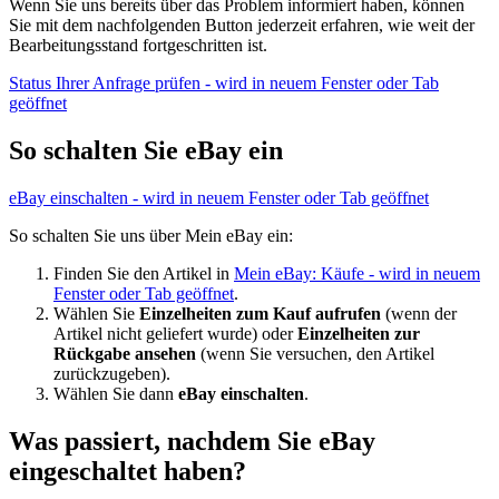
Wenn Sie uns bereits über das Problem informiert haben, können
Sie mit dem nachfolgenden Button jederzeit erfahren, wie weit der
Bearbeitungsstand fortgeschritten ist.
Status Ihrer Anfrage prüfen
- wird in neuem Fenster oder Tab
geöffnet
So schalten Sie eBay ein
eBay einschalten
- wird in neuem Fenster oder Tab geöffnet
So schalten Sie uns über Mein eBay ein:
Finden Sie den Artikel in
Mein eBay: Käufe
- wird in neuem
Fenster oder Tab geöffnet
.
Wählen Sie
Einzelheiten zum Kauf aufrufen
(wenn der
Artikel nicht geliefert wurde) oder
Einzelheiten zur
Rückgabe ansehen
(wenn Sie versuchen, den Artikel
zurückzugeben).
Wählen Sie dann
eBay einschalten
.
Was passiert, nachdem Sie eBay
eingeschaltet haben?