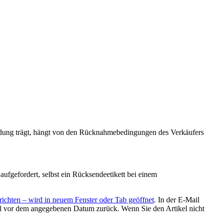
endung trägt, hängt von den Rücknahmebedingungen des Verkäufers
ufgefordert, selbst ein Rücksendeetikett bei einem
ichten
– wird in neuem Fenster oder Tab geöffnet
. In der E-Mail
ikel vor dem angegebenen Datum zurück. Wenn Sie den Artikel nicht