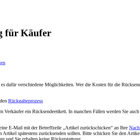
 für Käufer
gen
t es dafür verschiedene Möglichkeiten. Wer die Kosten für die Rücks
e den
Rückgabeprozess
m Verkäufer ein Rücksendeetikett. In manchen Fällen werden Sie auch a
ine E-Mail mit der Betreffzeile „Artikel zurückschicken“ an Ihre
Nachr
n Artikel spätestens zurücksenden sollten. Bitte schicken Sie den Art
age und Sie erhalten keine Rückerstattung.