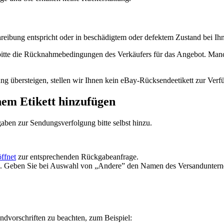
reibung entspricht oder in beschädigtem oder defektem Zustand bei Ih
bitte die Rücknahmebedingungen des Verkäufers für das Angebot. Manc
ung übersteigen, stellen wir Ihnen kein eBay-Rücksendeetikett zur Verf
em Etikett hinzufügen
aben zur Sendungsverfolgung bitte selbst hinzu.
ffnet
zur entsprechenden Rückgabeanfrage.
 Geben Sie bei Auswahl von „Andere” den Namen des Versanduntern
ndvorschriften zu beachten, zum Beispiel: