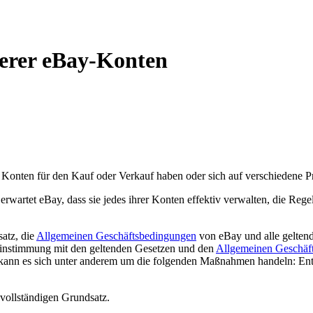
erer eBay-Konten
 Konten für den Kauf oder Verkauf haben oder sich auf verschiedene P
artet eBay, dass sie jedes ihrer Konten effektiv verwalten, die Regel
atz, die
Allgemeinen Geschäftsbedingungen
von eBay und alle geltend
reinstimmung mit den geltenden Gesetzen und den
Allgemeinen Geschäf
kann es sich unter anderem um die folgenden Maßnahmen handeln: Ent
vollständigen Grundsatz.