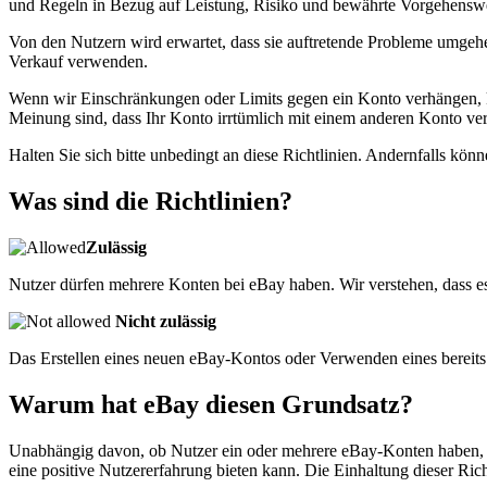
und Regeln in Bezug auf Leistung, Risiko und bewährte Vorgehensweis
Von den Nutzern wird erwartet, dass sie auftretende Probleme umgeh
Verkauf verwenden.
Wenn wir Einschränkungen oder Limits gegen ein Konto verhängen, 
Meinung sind, dass Ihr Konto irrtümlich mit einem anderen Konto ver
Halten Sie sich bitte unbedingt an diese Richtlinien. Andernfalls k
Was sind die Richtlinien?
Zulässig
Nutzer dürfen mehrere Konten bei eBay haben. Wir verstehen, dass es
Nicht zulässig
Das Erstellen eines neuen eBay-Kontos oder Verwenden eines bereit
Warum hat eBay diesen Grundsatz?
Unabhängig davon, ob Nutzer ein oder mehrere eBay-Konten haben, erw
eine positive Nutzererfahrung bieten kann. Die Einhaltung dieser Rich