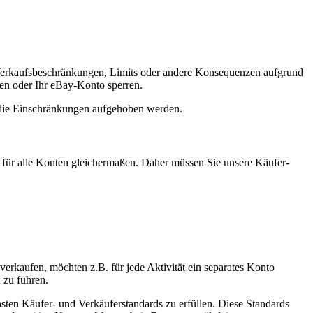
d Verkaufsbeschränkungen, Limits oder andere Konsequenzen aufgrund
n oder Ihr eBay-Konto sperren.
t die Einschränkungen aufgehoben werden.
 für alle Konten gleichermaßen. Daher müssen Sie unsere Käufer-
erkaufen, möchten z.B. für jede Aktivität ein separates Konto
 zu führen.
sten Käufer- und Verkäuferstandards zu erfüllen. Diese Standards