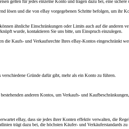
en gelten für jedes einzelne Konto und tragen dazu bei, eine sichere 
end lösen und die von eBay vorgegebenen Schritte befolgen, um ihr K
können ähnliche Einschränkungen oder Limits auch auf die anderen v
knüpft wurde, kontaktieren Sie uns bitte, um Einspruch einzulegen.
önnen die Kaufs- und Verkaufsrechte Ihres eBay-Kontos eingeschränkt 
 verschiedene Gründe dafür gibt, mehr als ein Konto zu führen.
s bestehenden anderen Kontos, um Verkaufs- und Kaufbeschränkungen,
artet eBay, dass sie jedes ihrer Konten effektiv verwalten, die Regel
tlinien trägt dazu bei, die höchsten Käufer- und Verkäuferstandards zu 