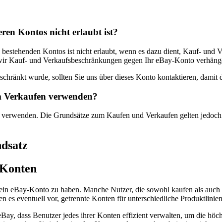
eren Kontos nicht erlaubt ist?
en bestehenden Kontos ist nicht erlaubt, wenn es dazu dient, Kauf- un
wir Kauf- und Verkaufsbeschränkungen gegen Ihr eBay-Konto verhänge
eschränkt wurde, sollten Sie uns über dieses Konto kontaktieren, dami
m Verkaufen verwenden?
se verwenden. Die Grundsätze zum Kaufen und Verkaufen gelten jedoch
ndsatz
-Konten
 ein eBay-Konto zu haben. Manche Nutzer, die sowohl kaufen als auch v
en es eventuell vor, getrennte Konten für unterschiedliche Produktlinien
ay, dass Benutzer jedes ihrer Konten effizient verwalten, um die höch