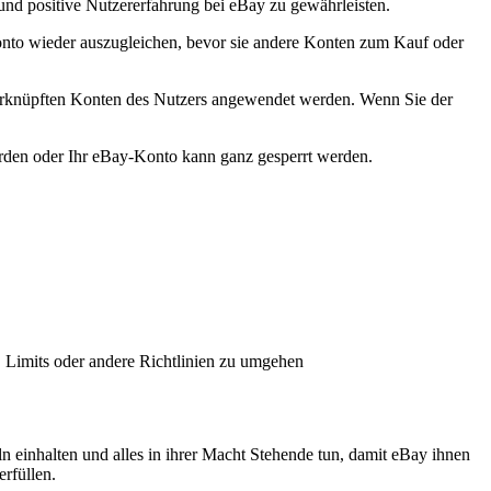
und positive Nutzererfahrung bei eBay zu gewährleisten.
onto wieder auszugleichen, bevor sie andere Konten zum Kauf oder
erknüpften Konten des Nutzers angewendet werden. Wenn Sie der
werden oder Ihr eBay-Konto kann ganz gesperrt werden.
 Limits oder andere Richtlinien zu umgehen
n einhalten und alles in ihrer Macht Stehende tun, damit eBay ihnen
erfüllen.