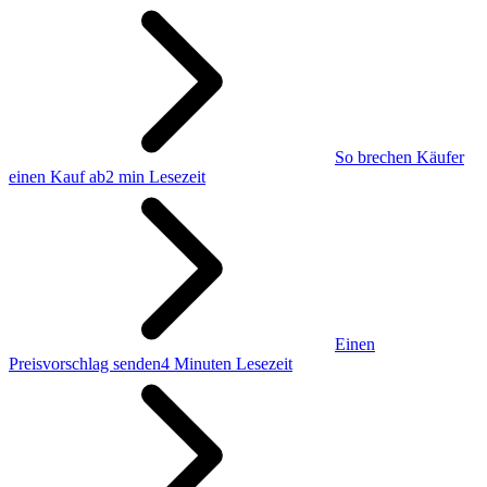
So brechen Käufer
einen Kauf ab
2 min Lesezeit
Einen
Preisvorschlag senden
4 Minuten Lesezeit