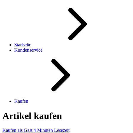
Startseite
Kundenservice
Kaufen
Artikel kaufen
Kaufen als Gast
4 Minuten Lesezeit