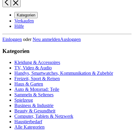
Kategorien
Verkaufen
Hilfe
Einloggen
oder
Neu anmelden
Ausloggen
Kategorien
Kleidung & Accessoires
TV, Video & Audio
Handys, Smartwatches, Kommunikation & Zubehör
Freizeit, Sport & Reisen
Haus & Garten
Auto & Motorrad: Teile
Sammeln & Seltenes
Spielzeug
Business & Industrie
Beauty & Gesundheit
Computer, Tablets & Netzwerk
Haustierbedarf
Alle Kategorien