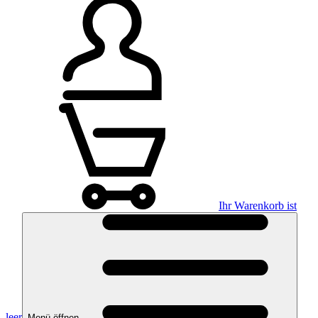
Ihr Warenkorb ist
leer
Menü öffnen