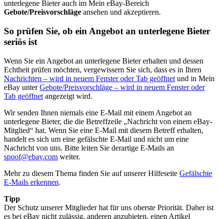
unterlegene Bieter auch im Mein eBay-Bereich
Gebote/Preisvorschläge
ansehen und akzeptieren.
So prüfen Sie, ob ein Angebot an unterlegene Bieter
seriös ist
Wenn Sie ein Angebot an unterlegene Bieter erhalten und dessen
Echtheit prüfen möchten, vergewissern Sie sich, dass es in Ihren
Nachrichten
– wird in neuem Fenster oder Tab geöffnet
und in Mein
eBay unter
Gebote/Preisvorschläge
– wird in neuem Fenster oder
Tab geöffnet
angezeigt wird.
Wir senden Ihnen niemals eine E-Mail mit einem Angebot an
unterlegene Bieter, die die Betreffzeile „Nachricht von einem eBay-
Mitglied“ hat. Wenn Sie eine E-Mail mit diesem Betreff erhalten,
handelt es sich um eine gefälschte E-Mail und nicht um eine
Nachricht von uns. Bitte leiten Sie derartige E-Mails an
spoof@ebay.com
weiter.
Mehr zu diesem Thema finden Sie auf unserer Hilfeseite
Gefälschte
E-Mails erkennen
.
Tipp
Der Schutz unserer Mitglieder hat für uns oberste Priorität. Daher ist
es bei eBay nicht zulässig, anderen anzubieten, einen Artikel