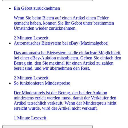
Ein Gebot zurücknehmen
Wenn Sie beim Bieten auf einen Artikel einen Fehler
gemacht haben, können Sie Ihr Gebot unter bestimmten
Umständen wieder zurücknehmen.
2 Minuten Lesezeit
Automatisches Bietsystem bei eBay (Maximalgebot)
Das automatische Bietsystem ist die einfachste Möglichkeit,
bei einer eBay-Auktion mitzubieten. Geben Sie einfach den
Betrag ein, den Sie maximal für einen Artikel zu zahlen
bereit sind, und wir übernehmen den Rest.
2 Minuten Lesezeit
So funktionieren Mindestpreise
Der Mindestpreis ist der Betrag, der bei der Auktion
mindestens erzielt werden muss, damit der Verkäufer den
Artikel tatsächlich verkauft. Wenn der Mindestpreis nicht
erreicht wurde, wird der Artikel nicht verkauft.
1 Minute Lesezeit