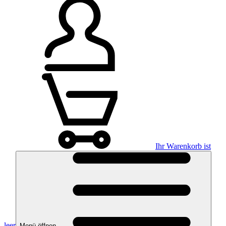
Ihr Warenkorb ist
leer
Menü öffnen