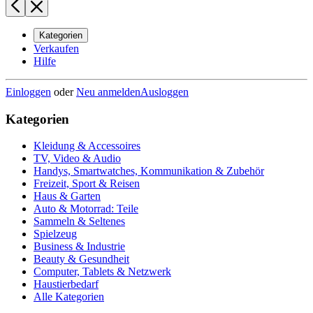
Kategorien
Verkaufen
Hilfe
Einloggen
oder
Neu anmelden
Ausloggen
Kategorien
Kleidung & Accessoires
TV, Video & Audio
Handys, Smartwatches, Kommunikation & Zubehör
Freizeit, Sport & Reisen
Haus & Garten
Auto & Motorrad: Teile
Sammeln & Seltenes
Spielzeug
Business & Industrie
Beauty & Gesundheit
Computer, Tablets & Netzwerk
Haustierbedarf
Alle Kategorien