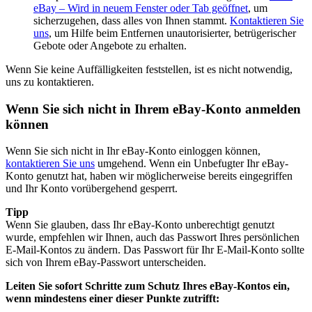
eBay
– Wird in neuem Fenster oder Tab geöffnet
, um
sicherzugehen, dass alles von Ihnen stammt.
Kontaktieren Sie
uns
, um Hilfe beim Entfernen unautorisierter, betrügerischer
Gebote oder Angebote zu erhalten.
Wenn Sie keine Auffälligkeiten feststellen, ist es nicht notwendig,
uns zu kontaktieren.
Wenn Sie sich nicht in Ihrem eBay-Konto anmelden
können
Wenn Sie sich nicht in Ihr eBay-Konto einloggen können,
kontaktieren Sie uns
umgehend. Wenn ein Unbefugter Ihr eBay-
Konto genutzt hat, haben wir möglicherweise bereits eingegriffen
und Ihr Konto vorübergehend gesperrt.
Tipp
Wenn Sie glauben, dass Ihr eBay-Konto unberechtigt genutzt
wurde, empfehlen wir Ihnen, auch das Passwort Ihres persönlichen
E-Mail-Kontos zu ändern. Das Passwort für Ihr E-Mail-Konto sollte
sich von Ihrem eBay-Passwort unterscheiden.
Leiten Sie sofort Schritte zum Schutz Ihres eBay-Kontos ein,
wenn mindestens einer dieser Punkte zutrifft: