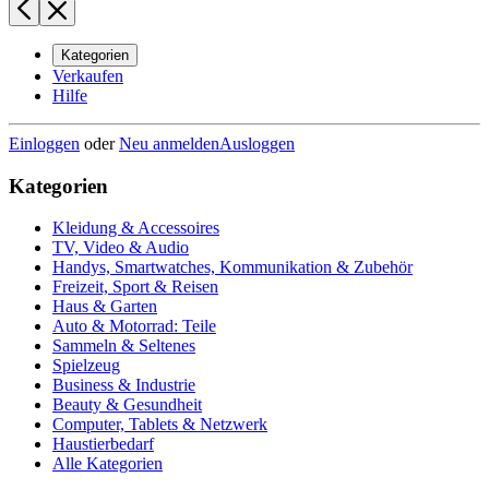
Kategorien
Verkaufen
Hilfe
Einloggen
oder
Neu anmelden
Ausloggen
Kategorien
Kleidung & Accessoires
TV, Video & Audio
Handys, Smartwatches, Kommunikation & Zubehör
Freizeit, Sport & Reisen
Haus & Garten
Auto & Motorrad: Teile
Sammeln & Seltenes
Spielzeug
Business & Industrie
Beauty & Gesundheit
Computer, Tablets & Netzwerk
Haustierbedarf
Alle Kategorien