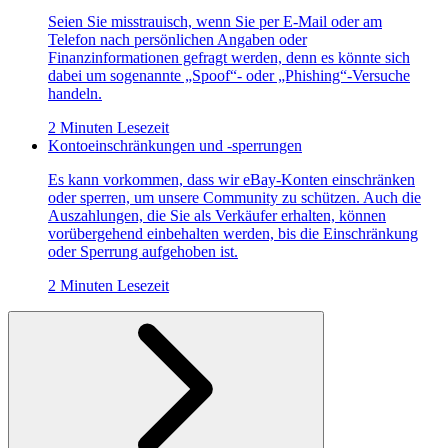
Seien Sie misstrauisch, wenn Sie per E-Mail oder am
Telefon nach persönlichen Angaben oder
Finanzinformationen gefragt werden, denn es könnte sich
dabei um sogenannte „Spoof“- oder „Phishing“-Versuche
handeln.
2 Minuten Lesezeit
Kontoeinschränkungen und -sperrungen
Es kann vorkommen, dass wir eBay-Konten einschränken
oder sperren, um unsere Community zu schützen. Auch die
Auszahlungen, die Sie als Verkäufer erhalten, können
vorübergehend einbehalten werden, bis die Einschränkung
oder Sperrung aufgehoben ist.
2 Minuten Lesezeit