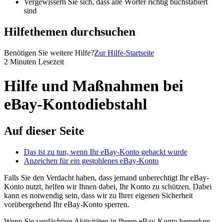
Vergewissern Sie sich, dass alle Wörter richtig buchstabiert
sind
Hilfethemen durchsuchen
Benötigen Sie weitere Hilfe?
Zur Hilfe-Startseite
2 Minuten Lesezeit
Hilfe und Maßnahmen bei
eBay-Kontodiebstahl
Auf dieser Seite
Das ist zu tun, wenn Ihr eBay-Konto gehackt wurde
Anzeichen für ein gestohlenes eBay-Konto
Falls Sie den Verdacht haben, dass jemand unberechtigt Ihr eBay-
Konto nutzt, helfen wir Ihnen dabei, Ihr Konto zu schützen. Dabei
kann es notwendig sein, dass wir zu Ihrer eigenen Sicherheit
vorübergehend Ihr eBay-Konto sperren.
Wenn Sie verdächtige Aktivitäten in Ihrem eBay-Konto bemerken,