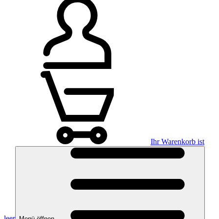
Ihr Warenkorb ist
leer
Menü öffnen