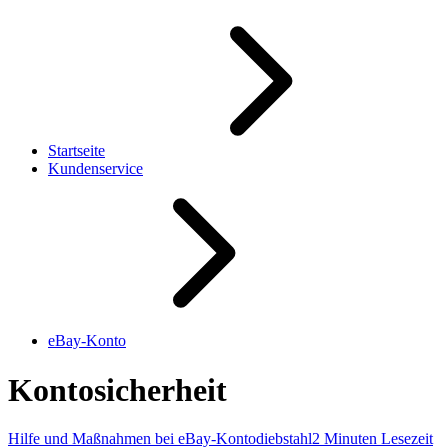
Startseite
Kundenservice
eBay-Konto
Kontosicherheit
Hilfe und Maßnahmen bei eBay-Kontodiebstahl
2 Minuten Lesezeit