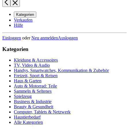
Kategorien
Verkaufen
Hilfe
Einloggen
oder
Neu anmelden
Ausloggen
Kategorien
Kleidung & Accessoires
TV, Video & Audio
Handys, Smartwatches, Kommunikation & Zubehör
Freizeit, Sport & Reisen
Haus & Garten
Auto & Motorrad: Teile
Sammeln & Seltenes
Spielzeug
Business & Industrie
Beauty & Gesundheit
Computer, Tablets & Netzwerk
Haustierbedarf
Alle Kategorien