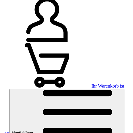
Ihr Warenkorb ist
leer
Menü öffnen