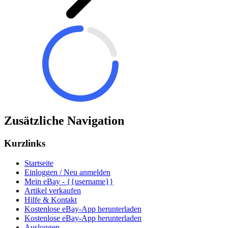
Zusätzliche Navigation
Kurzlinks
Startseite
Einloggen / Neu anmelden
Mein eBay - {{username}}
Artikel verkaufen
Hilfe & Kontakt
Kostenlose eBay-App herunterladen
Kostenlose eBay-App herunterladen
Ausloggen