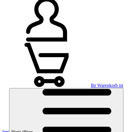
Ihr Warenkorb ist
leer
Menü öffnen