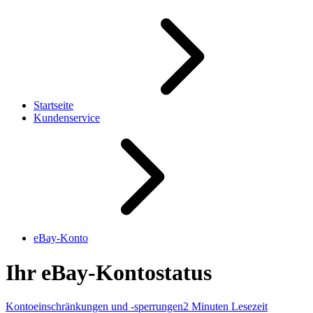
Startseite
Kundenservice
eBay-Konto
Ihr eBay-Kontostatus
Kontoeinschränkungen und -sperrungen
2 Minuten Lesezeit