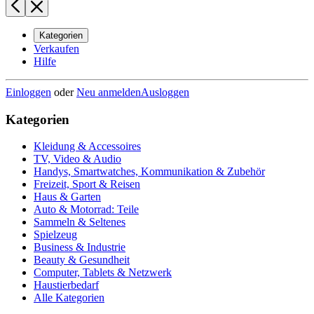
Kategorien
Verkaufen
Hilfe
Einloggen
oder
Neu anmelden
Ausloggen
Kategorien
Kleidung & Accessoires
TV, Video & Audio
Handys, Smartwatches, Kommunikation & Zubehör
Freizeit, Sport & Reisen
Haus & Garten
Auto & Motorrad: Teile
Sammeln & Seltenes
Spielzeug
Business & Industrie
Beauty & Gesundheit
Computer, Tablets & Netzwerk
Haustierbedarf
Alle Kategorien