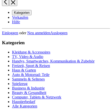
Kategorien
Verkaufen
Hilfe
Einloggen
oder
Neu anmelden
Ausloggen
Kategorien
Kleidung & Accessoires
TV, Video & Audio
Handys, Smartwatches, Kommunikation & Zubehör
Freizeit, Sport & Reisen
Haus & Garten
Auto & Motorrad: Teile
Sammeln & Seltenes
Spielzeug
Business & Industrie
Beauty & Gesundheit
Computer, Tablets & Netzwerk
Haustierbedarf
Alle Kategorien