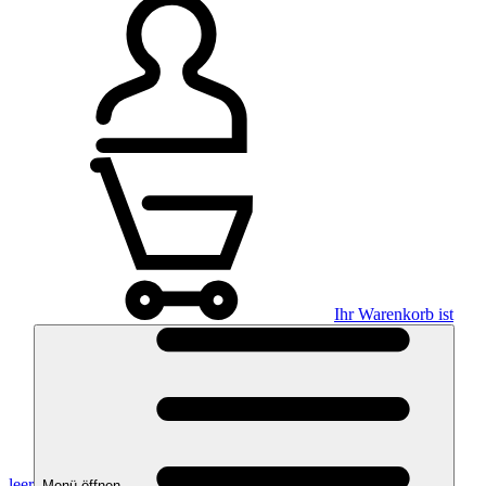
Ihr Warenkorb ist
leer
Menü öffnen