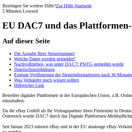
Benötigen Sie weitere Hilfe?
Zur Hilfe-Startseite
5 Minuten Lesezeit
EU DAC7 und das Plattformen-S
Auf dieser Seite
Die Angabe Ihrer Steuernummer
Welche Daten werden gemeldet?
Nachvollziehen, was unter DAC7/ PStTG gemeldet wurde
Datenschutzerklärung
Erneute Verifizierung der Steuerinformationen nach 36 Monate
Was Verkäufer noch wissen sollten
Hilfreicher Link
Betreiber digitaler Plattformen in der Europäischen Union, z.B. Onli
einzuhalten.
Da die eBay GmbH als Ihr Vertragspartner ihren Firmensitz in Deutsc
Österreich wurde DAC7 durch das Digitale Plattformen-Meldepflich
Seit Januar 2023 müssen eBay und in der EU ansässige eBay-Verkäufer
zu melden.