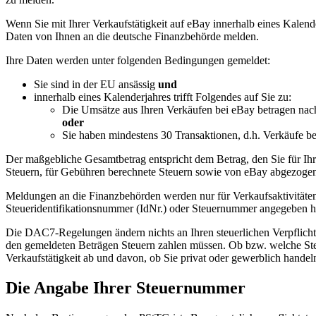
Wenn Sie mit Ihrer Verkaufstätigkeit auf eBay innerhalb eines Kalen
Daten von Ihnen an die deutsche Finanzbehörde melden.
Ihre Daten werden unter folgenden Bedingungen gemeldet:
Sie sind in der EU ansässig
und
innerhalb eines Kalenderjahres trifft Folgendes auf Sie zu:
Die Umsätze aus Ihren Verkäufen bei eBay betragen na
oder
Sie haben mindestens 30 Transaktionen, d.h. Verkäufe b
Der maßgebliche Gesamtbetrag entspricht dem Betrag, den Sie für Ihr
Steuern, für Gebühren berechnete Steuern sowie von eBay abgezogen
Meldungen an die Finanzbehörden werden nur für Verkaufsaktivitäte
Steueridentifikationsnummer (IdNr.) oder Steuernummer angegeben hab
Die DAC7-Regelungen ändern nichts an Ihren steuerlichen Verpflich
den gemeldeten Beträgen Steuern zahlen müssen. Ob bzw. welche Steu
Verkaufstätigkeit ab und davon, ob Sie privat oder gewerblich hande
Die Angabe Ihrer Steuernummer