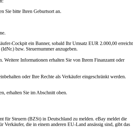
n:
n Sie bitte Ihren Geburtsort an.
ne.
käufer-Cockpit ein Banner, sobald Ihr Umsatz EUR 2.000,00 erreicht
er (IdNr.) bzw. Steuernummer anzugeben.
. Weitere Informationen erhalten Sie von Ihrem Finanzamt oder
inbehalten oder Ihre Rechte als Verkäufer eingeschränkt werden.
n, erhalten Sie im Abschnitt oben.
mt für Steuern (BZSt) in Deutschland zu melden. eBay meldet die
ür Verkäufer, die in einem anderen EU-Land ansässig sind, gibt das