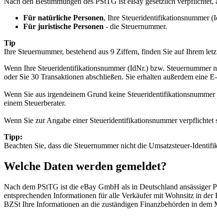
Nach den Bestimmungen des PStTG ist eBay gesetzlich verpflichtet, al
Für natürliche Personen
, Ihre Steueridentifikationsnummer (
Für juristische Personen
- die Steuernummer.
Tip
Ihre Steuernummer, bestehend aus 9 Ziffern, finden Sie auf Ihrem letz
Wenn Ihre Steueridentifikationsnummer (IdNr.) bzw. Steuernummer no
oder Sie 30 Transaktionen abschließen. Sie erhalten außerdem eine E
Wenn Sie aus irgendeinem Grund keine Steueridentifikationsnummer 
einem Steuerberater.
Wenn Sie zur Angabe einer Steueridentifikationsnummer verpflichtet 
Tipp:
Beachten Sie, dass die Steuernummer nicht die Umsatzsteuer-Identifi
Welche Daten werden gemeldet?
Nach dem PStTG ist die eBay GmbH als in Deutschland ansässiger Plat
entsprechenden Informationen für alle Verkäufer mit Wohnsitz in der 
BZSt Ihre Informationen an die zuständigen Finanzbehörden in dem Mit