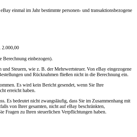
ss eBay einmal im Jahr bestimmte personen- und transaktionsbezogene
 2.000,00
ie Berechnung einbezogen).
en und Steuern, wie z. B. der Mehrwertsteuer. Von eBay eingezogene
estellungen und Rücknahmen fließen nicht in die Berechnung ein.
ommen. Es wird kein Bericht gesendet, wenn Sie Ihre
ht erreicht haben.
ss. Es bedeutet nicht zwangsläufig, dass Sie im Zusammenhang mit
alls von Ihrer gesamten, nicht auf eBay beschränkten,
ie Fragen zu Ihren steuerlichen Verpflichtungen haben.