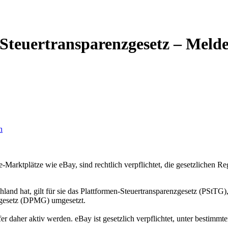
teuertransparenzgesetz – Melde
n
ne-Marktplätze wie eBay, sind rechtlich verpflichtet, die gesetzliche
hland hat, gilt für sie das Plattformen-Steuertransparenzgesetz (PStTG
tgesetz (DPMG) umgesetzt.
 daher aktiv werden. eBay ist gesetzlich verpflichtet, unter bestimm