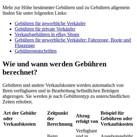
Mehr zur Höhe bestimmter Gebühren und zu Gebühren allgemein
finden Sie unter folgenden Links:
Gebühren für gewerbliche Verkäufer
Gebühren für private Verkäufer
Verkaufsgebühren in eBay Shops
Gebühren für gewerbliche Verkäufer: Fahrzeuge, Boote und
Flugzeuge
Gebührengutschriften
Wie und wann werden Gebühren
berechnet?
Gebühren und andere Verkaufskosten werden automatisch von
Ihren verfügbaren und in Bearbeitung befindlichen Beträgen
abgezogen. Sie werden je nach Gebührentyp zu unterschiedlichen
Zeiten erhoben.
Art der Gebühr
Zeitpunkt
Beispiel für
Abzug
oder
der
Gebühren oder
erfolgt von
Verkaufskosten
Berechnung
Verkaufskosten
Verfügbare
Beim
und in
Angebotsgebühr,