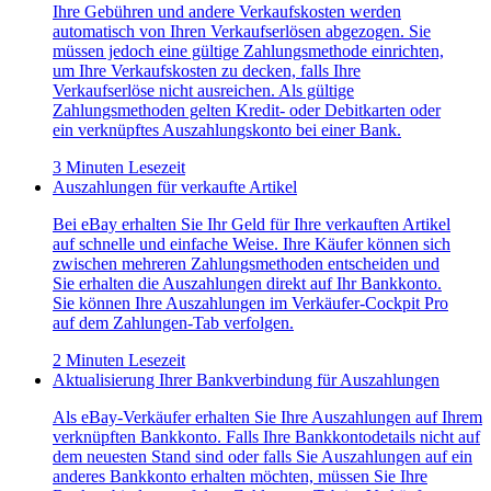
Ihre Gebühren und andere Verkaufskosten werden
automatisch von Ihren Verkaufserlösen abgezogen. Sie
müssen jedoch eine gültige Zahlungsmethode einrichten,
um Ihre Verkaufskosten zu decken, falls Ihre
Verkaufserlöse nicht ausreichen. Als gültige
Zahlungsmethoden gelten Kredit- oder Debitkarten oder
ein verknüpftes Auszahlungskonto bei einer Bank.
3 Minuten Lesezeit
Auszahlungen für verkaufte Artikel
Bei eBay erhalten Sie Ihr Geld für Ihre verkauften Artikel
auf schnelle und einfache Weise. Ihre Käufer können sich
zwischen mehreren Zahlungsmethoden entscheiden und
Sie erhalten die Auszahlungen direkt auf Ihr Bankkonto.
Sie können Ihre Auszahlungen im Verkäufer-Cockpit Pro
auf dem Zahlungen-Tab verfolgen.
2 Minuten Lesezeit
Aktualisierung Ihrer Bankverbindung für Auszahlungen
Als eBay-Verkäufer erhalten Sie Ihre Auszahlungen auf Ihrem
verknüpften Bankkonto. Falls Ihre Bankkontodetails nicht auf
dem neuesten Stand sind oder falls Sie Auszahlungen auf ein
anderes Bankkonto erhalten möchten, müssen Sie Ihre