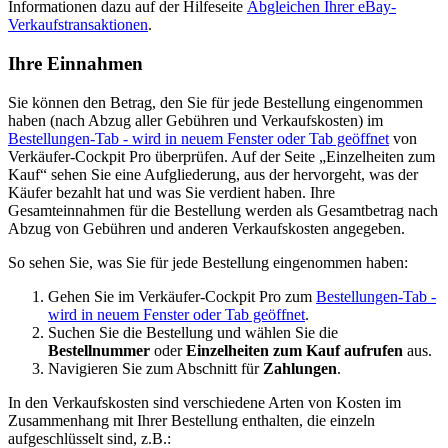
Informationen dazu auf der Hilfeseite
Abgleichen Ihrer eBay-
Verkaufstransaktionen
.
Ihre Einnahmen
Sie können den Betrag, den Sie für jede Bestellung eingenommen
haben (nach Abzug aller Gebühren und Verkaufskosten) im
Bestellungen-Tab
- wird in neuem Fenster oder Tab geöffnet
von
Verkäufer-Cockpit Pro überprüfen. Auf der Seite „Einzelheiten zum
Kauf“ sehen Sie eine Aufgliederung, aus der hervorgeht, was der
Käufer bezahlt hat und was Sie verdient haben. Ihre
Gesamteinnahmen für die Bestellung werden als Gesamtbetrag nach
Abzug von Gebühren und anderen Verkaufskosten angegeben.
So sehen Sie, was Sie für jede Bestellung eingenommen haben:
Gehen Sie im Verkäufer-Cockpit Pro zum
Bestellungen-Tab
-
wird in neuem Fenster oder Tab geöffnet
.
Suchen Sie die Bestellung und wählen Sie die
Bestellnummer
oder
Einzelheiten zum Kauf aufrufen
aus.
Navigieren Sie zum Abschnitt für
Zahlungen
.
In den Verkaufskosten sind verschiedene Arten von Kosten im
Zusammenhang mit Ihrer Bestellung enthalten, die einzeln
aufgeschlüsselt sind, z.B.: