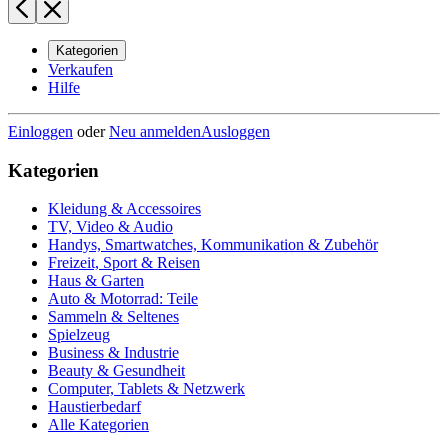
Kategorien
Verkaufen
Hilfe
Einloggen
oder
Neu anmelden
Ausloggen
Kategorien
Kleidung & Accessoires
TV, Video & Audio
Handys, Smartwatches, Kommunikation & Zubehör
Freizeit, Sport & Reisen
Haus & Garten
Auto & Motorrad: Teile
Sammeln & Seltenes
Spielzeug
Business & Industrie
Beauty & Gesundheit
Computer, Tablets & Netzwerk
Haustierbedarf
Alle Kategorien