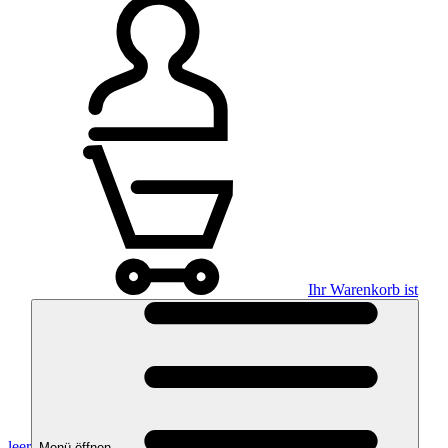
Ihr Warenkorb ist
leer
Menü öffnen