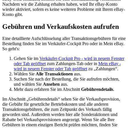
Nachdem wir die Zahlung erhalten haben, wird Ihr eBay-Konto
wieder aktiviert, sofern es keine weiteren Probleme mit Ihrem eBay-
Konto gibt.
Gebühren und Verkaufskosten aufrufen
Eine detaillierte Aufschlüsselung aller Transaktionsgebühren für eine
Bestellung finden Sie im Verkäufer-Cockpit Pro oder in Mein eBay.
So geht's:
Gehen Sie im
Verkäufer-Cockpit Pro
- wird in neuem Fenster
oder Tab geöffnet
zum Zahlungen-Tab oder in
Mein eBay
-
wird in neuem Fenster oder Tab geöffnet
zu „Zahlungen“.
Wählen Sie
Alle Transaktionen
aus.
Suchen Sie nach der Bestellung, die Sie aufrufen möchten,
und wählen Sie
Ansehen
aus.
Mehr dazu erfahren Sie im Abschnitt
Gebührendetails
.
Im Abschnitt „Gebührendetails“ sehen Sie die Verkaufsprovision,
die Gebühr für gesetzliche Betriebskosten und alle anderen
Transaktionsgebühren, die zum Zeitpunkt des Verkaufs fällig
geworden sind. Außerdem werden hier alle Sonderaktionen und
Rabatte bei Verkaufsprovisionen angezeigt. Wenn Sie alle Ihre
Gebühren in einem einzigen Bericht prüfen möchten, finden Sie