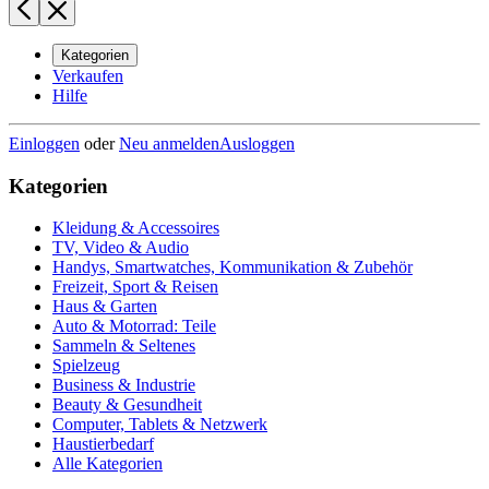
Kategorien
Verkaufen
Hilfe
Einloggen
oder
Neu anmelden
Ausloggen
Kategorien
Kleidung & Accessoires
TV, Video & Audio
Handys, Smartwatches, Kommunikation & Zubehör
Freizeit, Sport & Reisen
Haus & Garten
Auto & Motorrad: Teile
Sammeln & Seltenes
Spielzeug
Business & Industrie
Beauty & Gesundheit
Computer, Tablets & Netzwerk
Haustierbedarf
Alle Kategorien