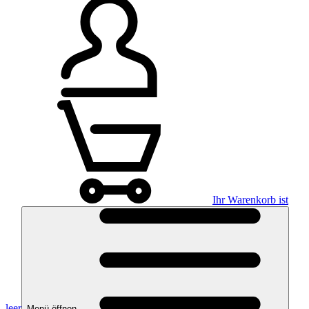
Ihr Warenkorb ist
leer
Menü öffnen