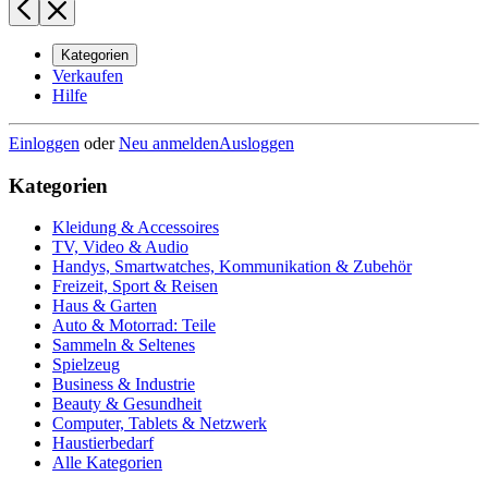
Kategorien
Verkaufen
Hilfe
Einloggen
oder
Neu anmelden
Ausloggen
Kategorien
Kleidung & Accessoires
TV, Video & Audio
Handys, Smartwatches, Kommunikation & Zubehör
Freizeit, Sport & Reisen
Haus & Garten
Auto & Motorrad: Teile
Sammeln & Seltenes
Spielzeug
Business & Industrie
Beauty & Gesundheit
Computer, Tablets & Netzwerk
Haustierbedarf
Alle Kategorien