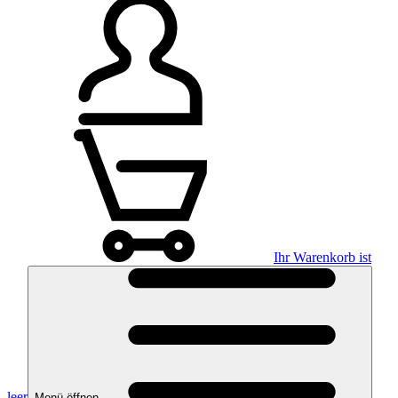
Ihr Warenkorb ist
leer
Menü öffnen