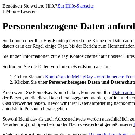
Benötigen Sie weitere Hilfe?
Zur Hilfe-Startseite
1 Minute Lesezeit
Personenbezogene Daten anfor
Sie können über Ihr eBay-Konto jederzeit eine Kopie der Daten anfor
dauert es in der Regel einige Tage, bis der Bericht zum Herunterladen 
Sie finden Informationen zur eBay-Kontosicherheit auf unserer Hilfes
So fordern Sie die Daten von Ihrem eBay-Konto aus an:
Gehen Sie zum
Konto-Tab in Mein eBay
- wird in neuem Fenst
Klicken Sie unter
Personenbezogene Daten und Datenschut
Auch wenn Sie kein eBay-Konto haben, können Sie Ihre
Daten anfo
der Person, an die diese Daten herausgegeben werden, prüfen und ver
Gast verwendet haben. Bevor wir Ihrer Datenanforderung nachkommen, 
autorisierte Personen herausgeben.
Sowohl Identitäts- als auch Adressnachweis werden ausschließlich z
Verarbeitung und Speicherung der Nachweise erfolgt gemäß unserer
Weitere Informationen finden Sie in unserem
Datenschutzzentrum
- w